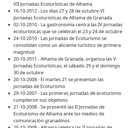
VII Jornadas Ecoturísticas de Alhama
16-10-2012 - Los días 27 y 28 de octubre VI
Jornadas Ecoturísticas de Alhama de Granada
02-10-2010 - La gastronomía centra las IV Jornadas
ecoturísticas que se celebran el 23 y 24 de octubre
24-10-2010 - Las jornadas de Ecoturismo se
consolidan como un aliciente turístico de primera
magnitud
20-10-2011 - Alhama de Granada, organiza las V
Jornadas Ecoturísticas, el sábado 29 y el domingo
30 de octubre
20-10-2008 - El martes 21 se presentan las
jornadas de Ecoturismo
29-10-2007 - Las primeras jornadas de ecoturismo
cumplieron sus objetivos
21-10-2008 - Se presentó las II Jornadas de
Ecoturismo de Alhama ante los medios de
comunicación granadinos
25-10-2008 - Alhama celebra las II Jornadas de