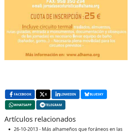
FACEBOOK
X
LINKEDIN
BLUESKY
WHATSAPP
TELEGRAM
Artículos relacionados
26-10-2013 - Más alhameños que foráneos en las