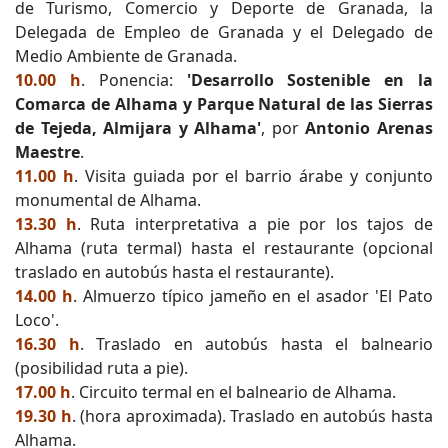
de Turismo, Comercio y Deporte de Granada, la
Delegada de Empleo de Granada y el Delegado de
Medio Ambiente de Granada.
10.00 h
. Ponencia:
'Desarrollo Sostenible en la
Comarca de Alhama y Parque Natural de las Sierras
de Tejeda, Almijara y Alhama'
, por
Antonio Arenas
Maestre
.
11.00 h
. Visita guiada por el barrio árabe y conjunto
monumental de Alhama.
13.30 h
. Ruta interpretativa a pie por los tajos de
Alhama (ruta termal) hasta el restaurante (opcional
traslado en autobús hasta el restaurante).
14.00 h
. Almuerzo típico jameño en el asador 'El Pato
Loco'.
16.30 h
. Traslado en autobús hasta el balneario
(posibilidad ruta a pie).
17.00 h
. Circuito termal en el balneario de Alhama.
19.30 h
. (hora aproximada). Traslado en autobús hasta
Alhama.