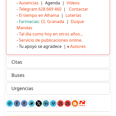
-
Ausencias
| Agenda |
Vídeos
-
Telegram 628 669 460
|
Contactar
-
El tiempo en Alhama
|
Loterías
-
Farmacias:
Ct. Granada
|
Duque
Mandas
-
Tal día como hoy en otros años...
-
Servicio de publicaciones online
.
- Tu apoyo se agradece |
♦
Autores
Citas
Buses
Urgencias