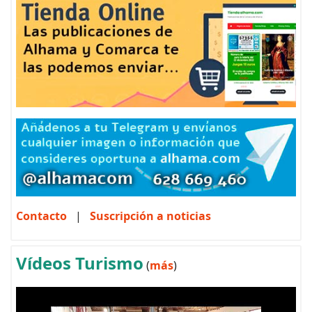
Contacto
|
Suscripción a noticias
Vídeos Turismo
(
más
)