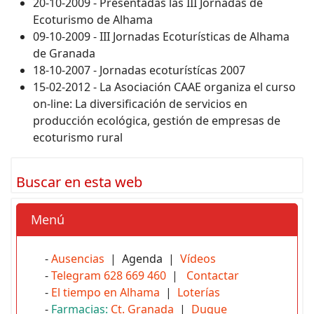
20-10-2009 - Presentadas las III Jornadas de
Ecoturismo de Alhama
09-10-2009 - III Jornadas Ecoturísticas de Alhama
de Granada
18-10-2007 - Jornadas ecoturístícas 2007
15-02-2012 - La Asociación CAAE organiza el curso
on-line: La diversificación de servicios en
producción ecológica, gestión de empresas de
ecoturismo rural
Buscar en esta web
Menú
-
Ausencias
| Agenda |
Vídeos
-
Telegram 628 669 460
|
Contactar
-
El tiempo en Alhama
|
Loterías
-
Farmacias:
Ct. Granada
|
Duque