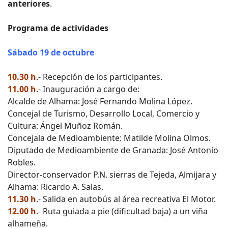
anteriores
.
Programa de actividades
Sábado 19 de octubre
10.30 h
.- Recepción de los participantes.
11.00 h
.- Inauguración a cargo de:
Alcalde de Alhama: José Fernando Molina López.
Concejal de Turismo, Desarrollo Local, Comercio y
Cultura: Ángel Muñoz Román.
Concejala de Medioambiente: Matilde Molina Olmos.
Diputado de Medioambiente de Granada: José Antonio
Robles.
Director-conservador P.N. sierras de Tejeda, Almijara y
Alhama: Ricardo A. Salas.
11.30 h
.- Salida en autobús al área recreativa El Motor.
12.00 h
.- Ruta guiada a pie (dificultad baja) a un viña
alhameña.