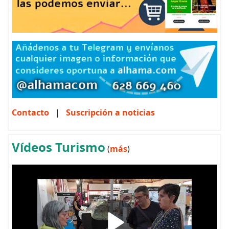
Contacto
|
Suscripción a noticias
Vídeos Turismo
(
más
)