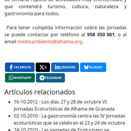
que contendrá turismo, cultura, naturaleza y
gastronomía para todos.
Para tener cumplida información sobre las jornadas
se puede contactar por teléfono al
958 350 061
, o al
email
medioambiente@alhama.org
.
FACEBOOK
X
LINKEDIN
BLUESKY
WHATSAPP
TELEGRAM
Artículos relacionados
16-10-2012 - Los días 27 y 28 de octubre VI
Jornadas Ecoturísticas de Alhama de Granada
02-10-2010 - La gastronomía centra las IV Jornadas
ecoturísticas que se celebran el 23 y 24 de octubre
24-10-2010 - Las jornadas de Ecoturismo se