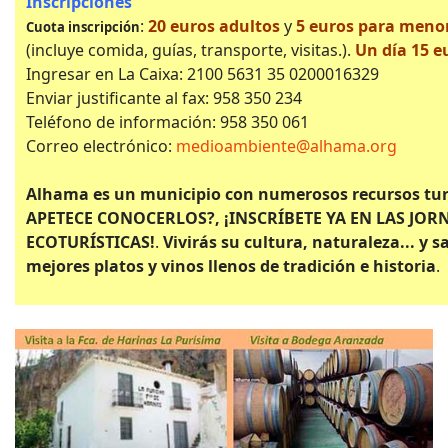
Inscripciones
:
20 euros adultos
y
5 euros para menor
Cuota inscripción
(incluye comida, guías, transporte, visitas.).
Un día 15 e
Ingresar en La Caixa: 2100 5631 35 0200016329
Enviar justificante al fax: 958 350 234
Teléfono de información: 958 350 061
Correo electrónico:
medioambiente@alhama.org
Alhama es un municipio con numerosos recursos turí
APETECE CONOCERLOS?, ¡INSCRÍBETE YA EN LAS JO
ECOTURÍSTICAS!
.
Vivirás su cultura, naturaleza... y 
mejores platos y vinos llenos de tradición e historia
.