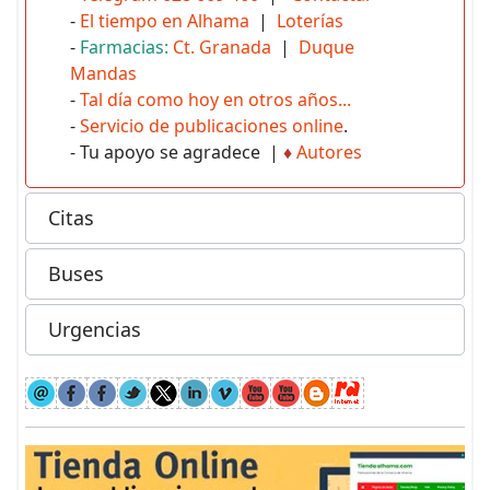
-
El tiempo en Alhama
|
Loterías
-
Farmacias:
Ct. Granada
|
Duque
Mandas
-
Tal día como hoy en otros años...
-
Servicio de publicaciones online
.
- Tu apoyo se agradece |
♦
Autores
Citas
Buses
Urgencias