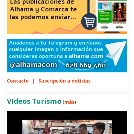
Contacto
|
Suscripción a noticias
Vídeos Turismo
(
más
)