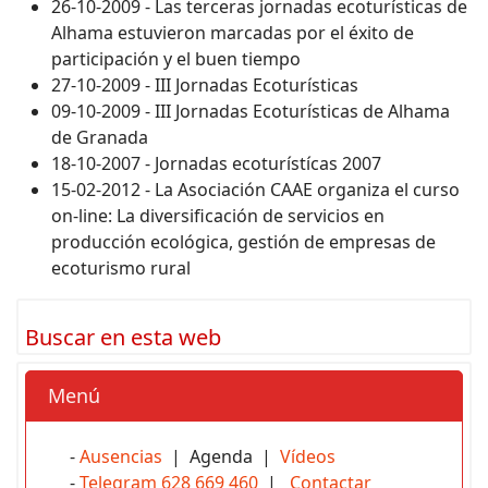
26-10-2009 - Las terceras jornadas ecoturísticas de
Alhama estuvieron marcadas por el éxito de
participación y el buen tiempo
27-10-2009 - III Jornadas Ecoturísticas
09-10-2009 - III Jornadas Ecoturísticas de Alhama
de Granada
18-10-2007 - Jornadas ecoturístícas 2007
15-02-2012 - La Asociación CAAE organiza el curso
on-line: La diversificación de servicios en
producción ecológica, gestión de empresas de
ecoturismo rural
Buscar en esta web
Menú
-
Ausencias
| Agenda |
Vídeos
-
Telegram 628 669 460
|
Contactar