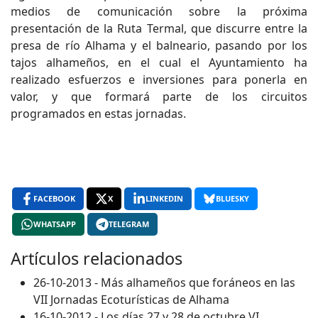
medios de comunicación sobre la próxima
presentación de la Ruta Termal, que discurre entre la
presa de río Alhama y el balneario, pasando por los
tajos alhameños, en el cual el Ayuntamiento ha
realizado esfuerzos e inversiones para ponerla en
valor, y que formará parte de los circuitos
programados en estas jornadas.
FACEBOOK
X
LINKEDIN
BLUESKY
WHATSAPP
TELEGRAM
Artículos relacionados
26-10-2013 - Más alhameños que foráneos en las
VII Jornadas Ecoturísticas de Alhama
16-10-2012 - Los días 27 y 28 de octubre VI