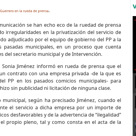
.
e Guerrero en la rueda de prensa
unicación se han echo eco de la ruedad de prensa
irregularidades en la privatización del servicio de
ido adjudicado por el equipo de gobierno del PP a la
s pasadas municipales, en un proceso que cuenta
 del secretario municipal y de Intervención.
ta Sonia Jiménez informó en rueda de prensa que el
un contrato con una empresa privada -de la que es
 del PP en los pasados comicios municipales- para
izo sin publicidad ni licitación de ninguna clase.
 municipal, según ha precisado Jiménez, cuando el
ente el servicio a dicha empresa por un importe de
icos desfavorables y de la advertencia de “ilegalidad”
el propio pleno, tal y como consta en el acta de la