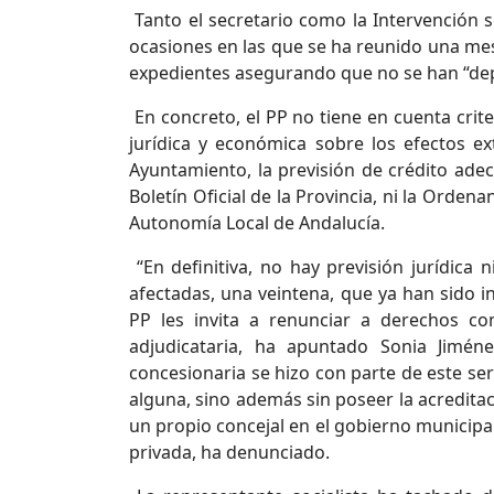
Tanto el secretario como la Intervención 
ocasiones en las que se ha reunido una mes
expedientes asegurando que no se han “dep
En concreto, el PP no tiene en cuenta crite
jurídica y económica sobre los efectos ex
Ayuntamiento, la previsión de crédito adecu
Boletín Oficial de la Provincia, ni la Orden
Autonomía Local de Andalucía.
“En definitiva, no hay previsión jurídica 
afectadas, una veintena, que ya han sido i
PP les invita a renunciar a derechos co
adjudicataria, ha apuntado Sonia Jimé
concesionaria se hizo con parte de este serv
alguna, sino además sin poseer la acredit
un propio concejal en el gobierno municipa
privada, ha denunciado.