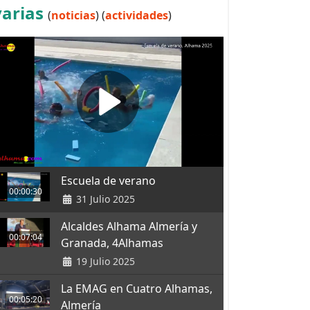
varias
(
noticias
) (
actividades
)
Escuela de verano
00:00:30
31 Julio 2025
Alcaldes Alhama Almería y
00:07:04
Granada, 4Alhamas
19 Julio 2025
La EMAG en Cuatro Alhamas,
00:05:20
Almería