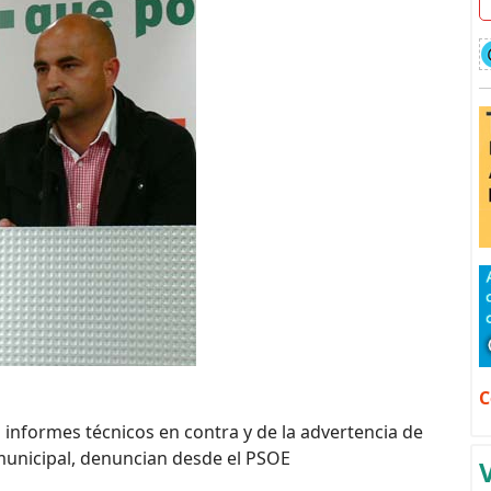
C
s informes técnicos en contra y de la advertencia de
n municipal, denuncian desde el PSOE