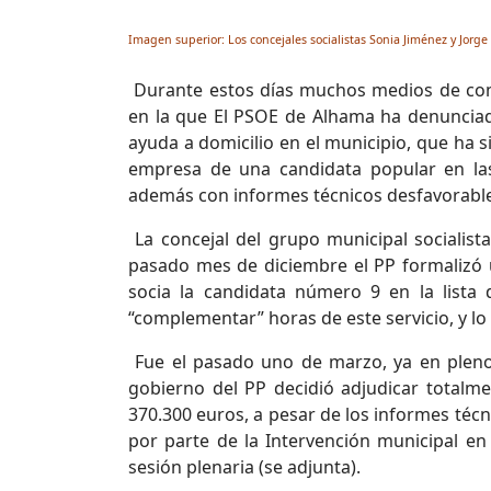
Imagen superior: Los concejales socialistas Sonia Jiménez y Jorg
Durante estos días muchos medios de com
en la que El PSOE de Alhama ha denunciado 
ayuda a domicilio en el municipio, que ha s
empresa de una candidata popular en la
además con informes técnicos desfavorables
La concejal del grupo municipal socialis
pasado mes de diciembre el PP formalizó 
socia la candidata número 9 en la lista
“complementar” horas de este servicio, y lo h
Fue el pasado uno de marzo, ya en pleno
gobierno del PP decidió adjudicar totalm
370.300 euros, a pesar de los informes técn
por parte de la Intervención municipal en 
sesión plenaria (se adjunta).