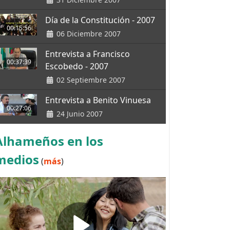
Día de la Constitución - 2007
00:15:56
06 Diciembre 2007
Entrevista a Francisco
00:37:39
Escobedo - 2007
02 Septiembre 2007
Entrevista a Benito Vinuesa
00:27:06
24 Junio 2007
Alhameños en los
medios
(
más
)