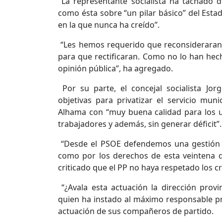
La representante socialista ha tachado 
como ésta sobre “un pilar básico” del Estad
en la que nunca ha creído”.
“Les hemos requerido que reconsiderara
para que rectificaran. Como no lo han hec
opinión pública”, ha agregado.
Por su parte, el concejal socialista Jo
objetivas para privatizar el servicio mu
Alhama con “muy buena calidad para los u
trabajadores y además, sin generar déficit”.
“Desde el PSOE defendemos una gestión púb
como por los derechos de esta veintena 
criticado que el PP no haya respetado los cr
“¿Avala esta actuación la dirección provin
quien ha instado al máximo responsable pro
actuación de sus compañeros de partido.