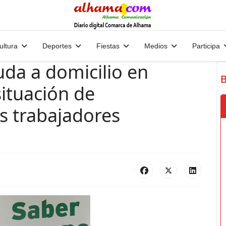
ultura
Deportes
Fiestas
Medios
Participa
yuda a domicilio en
B
ituación de
s trabajadores