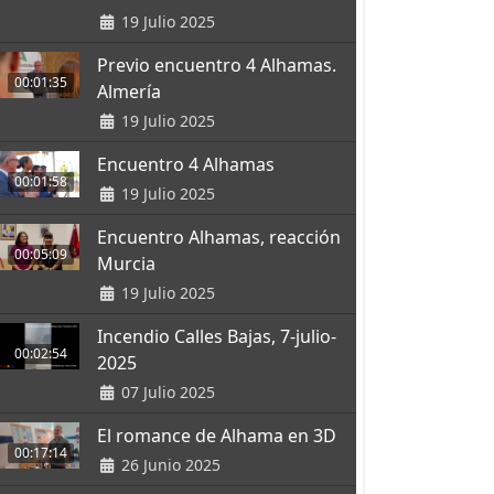
19 Julio 2025
Previo encuentro 4 Alhamas.
00:01:35
Almería
19 Julio 2025
Encuentro 4 Alhamas
00:01:58
19 Julio 2025
Encuentro Alhamas, reacción
00:05:09
Murcia
19 Julio 2025
Incendio Calles Bajas, 7-julio-
00:02:54
2025
07 Julio 2025
El romance de Alhama en 3D
00:17:14
26 Junio 2025