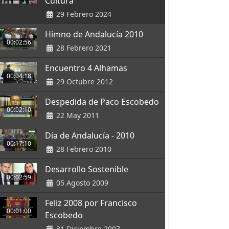
Cultura
29 Febrero 2024
Himno de Andalucía 2010
00:02:56
28 Febrero 2021
Encuentro 4 Alhamas
00:04:18
29 Octubre 2012
Despedida de Paco Escobedo
00:02:10
22 May 2011
Día de Andalucía - 2010
00:17:10
28 Febrero 2010
Desarrollo Sostenible
00:02:59
05 Agosto 2009
Feliz 2008 por Francisco
00:01:00
Escobedo
31 Diciembre 2007