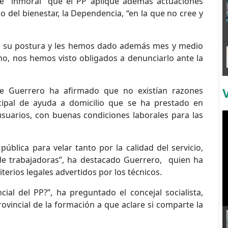
de “inmoral” que el PP aplique además actuaciones
o del bienestar, la Dependencia, “en la que no cree y
n su postura y les hemos dado además mes y medio
ho, nos hemos visto obligados a denunciarlo ante la
rge Guerrero ha afirmado que no existían razones
nicipal de ayuda a domicilio que se ha prestado en
suarios, con buenas condiciones laborales para las
lica para velar tanto por la calidad del servicio,
de trabajadoras”, ha destacado Guerrero, quien ha
iterios legales advertidos por los técnicos.
cial del PP?”, ha preguntado el concejal socialista,
vincial de la formación a que aclare si comparte la