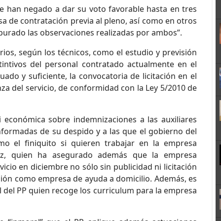
se han negado a dar su voto favorable hasta en tres
a de contratación previa al pleno, así como en otros
urado las observaciones realizadas por ambos”.
rios, según los técnicos, como el estudio y previsión
tintivos del personal contratado actualmente en el
ado y suficiente, la convocatoria de licitación en el
anza del servicio, de conformidad con la Ley 5/2010 de
ni económica sobre indemnizaciones a las auxiliares
nformadas de su despido y a las que el gobierno del
mo el finiquito si quieren trabajar en la empresa
nez, quien ha asegurado además que la empresa
icio en diciembre no sólo sin publicidad ni licitación
ación como empresa de ayuda a domicilio. Además, es
l del PP quien recoge los curriculum para la empresa