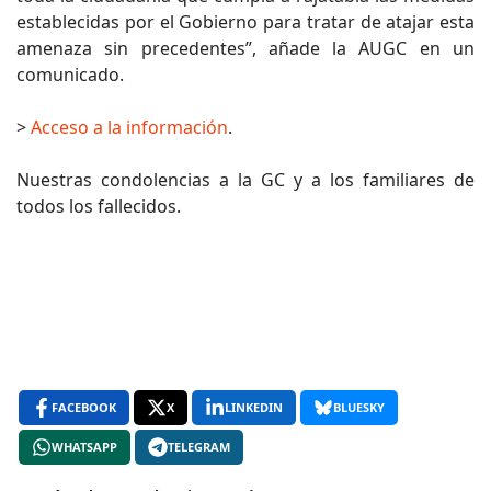
establecidas por el Gobierno para tratar de atajar esta
amenaza sin precedentes”, añade la AUGC en un
comunicado.
>
Acceso a la información
.
Nuestras condolencias a la GC y a los familiares de
todos los fallecidos.
FACEBOOK
X
LINKEDIN
BLUESKY
WHATSAPP
TELEGRAM