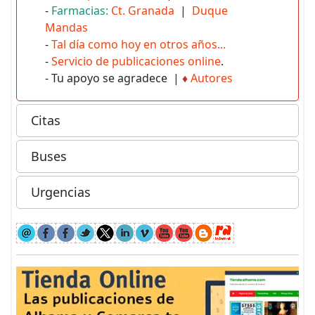
-
Farmacias:
Ct. Granada
|
Duque
Mandas
-
Tal día como hoy en otros años...
-
Servicio de publicaciones online
.
- Tu apoyo se agradece |
♦
Autores
Citas
Buses
Urgencias