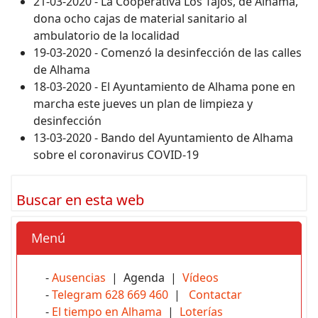
21-03-2020 - La Cooperativa Los Tajos, de Alhama,
dona ocho cajas de material sanitario al
ambulatorio de la localidad
19-03-2020 - Comenzó la desinfección de las calles
de Alhama
18-03-2020 - El Ayuntamiento de Alhama pone en
marcha este jueves un plan de limpieza y
desinfección
13-03-2020 - Bando del Ayuntamiento de Alhama
sobre el coronavirus COVID-19
Buscar en esta web
Menú
-
Ausencias
| Agenda |
Vídeos
-
Telegram 628 669 460
|
Contactar
-
El tiempo en Alhama
|
Loterías