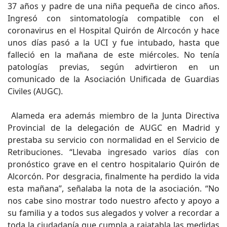
37 años y padre de una niña pequeña de cinco años.
Ingresó con sintomatología compatible con el
coronavirus en el Hospital Quirón de Alrcocón y hace
unos días pasó a la UCI y fue intubado, hasta que
falleció en la mañana de este miércoles. No tenía
patologías previas, según advirtieron en un
comunicado de la Asociación Unificada de Guardias
Civiles (AUGC).
Alameda era además miembro de la Junta Directiva
Provincial de la delegación de AUGC en Madrid y
prestaba su servicio con normalidad en el Servicio de
Retribuciones. “Llevaba ingresado varios días con
pronóstico grave en el centro hospitalario Quirón de
Alcorcón. Por desgracia, finalmente ha perdido la vida
esta mañana”, señalaba la nota de la asociación. “No
nos cabe sino mostrar todo nuestro afecto y apoyo a
su familia y a todos sus alegados y volver a recordar a
toda la ciudadanía que cumpla a rajatabla las medidas