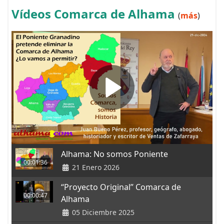
Vídeos Comarca de Alhama
(
más
)
Alhama: No somos Poniente
00:01:36
21 Enero 2026
“Proyecto Original” Comarca de
00:00:47
Alhama
05 Diciembre 2025