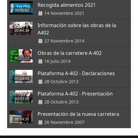
Recogida alimentos 2021
00:00:42
14 Noviembre 2021
Información sobre las obras de la
00:44:39
A402
27 Noviembre 2014
Obras de la carretere A-402
00:01:22
16 Julio 2014
Plataforma A-402 - Declaraciones
00:04:00
28 Octubre 2013
Plataforma A-402 - Presentación
00:03:30
28 Octubre 2013
Presentación de la nueva carretera
00:24:31
26 Noviembre 2007