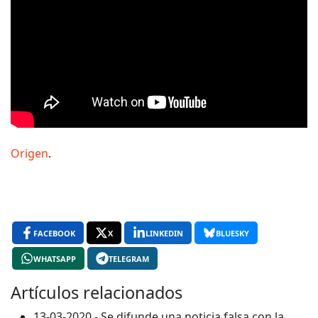
Origen
.
FACEBOOK
X
LINKEDIN
BLUESKY
WHATSAPP
TELEGRAM
Artículos relacionados
13-03-2020 - Se difunde una noticia falsa con la