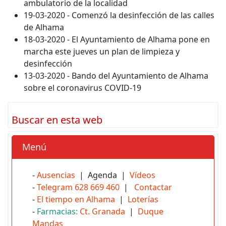
ambulatorio de la localidad
19-03-2020 - Comenzó la desinfección de las calles
de Alhama
18-03-2020 - El Ayuntamiento de Alhama pone en
marcha este jueves un plan de limpieza y
desinfección
13-03-2020 - Bando del Ayuntamiento de Alhama
sobre el coronavirus COVID-19
Buscar en esta web
Menú
-
Ausencias
| Agenda |
Vídeos
-
Telegram 628 669 460
|
Contactar
-
El tiempo en Alhama
|
Loterías
-
Farmacias:
Ct. Granada
|
Duque
Mandas