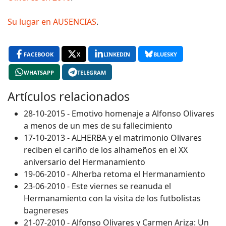
Su lugar en AUSENCIAS
.
FACEBOOK
X
LINKEDIN
BLUESKY
WHATSAPP
TELEGRAM
Artículos relacionados
28-10-2015 - Emotivo homenaje a Alfonso Olivares
a menos de un mes de su fallecimiento
17-10-2013 - ALHERBA y el matrimonio Olivares
reciben el cariño de los alhameños en el XX
aniversario del Hermanamiento
19-06-2010 - Alherba retoma el Hermanamiento
23-06-2010 - Este viernes se reanuda el
Hermanamiento con la visita de los futbolistas
bagnereses
21-07-2010 - Alfonso Olivares y Carmen Ariza: Un