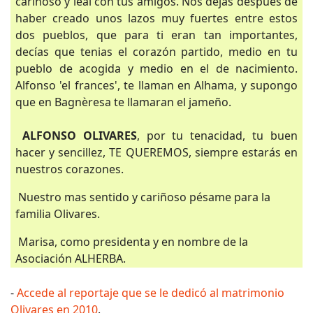
cariñoso y leal con tus amigos. Nos dejas después de
haber creado unos lazos muy fuertes entre estos
dos pueblos, que para ti eran tan importantes,
decías que tenias el corazón partido, medio en tu
pueblo de acogida y medio en el de nacimiento.
Alfonso 'el frances', te llaman en Alhama, y supongo
que en Bagnèresa te llamaran el jameño.
ALFONSO OLIVARES
, por tu tenacidad, tu buen
hacer y sencillez, TE QUEREMOS, siempre estarás en
nuestros corazones.
Nuestro mas sentido y cariñoso pésame para la
familia Olivares.
Marisa, como presidenta y en nombre de la
Asociación ALHERBA.
-
Accede al reportaje que se le dedicó al matrimonio
Olivares en 2010
.