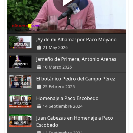
¡Ay de mi Alhama! por Paco Moyano
00:03:06
21 May 2026
Jameño de Primera, Antonio Arenas
00:05:01
10 Marzo 2026
El botánico Pedro del Campo Pérez
00:14:04
25 Febrero 2025
Homenaje a Paco Escobedo
01:37:15
14 Septiembre 2024
Juan Cabezas en Homenaje a Paco
00:19:51
Escobedo
14 Septiembre 2024