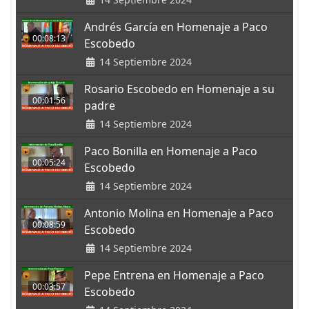
Andrés García en Homenaje a Paco
00:08:13
Escobedo
14 Septiembre 2024
Rosario Escobedo en Homenaje a su
00:01:56
padre
14 Septiembre 2024
Paco Bonilla en Homenaje a Paco
00:05:24
Escobedo
14 Septiembre 2024
Antonio Molina en Homenaje a Paco
00:08:59
Escobedo
14 Septiembre 2024
Pepe Entrena en Homenaje a Paco
00:03:57
Escobedo