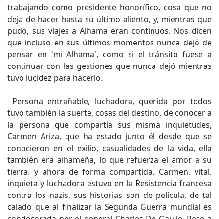
trabajando como presidente honorífico, cosa que no
deja de hacer hasta su último aliento, y, mientras que
pudo, sus viajes a Alhama eran continuos. Nos dicen
que incluso en sus últimos momentos nunca dejó de
pensar en 'mi Alhama', como si el tránsito fuese a
continuar con las gestiones que nunca dejó mientras
tuvo lucidez para hacerlo.
Persona entrañable, luchadora, querida por todos
tuvo también la suerte, cosas del destino, de conocer a
la persona que compartía sus misma inquietudes,
Carmen Ariza, que ha estado junto él desde que se
conocieron en el exilio, casualidades de la vida, ella
también era alhameña, lo que refuerza el amor a su
tierra, y ahora de forma compartida. Carmen, vital,
inquieta y luchadora estuvo en la Resistencia francesa
contra los nazis, sus historias son de película, de tal
calado que al finalizar la Segunda Guerra mundial es
condecorada por el general Charles De Gaulle. Pese a