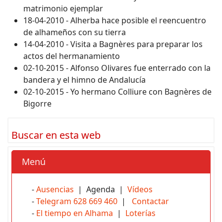
matrimonio ejemplar
18-04-2010 - Alherba hace posible el reencuentro
de alhameños con su tierra
14-04-2010 - Visita a Bagnères para preparar los
actos del hermanamiento
02-10-2015 - Alfonso Olivares fue enterrado con la
bandera y el himno de Andalucía
02-10-2015 - Yo hermano Colliure con Bagnères de
Bigorre
Buscar en esta web
Menú
-
Ausencias
| Agenda |
Vídeos
-
Telegram 628 669 460
|
Contactar
-
El tiempo en Alhama
|
Loterías