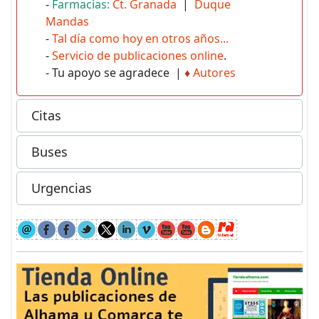
-
Farmacias:
Ct. Granada
|
Duque
Mandas
-
Tal día como hoy en otros años...
-
Servicio de publicaciones online
.
- Tu apoyo se agradece |
♦
Autores
Citas
Buses
Urgencias