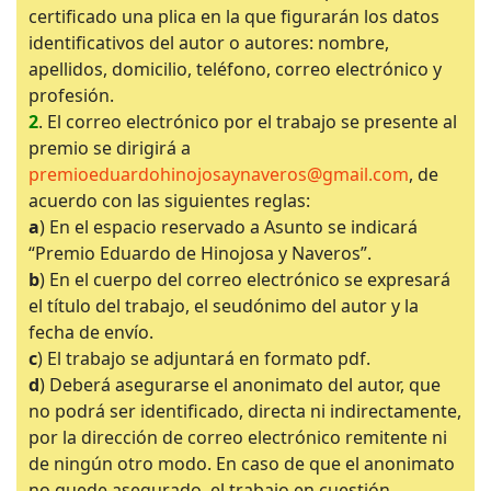
certificado una plica en la que figurarán los datos
identificativos del autor o autores: nombre,
apellidos, domicilio, teléfono, correo electrónico y
profesión.
2
. El correo electrónico por el trabajo se presente al
premio se dirigirá a
premioeduardohinojosaynaveros@gmail.com
, de
acuerdo con las siguientes reglas:
a
) En el espacio reservado a Asunto se indicará
“Premio Eduardo de Hinojosa y Naveros”.
b
) En el cuerpo del correo electrónico se expresará
el título del trabajo, el seudónimo del autor y la
fecha de envío.
c
) El trabajo se adjuntará en formato pdf.
d
) Deberá asegurarse el anonimato del autor, que
no podrá ser identificado, directa ni indirectamente,
por la dirección de correo electrónico remitente ni
de ningún otro modo. En caso de que el anonimato
no quede asegurado, el trabajo en cuestión