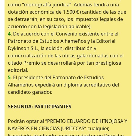
como “monografía jurídica”. Además tendrá una
dotación económica de 1.500 € (cantidad de las que
se detraerán, en su caso, los impuestos legales de
acuerdo con la legislación aplicable).
4
. De acuerdo con el Convenio existente entre el
Patronato de Estudios Alhameños y la Editorial
Dykinson S.L., la edición, distribución y
comercialización de las obras galardonadas con el
citado Premio se desarrollará por tan prestigiosa
editorial.
5
. El presidente del Patronato de Estudios
Alhameños expedirá un diploma acreditativo del
candidato ganador.
SEGUNDA: PARTICIPANTES
.
Podrán optar al “PREMIO EDUARDO DE HINOJOSA Y
NAVEROS EN CIENCIAS JURÍDICAS” cualquier,
licenciado, graduado, master o doctor en Derecho