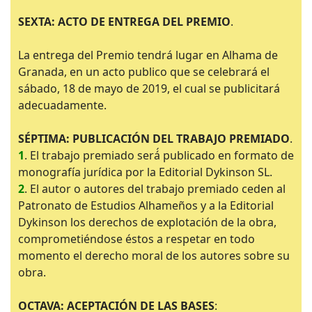
SEXTA: ACTO DE ENTREGA DEL PREMIO
.
La entrega del Premio tendrá lugar en Alhama de
Granada, en un acto publico que se celebrará el
sábado, 18 de mayo de 2019, el cual se publicitará
adecuadamente.
SÉPTIMA: PUBLICACIÓN DEL TRABAJO PREMIADO
.
1
. El trabajo premiado será́ publicado en formato de
monografía jurídica por la Editorial Dykinson SL.
2
. El autor o autores del trabajo premiado ceden al
Patronato de Estudios Alhameños y a la Editorial
Dykinson los derechos de explotación de la obra,
comprometiéndose éstos a respetar en todo
momento el derecho moral de los autores sobre su
obra.
OCTAVA: ACEPTACIÓN DE LAS BASES
: