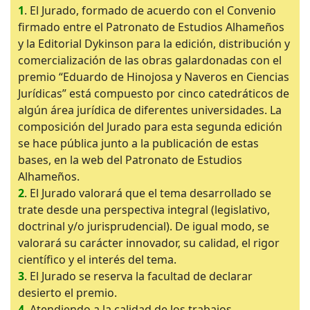
1
. El Jurado, formado de acuerdo con el Convenio
firmado entre el Patronato de Estudios Alhameños
y la Editorial Dykinson para la edición, distribución y
comercialización de las obras galardonadas con el
premio “Eduardo de Hinojosa y Naveros en Ciencias
Jurídicas” está compuesto por cinco catedráticos de
algún área jurídica de diferentes universidades. La
composición del Jurado para esta segunda edición
se hace pública junto a la publicación de estas
bases, en la web del Patronato de Estudios
Alhameños.
2
. El Jurado valorará que el tema desarrollado se
trate desde una perspectiva integral (legislativo,
doctrinal y/o jurisprudencial). De igual modo, se
valorará su carácter innovador, su calidad, el rigor
científico y el interés del tema.
3
. El Jurado se reserva la facultad de declarar
desierto el premio.
4
. Atendiendo a la calidad de los trabajos