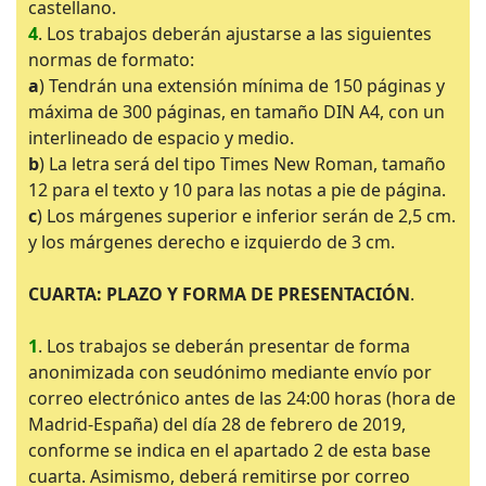
castellano.
4
. Los trabajos deberán ajustarse a las siguientes
normas de formato:
a
) Tendrán una extensión mínima de 150 páginas y
máxima de 300 páginas, en tamaño DIN A4, con un
interlineado de espacio y medio.
b
) La letra será del tipo Times New Roman, tamaño
12 para el texto y 10 para las notas a pie de página.
c
) Los márgenes superior e inferior serán de 2,5 cm.
y los márgenes derecho e izquierdo de 3 cm.
CUARTA: PLAZO Y FORMA DE PRESENTACIÓN
.
1
. Los trabajos se deberán presentar de forma
anonimizada con seudónimo mediante envío por
correo electrónico antes de las 24:00 horas (hora de
Madrid-España) del día 28 de febrero de 2019,
conforme se indica en el apartado 2 de esta base
cuarta. Asimismo, deberá remitirse por correo