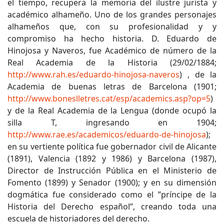
el tiempo, recupera la memoria del ilustre jurista y
académico alhameño. Uno de los grandes personajes
alhameños que, con su profesionalidad y y
compromiso ha hecho historia. D. Eduardo de
Hinojosa y Naveros, fue Académico de número de la
Real Academia de la Historia (29/02/1884;
http://www.rah.es/eduardo-hinojosa-naveros
) , de la
Academia de buenas letras de Barcelona (1901;
http://www.boneslletres.cat/esp/academics.asp?op=5
)
y de la Real Academia de la Lengua (donde ocupó la
silla T, ingresando en 1904;
http://www.rae.es/academicos/eduardo-de-hinojosa
);
en su vertiente política fue gobernador civil de Alicante
(1891), Valencia (1892 y 1986) y Barcelona (1987),
Director de Instrucción Pública en el Ministerio de
Fomento (1899) y Senador (1900); y en su dimensión
dogmática fue considerado como el ”príncipe de la
Historia del Derecho español”, creando toda una
escuela de historiadores del derecho.