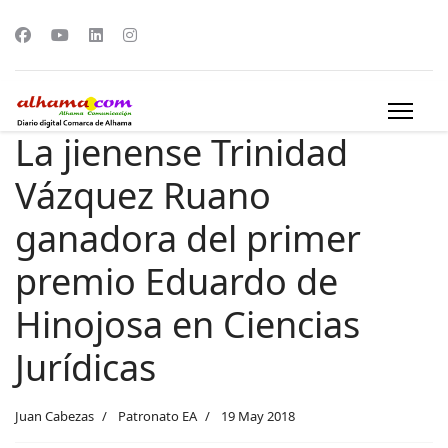
La jienense Trinidad
Vázquez Ruano
ganadora del primer
premio Eduardo de
Hinojosa en Ciencias
Jurídicas
Juan Cabezas
Patronato EA
19 May 2018