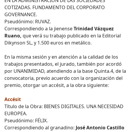
EN LA ADMINISTRACIÓN DE LAS SOCIEDADES
COTIZADAS. FUNDAMENTO DEL CORPORATO
GOVERNANCE.
Pseudónimo: RUVAZ.
Correspondiendo a la jienense
Trinidad Vázquez
Ruano,
que verá su trabajo publicado en la Editorial
Dikynson SL, y 1.500 euros en metálico.
En la misma sesión y en atención a la calidad de los
trabajos presentados, el jurado, también por acordó
por UNANIMIDAD, atendiendo a la base Quinta.4, de la
convocatoria, previo acuerdo con la organización del
premio, otorgar un accésit, a la obra siguiente:
Accésit
Título de la Obra: BIENES DIGITALES. UNA NECESIDAD
EUROPEA.
Pseudónimo: FÉLIX.
Correspondiendo al granadino:
José Antonio Castillo