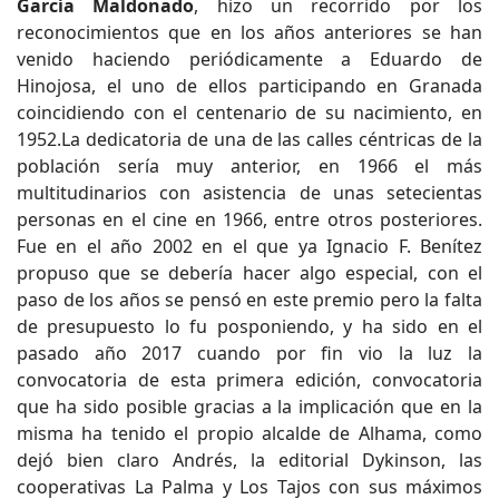
García Maldonado
, hizo un recorrido por los
reconocimientos que en los años anteriores se han
venido haciendo periódicamente a Eduardo de
Hinojosa, el uno de ellos participando en Granada
coincidiendo con el centenario de su nacimiento, en
1952.La dedicatoria de una de las calles céntricas de la
población sería muy anterior, en 1966 el más
multitudinarios con asistencia de unas setecientas
personas en el cine en 1966, entre otros posteriores.
Fue en el año 2002 en el que ya Ignacio F. Benítez
propuso que se debería hacer algo especial, con el
paso de los años se pensó en este premio pero la falta
de presupuesto lo fu posponiendo, y ha sido en el
pasado año 2017 cuando por fin vio la luz la
convocatoria de esta primera edición, convocatoria
que ha sido posible gracias a la implicación que en la
misma ha tenido el propio alcalde de Alhama, como
dejó bien claro Andrés, la editorial Dykinson, las
cooperativas La Palma y Los Tajos con sus máximos