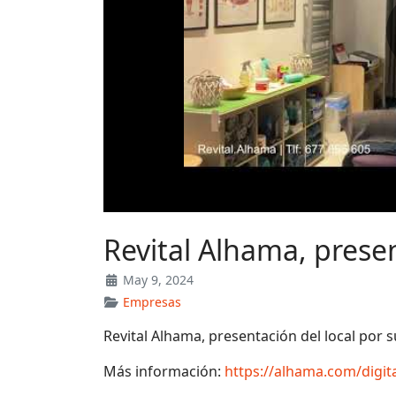
Revital Alhama, presen
May 9, 2024
Empresas
Revital Alhama, presentación del local por su
Más información:
https://alhama.com/digi