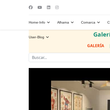
Home-Info
Alhama
Comarca
C
Galer
User-Blog
GALERÍA