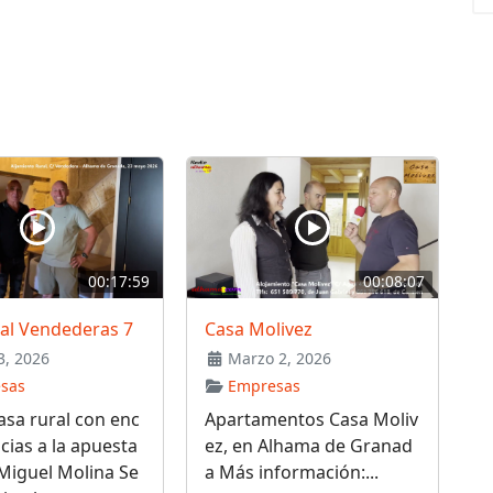
00:17:59
00:08:07
ral Vendederas 7
Casa Molivez
, 2026
Marzo 2, 2026
sas
Empresas
sa rural con enc
Apartamentos Casa Moliv
cias a la apuesta
ez, en Alhama de Granad
Miguel Molina Se
a Más información:...