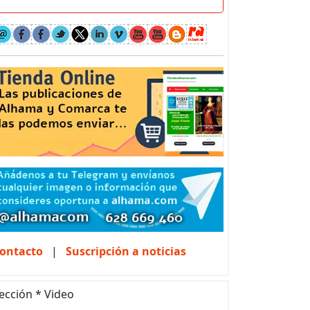
ontacto
|
Suscripción a noticias
ección * Video