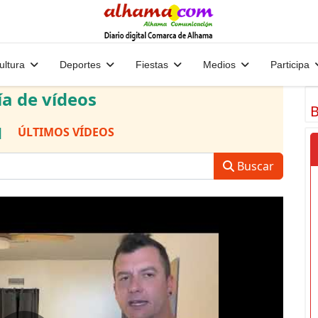
ultura
Deportes
Fiestas
Medios
Participa
ía de vídeos
B
|
ÚLTIMOS VÍDEOS
Buscar