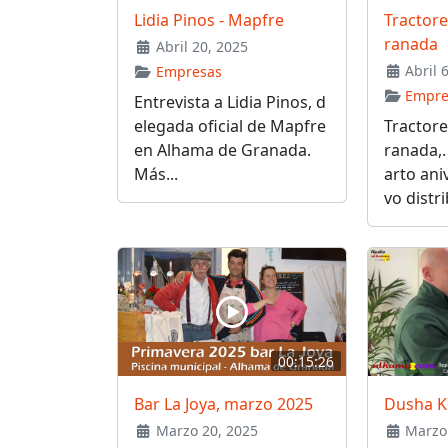
Lidia Pinos - Mapfre
Tractore
ranada
Abril 20, 2025
Abril 
Empresas
Empre
Entrevista a Lidia Pinos, d
elegada oficial de Mapfre
Tractore
en Alhama de Granada.
ranada,.
Más...
arto ani
vo distri
00:15:26
Bar La Joya, marzo 2025
Dusha K
Marzo 20, 2025
Marzo 