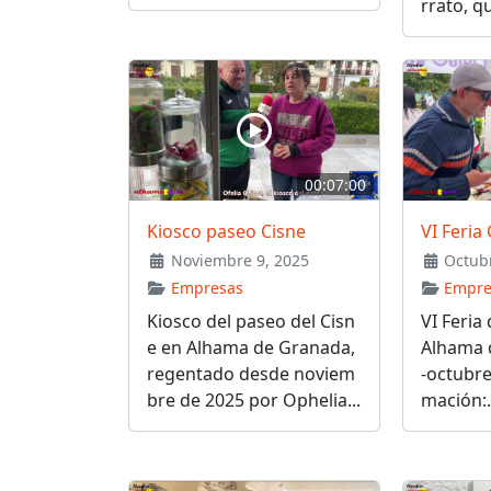
rrato, qu
00:07:00
Kiosco paseo Cisne
VI Feri
Noviembre 9, 2025
Octubr
Empresas
Empre
Kiosco del paseo del Cisn
VI Feria
e en Alhama de Granada,
Alhama 
regentado desde noviem
-octubre
bre de 2025 por Ophelia...
mación:.