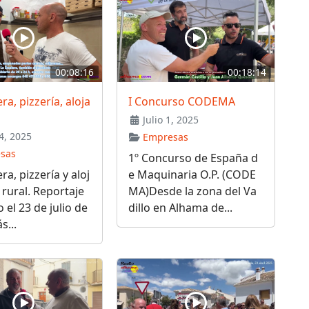
00:08:16
00:18:14
ra, pizzería, aloja
I Concurso CODEMA
Julio 1, 2025
4, 2025
Empresas
sas
1º Concurso de España d
ra, pizzería y aloj
e Maquinaria O.P. (CODE
rural. Reportaje
MA)Desde la zona del Va
 el 23 de julio de
dillo en Alhama de...
s...