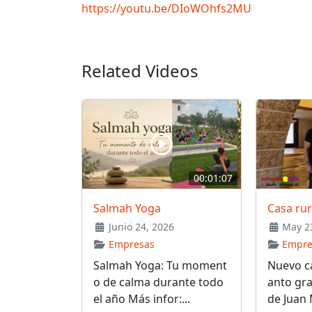
https://youtu.be/DIoWOhfs2MU
Related Videos
00:01:07
Salmah Yoga
Casa ru
Junio 24, 2026
May 23
Empresas
Empre
Salmah Yoga: Tu moment
Nuevo ca
o de calma durante todo
anto gra
el año Más infor:...
de Juan 