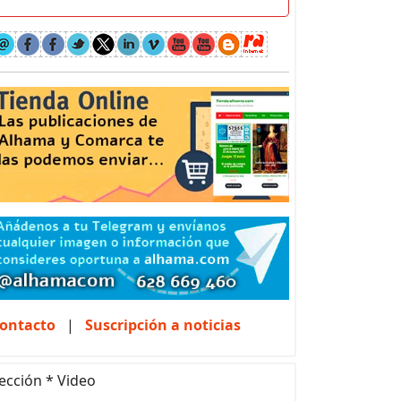
ontacto
|
Suscripción a noticias
ección * Video