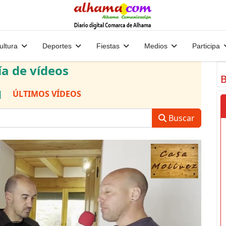
ultura
Deportes
Fiestas
Medios
Participa
ía de vídeos
B
|
ÚLTIMOS VÍDEOS
Buscar