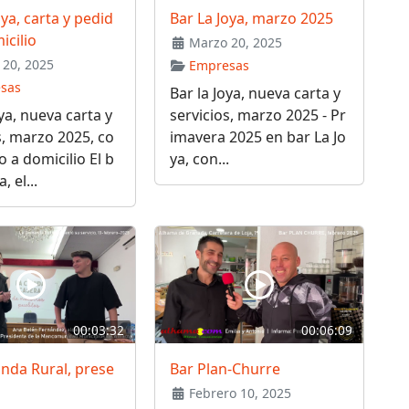
oya, carta y pedid
Bar La Joya, marzo 2025
icilio
Marzo 20, 2025
20, 2025
Empresas
sas
Bar la Joya, nueva carta y
oya, nueva carta y
servicios, marzo 2025 - Pr
s, marzo 2025, co
imavera 2025 en bar La Jo
o a domicilio El b
ya, con...
, el...
00:03:32
00:06:09
nda Rural, prese
Bar Plan-Churre
Febrero 10, 2025