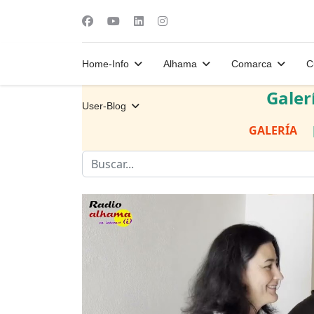
Home-Info
Alhama
Comarca
C
Galer
User-Blog
GALERÍA