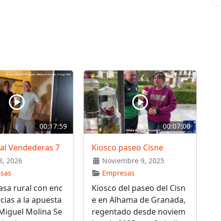
00:17:59
00:07:00
ral Vendederas 7
Kiosco paseo Cisne
, 2026
Noviembre 9, 2025
sas
Empresas
sa rural con enc
Kiosco del paseo del Cisn
cias a la apuesta
e en Alhama de Granada,
Miguel Molina Se
regentado desde noviem