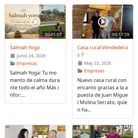
00:01:07
00:17:59
Salmah Yoga
Casa rural Vendedera
s 7
Junio 24, 2026
May 23, 2026
Empresas
Empresas
Salmah Yoga: Tu mo
mento de calma dura
Nuevo casa rural con
nte todo el año Más i
encanto gracias a la a
nfor:...
puesta de Juan Migue
l Molina Serrato, quie
n ha...