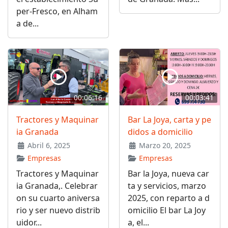
per-Fresco, en Alham
a de...
00:06:16
00:03:41
Tractores y Maquinar
Bar La Joya, carta y pe
ia Granada
didos a domicilio
Abril 6, 2025
Marzo 20, 2025
Empresas
Empresas
Tractores y Maquinar
Bar la Joya, nueva car
ia Granada,. Celebrar
ta y servicios, marzo
on su cuarto aniversa
2025, con reparto a d
rio y ser nuevo distrib
omicilio El bar La Joy
uidor...
a, el...