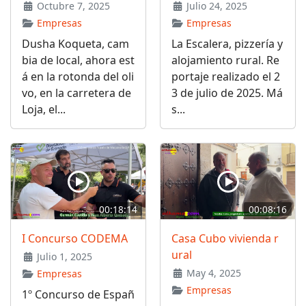
Octubre 7, 2025
Julio 24, 2025
Empresas
Empresas
Dusha Koqueta, cam
La Escalera, pizzería y
bia de local, ahora est
alojamiento rural. Re
á en la rotonda del oli
portaje realizado el 2
vo, en la carretera de
3 de julio de 2025. Má
Loja, el...
s...
00:18:14
00:08:16
I Concurso CODEMA
Casa Cubo vivienda r
ural
Julio 1, 2025
May 4, 2025
Empresas
Empresas
1º Concurso de Españ