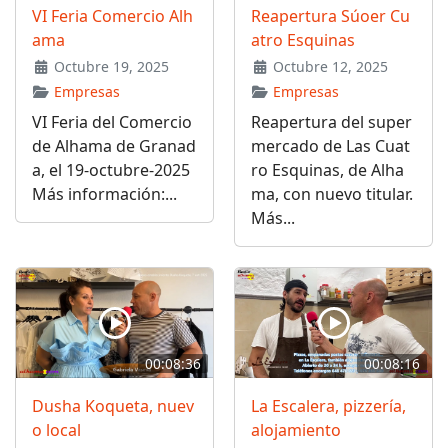
VI Feria Comercio Alh
Reapertura Súoer Cu
ama
atro Esquinas
Octubre 19, 2025
Octubre 12, 2025
Empresas
Empresas
VI Feria del Comercio
Reapertura del super
de Alhama de Granad
mercado de Las Cuat
a, el 19-octubre-2025
ro Esquinas, de Alha
Más información:...
ma, con nuevo titular.
Más...
00:08:36
00:08:16
Dusha Koqueta, nuev
La Escalera, pizzería,
o local
alojamiento