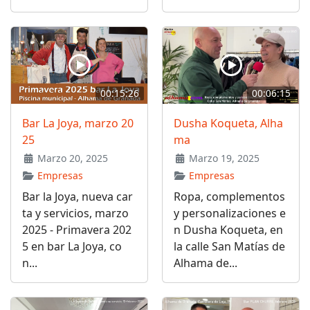
00:15:26
00:06:15
Bar La Joya, marzo 20
Dusha Koqueta, Alha
25
ma
Marzo 20, 2025
Marzo 19, 2025
Empresas
Empresas
Bar la Joya, nueva car
Ropa, complementos
ta y servicios, marzo
y personalizaciones e
2025 - Primavera 202
n Dusha Koqueta, en
5 en bar La Joya, co
la calle San Matías de
n...
Alhama de...