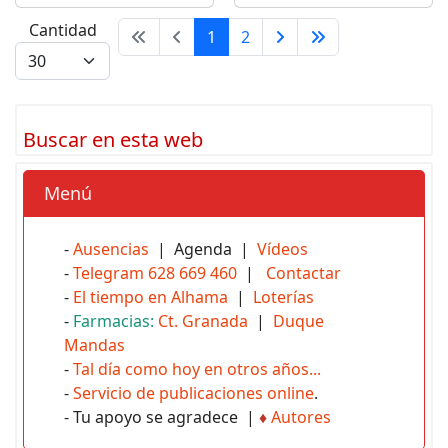
Cantidad
1
2
Buscar en esta web
Menú
-
Ausencias
| Agenda |
Vídeos
-
Telegram 628 669 460
|
Contactar
-
El tiempo en Alhama
|
Loterías
-
Farmacias:
Ct. Granada
|
Duque
Mandas
-
Tal día como hoy en otros años...
-
Servicio de publicaciones online
.
- Tu apoyo se agradece |
♦
Autores