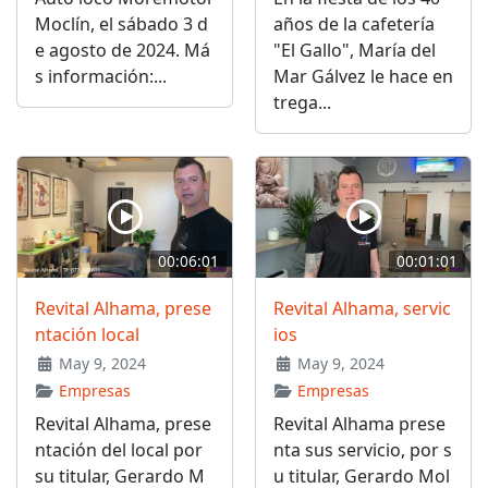
Moclín, el sábado 3 d
años de la cafetería
e agosto de 2024. Má
"El Gallo", María del
s información:...
Mar Gálvez le hace en
trega...
00:06:01
00:01:01
Revital Alhama, prese
Revital Alhama, servic
ntación local
ios
May 9, 2024
May 9, 2024
Empresas
Empresas
Revital Alhama, prese
Revital Alhama prese
ntación del local por
nta sus servicio, por s
su titular, Gerardo M
u titular, Gerardo Mol