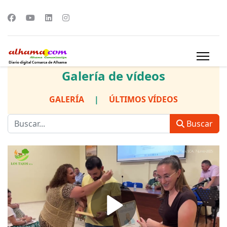
Galería de vídeos
GALERÍA
|
ÚLTIMOS VÍDEOS
Buscar