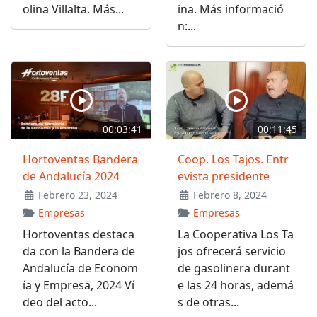
olina Villalta. Más...
ina. Más informació
n:...
00:03:41
00:11:45
Hortoventas Bandera
Coop. Los Tajos. Entr
de Andalucía 2024
evista presidente
Febrero 23, 2024
Febrero 8, 2024
Empresas
Empresas
Hortoventas destaca
La Cooperativa Los Ta
da con la Bandera de
jos ofrecerá servicio
Andalucía de Econom
de gasolinera durant
ía y Empresa, 2024 Ví
e las 24 horas, ademá
deo del acto...
s de otras...