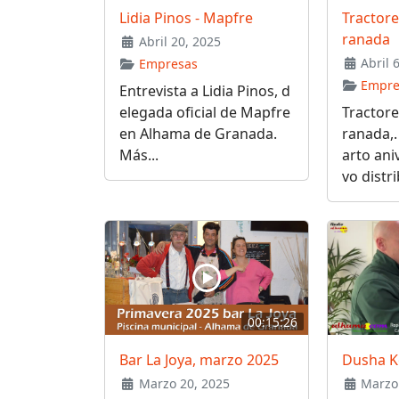
Lidia Pinos - Mapfre
Tractore
ranada
Abril 20, 2025
Abril 
Empresas
Empre
Entrevista a Lidia Pinos, d
elegada oficial de Mapfre
Tractore
en Alhama de Granada.
ranada,.
Más...
arto ani
vo distri
00:15:26
Bar La Joya, marzo 2025
Dusha K
Marzo 20, 2025
Marzo 