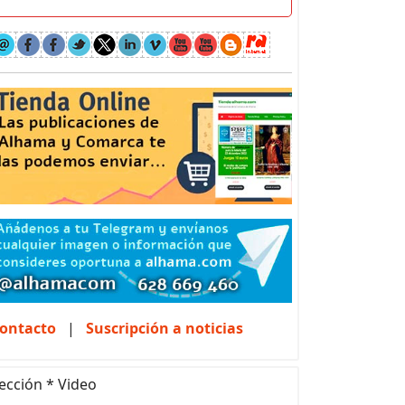
ontacto
|
Suscripción a noticias
ección * Video