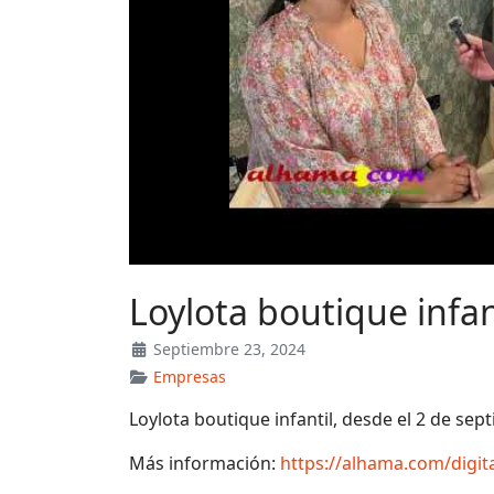
Loylota boutique infan
Septiembre 23, 2024
Empresas
Loylota boutique infantil, desde el 2 de se
Más información:
https://alhama.com/digi