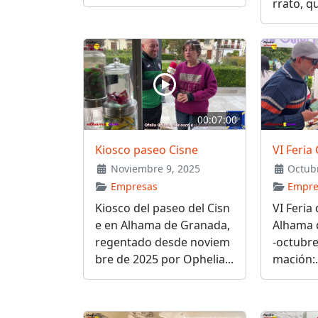
rrato, qu
00:07:00
Kiosco paseo Cisne
VI Feri
Noviembre 9, 2025
Octubr
Empresas
Empre
Kiosco del paseo del Cisn
VI Feria
e en Alhama de Granada,
Alhama 
regentado desde noviem
-octubre
bre de 2025 por Ophelia...
mación:.