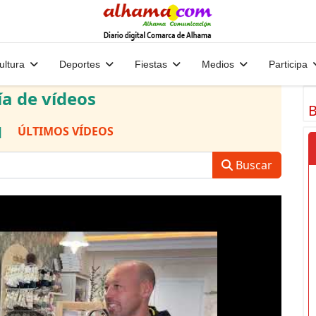
ultura
Deportes
Fiestas
Medios
Participa
ía de vídeos
B
|
ÚLTIMOS VÍDEOS
Buscar