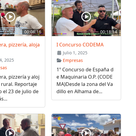
00:08:16
00:18:14
ra, pizzería, aloja
I Concurso CODEMA
Julio 1, 2025
4, 2025
Empresas
sas
1º Concurso de España d
ra, pizzería y aloj
e Maquinaria O.P. (CODE
rural. Reportaje
MA)Desde la zona del Va
 el 23 de julio de
dillo en Alhama de...
s...