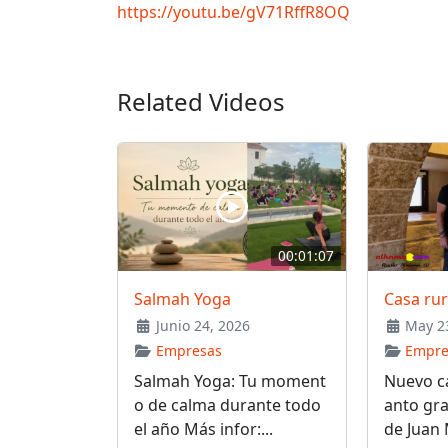
https://youtu.be/gV71RffR8OQ
Related Videos
00:01:07
Salmah Yoga
Casa ru
Junio 24, 2026
May 23
Empresas
Empre
Salmah Yoga: Tu moment
Nuevo ca
o de calma durante todo
anto gra
el año Más infor:...
de Juan 