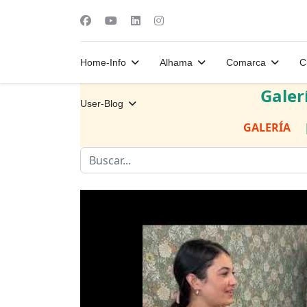
Home-Info
Alhama
Comarca
C
Galer
User-Blog
GALERÍA