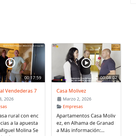
00:17:59
00:08:07
ral Vendederas 7
Casa Molivez
, 2026
Marzo 2, 2026
sas
Empresas
sa rural con enc
Apartamentos Casa Moliv
cias a la apuesta
ez, en Alhama de Granad
Miguel Molina Se
a Más información:...