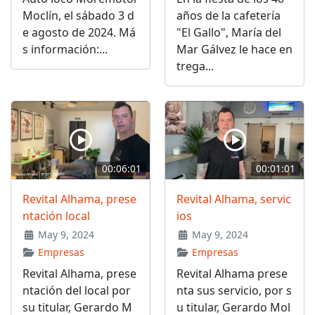
Moclín, el sábado 3 d
años de la cafetería
e agosto de 2024. Má
"El Gallo", María del
s información:...
Mar Gálvez le hace en
trega...
00:06:01
00:01:01
Revital Alhama, prese
Revital Alhama, servic
ntación local
ios
May 9, 2024
May 9, 2024
Empresas
Empresas
Revital Alhama, prese
Revital Alhama prese
ntación del local por
nta sus servicio, por s
su titular, Gerardo M
u titular, Gerardo Mol