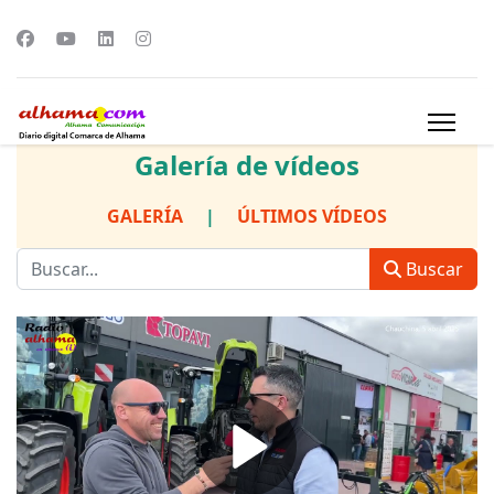
Galería de vídeos
GALERÍA
|
ÚLTIMOS VÍDEOS
Buscar