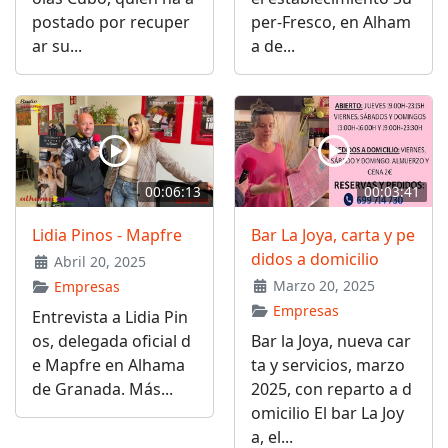
postado por recuper
per-Fresco, en Alham
ar su...
a de...
00:06:13
00:03:41
Lidia Pinos - Mapfre
Bar La Joya, carta y pe
didos a domicilio
Abril 20, 2025
Marzo 20, 2025
Empresas
Empresas
Entrevista a Lidia Pin
os, delegada oficial d
Bar la Joya, nueva car
e Mapfre en Alhama
ta y servicios, marzo
de Granada. Más...
2025, con reparto a d
omicilio El bar La Joy
a, el...