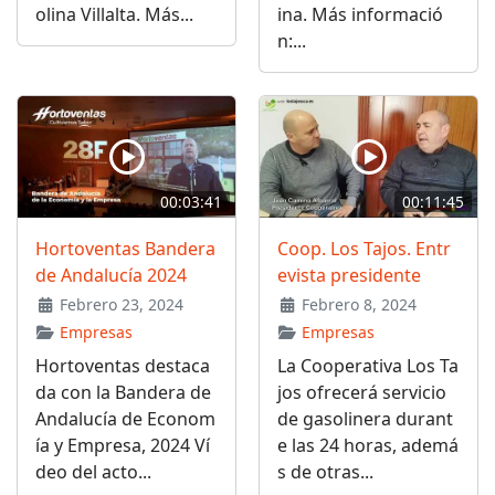
olina Villalta. Más...
ina. Más informació
n:...
00:03:41
00:11:45
Hortoventas Bandera
Coop. Los Tajos. Entr
de Andalucía 2024
evista presidente
Febrero 23, 2024
Febrero 8, 2024
Empresas
Empresas
Hortoventas destaca
La Cooperativa Los Ta
da con la Bandera de
jos ofrecerá servicio
Andalucía de Econom
de gasolinera durant
ía y Empresa, 2024 Ví
e las 24 horas, ademá
deo del acto...
s de otras...