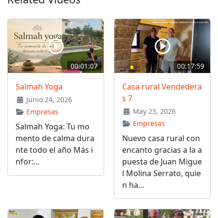
00:01:07
00:17:59
Salmah Yoga
Casa rural Vendedera
s 7
Junio 24, 2026
May 23, 2026
Empresas
Empresas
Salmah Yoga: Tu mo
mento de calma dura
Nuevo casa rural con
nte todo el año Más i
encanto gracias a la a
nfor:...
puesta de Juan Migue
l Molina Serrato, quie
n ha...