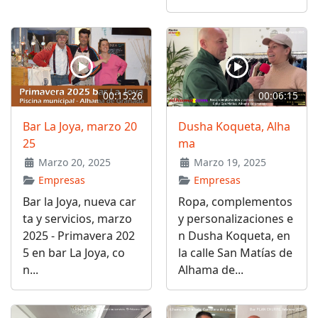
00:15:26
00:06:15
Bar La Joya, marzo 20
Dusha Koqueta, Alha
25
ma
Marzo 20, 2025
Marzo 19, 2025
Empresas
Empresas
Bar la Joya, nueva car
Ropa, complementos
ta y servicios, marzo
y personalizaciones e
2025 - Primavera 202
n Dusha Koqueta, en
5 en bar La Joya, co
la calle San Matías de
n...
Alhama de...