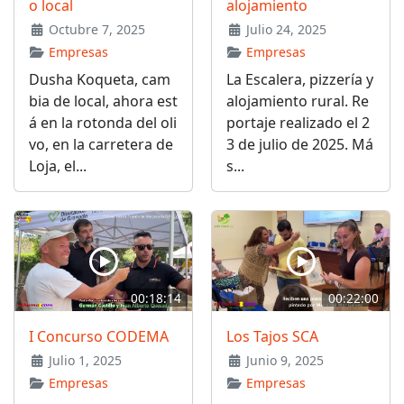
o local
alojamiento
Octubre 7, 2025
Julio 24, 2025
Empresas
Empresas
Dusha Koqueta, cam
La Escalera, pizzería y
bia de local, ahora est
alojamiento rural. Re
á en la rotonda del oli
portaje realizado el 2
vo, en la carretera de
3 de julio de 2025. Má
Loja, el...
s...
00:18:14
00:22:00
I Concurso CODEMA
Los Tajos SCA
Julio 1, 2025
Junio 9, 2025
Empresas
Empresas