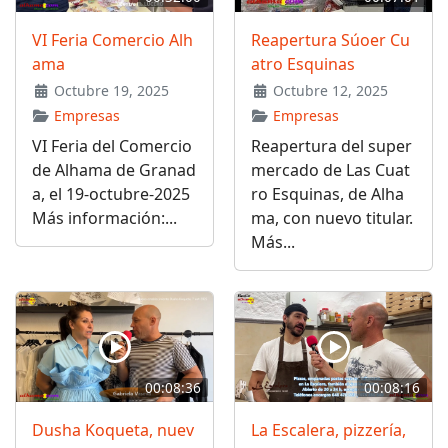
VI Feria Comercio Alh
Reapertura Súoer Cu
ama
atro Esquinas
Octubre 19, 2025
Octubre 12, 2025
Empresas
Empresas
VI Feria del Comercio
Reapertura del super
de Alhama de Granad
mercado de Las Cuat
a, el 19-octubre-2025
ro Esquinas, de Alha
Más información:...
ma, con nuevo titular.
Más...
00:08:36
00:08:16
Dusha Koqueta, nuev
La Escalera, pizzería,