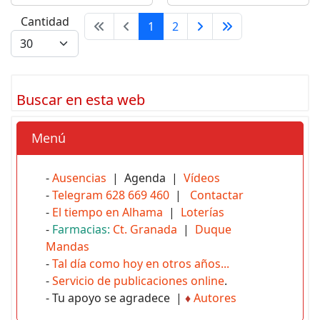
Cantidad
1
2
Buscar en esta web
Menú
-
Ausencias
| Agenda |
Vídeos
-
Telegram 628 669 460
|
Contactar
-
El tiempo en Alhama
|
Loterías
-
Farmacias:
Ct. Granada
|
Duque
Mandas
-
Tal día como hoy en otros años...
-
Servicio de publicaciones online
.
- Tu apoyo se agradece |
♦
Autores