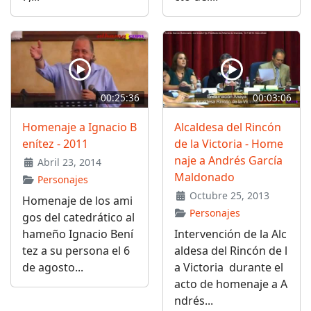
00:25:36
00:03:06
Homenaje a Ignacio B
Alcaldesa del Rincón
enítez - 2011
de la Victoria - Home
naje a Andrés García
Abril 23, 2014
Maldonado
Personajes
Octubre 25, 2013
Homenaje de los ami
Personajes
gos del catedrático al
hameño Ignacio Bení
Intervención de la Alc
tez a su persona el 6
aldesa del Rincón de l
de agosto...
a Victoria durante el
acto de homenaje a A
ndrés...