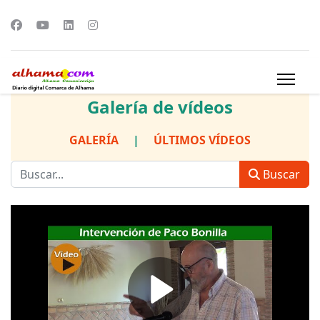
Galería de vídeos
GALERÍA
|
ÚLTIMOS VÍDEOS
Buscar