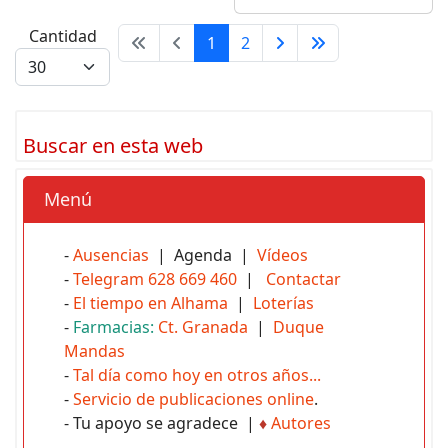
Cantidad
1
2
Buscar en esta web
Menú
-
Ausencias
| Agenda |
Vídeos
-
Telegram 628 669 460
|
Contactar
-
El tiempo en Alhama
|
Loterías
-
Farmacias:
Ct. Granada
|
Duque
Mandas
-
Tal día como hoy en otros años...
-
Servicio de publicaciones online
.
- Tu apoyo se agradece |
♦
Autores