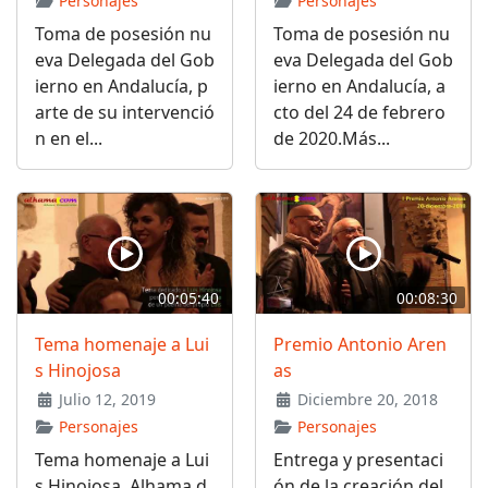
Personajes
Personajes
Toma de posesión nu
Toma de posesión nu
eva Delegada del Gob
eva Delegada del Gob
ierno en Andalucía, p
ierno en Andalucía, a
arte de su intervenció
cto del 24 de febrero
n en el...
de 2020.Más...
00:05:40
00:08:30
Tema homenaje a Lui
Premio Antonio Aren
s Hinojosa
as
Julio 12, 2019
Diciembre 20, 2018
Personajes
Personajes
Tema homenaje a Lui
Entrega y presentaci
s Hinojosa. Alhama d
ón de la creación del