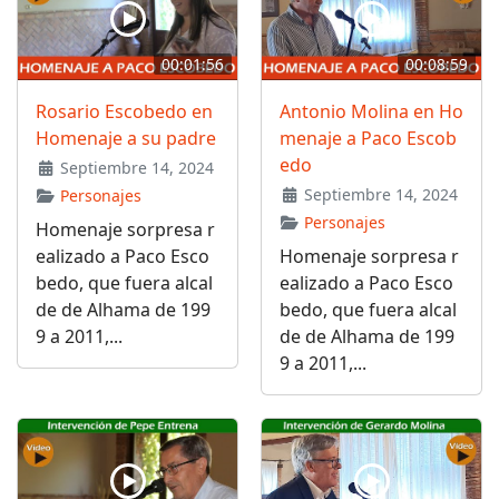
00:01:56
00:08:59
Rosario Escobedo en
Antonio Molina en Ho
Homenaje a su padre
menaje a Paco Escob
edo
Septiembre 14, 2024
Septiembre 14, 2024
Personajes
Personajes
Homenaje sorpresa r
ealizado a Paco Esco
Homenaje sorpresa r
bedo, que fuera alcal
ealizado a Paco Esco
de de Alhama de 199
bedo, que fuera alcal
9 a 2011,...
de de Alhama de 199
9 a 2011,...