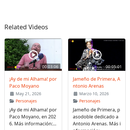
Related Videos
00:03:06
00:05:01
¡Ay de mi Alhama! por
Jameño de Primera, A
Paco Moyano
ntonio Arenas
May 21, 2026
Marzo 10, 2026
Personajes
Personajes
¡Ay de mi Alhama! por
Jameño de Primera, p
Paco Moyano, en 202
asodoble dedicado a
6. Más información:...
Antonio Arenas. Más i