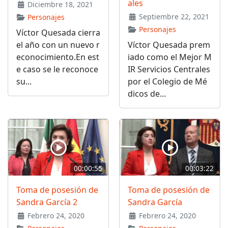
ales
Diciembre 18, 2021
Septiembre 22, 2021
Personajes
Personajes
Víctor Quesada cierra
el año con un nuevo r
Víctor Quesada prem
econocimiento.En est
iado como el Mejor M
e caso se le reconoce
IR Servicios Centrales
su...
por el Colegio de Mé
dicos de...
00:00:55
00:03:22
Toma de posesión de
Toma de posesión de
Sandra García 2
Sandra García
Febrero 24, 2020
Febrero 24, 2020