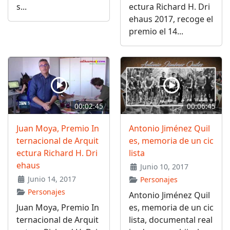
s...
ectura Richard H. Dri
ehaus 2017, recoge el
premio el 14...
00:02:45
00:06:45
Juan Moya, Premio In
Antonio Jiménez Quil
ternacional de Arquit
es, memoria de un cic
ectura Richard H. Dri
lista
ehaus
Junio 10, 2017
Junio 14, 2017
Personajes
Personajes
Antonio Jiménez Quil
Juan Moya, Premio In
es, memoria de un cic
ternacional de Arquit
lista, documental real