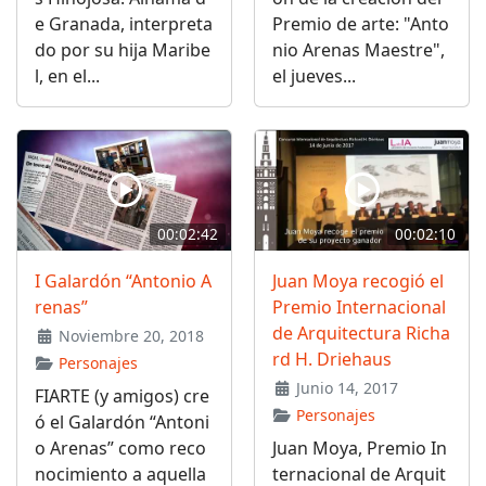
e Granada, interpreta
Premio de arte: "Anto
do por su hija Maribe
nio Arenas Maestre",
l, en el...
el jueves...
00:02:42
00:02:10
I Galardón “Antonio A
Juan Moya recogió el
renas”
Premio Internacional
de Arquitectura Richa
Noviembre 20, 2018
rd H. Driehaus
Personajes
Junio 14, 2017
FIARTE (y amigos) cre
Personajes
ó el Galardón “Antoni
o Arenas” como reco
Juan Moya, Premio In
nocimiento a aquella
ternacional de Arquit