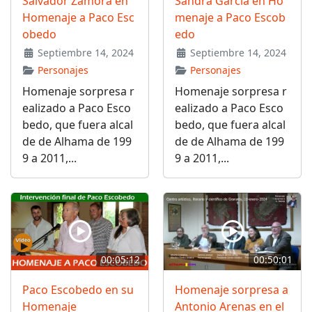
Salvador Zamora en
Sandra García en Ho
Homenaje a Paco Esc
menaje a Paco Escob
obedo
edo
Septiembre 14, 2024
Septiembre 14, 2024
Personajes
Personajes
Homenaje sorpresa r
Homenaje sorpresa r
ealizado a Paco Esco
ealizado a Paco Esco
bedo, que fuera alcal
bedo, que fuera alcal
de de Alhama de 199
de de Alhama de 199
9 a 2011,...
9 a 2011,...
00:05:12
00:50:01
Paco Escobedo en su
Homenaje sorpresa a
Homenaje
Antonio Arenas en el