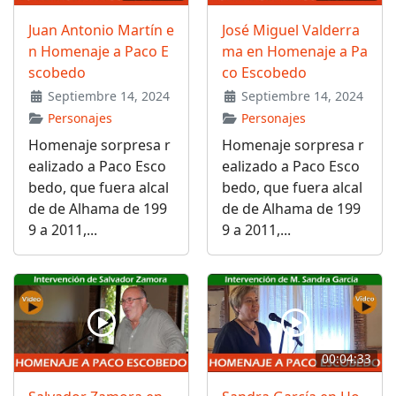
Juan Antonio Martín e
José Miguel Valderra
n Homenaje a Paco E
ma en Homenaje a Pa
scobedo
co Escobedo
Septiembre 14, 2024
Septiembre 14, 2024
Personajes
Personajes
Homenaje sorpresa r
Homenaje sorpresa r
ealizado a Paco Esco
ealizado a Paco Esco
bedo, que fuera alcal
bedo, que fuera alcal
de de Alhama de 199
de de Alhama de 199
9 a 2011,...
9 a 2011,...
00:04:33