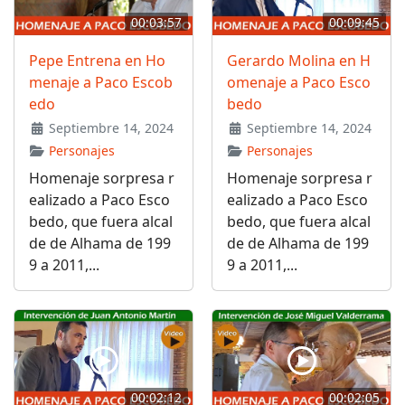
00:03:57
00:09:45
Pepe Entrena en Ho
Gerardo Molina en H
menaje a Paco Escob
omenaje a Paco Esco
edo
bedo
Septiembre 14, 2024
Septiembre 14, 2024
Personajes
Personajes
Homenaje sorpresa r
Homenaje sorpresa r
ealizado a Paco Esco
ealizado a Paco Esco
bedo, que fuera alcal
bedo, que fuera alcal
de de Alhama de 199
de de Alhama de 199
9 a 2011,...
9 a 2011,...
00:02:12
00:02:05