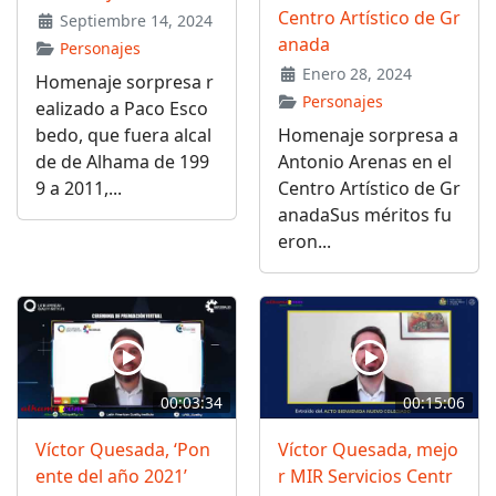
Centro Artístico de Gr
Septiembre 14, 2024
anada
Personajes
Enero 28, 2024
Homenaje sorpresa r
Personajes
ealizado a Paco Esco
bedo, que fuera alcal
Homenaje sorpresa a
de de Alhama de 199
Antonio Arenas en el
9 a 2011,...
Centro Artístico de Gr
anadaSus méritos fu
eron...
00:03:34
00:15:06
Víctor Quesada, ‘Pon
Víctor Quesada, mejo
ente del año 2021’
r MIR Servicios Centr