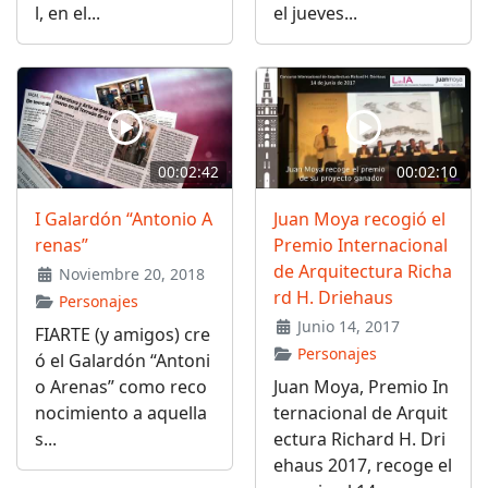
l, en el...
el jueves...
00:02:42
00:02:10
I Galardón “Antonio A
Juan Moya recogió el
renas”
Premio Internacional
de Arquitectura Richa
Noviembre 20, 2018
rd H. Driehaus
Personajes
Junio 14, 2017
FIARTE (y amigos) cre
Personajes
ó el Galardón “Antoni
o Arenas” como reco
Juan Moya, Premio In
nocimiento a aquella
ternacional de Arquit
s...
ectura Richard H. Dri
ehaus 2017, recoge el