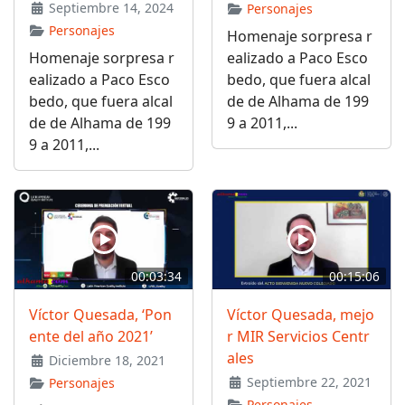
Septiembre 14, 2024
Personajes
Personajes
Homenaje sorpresa r
Homenaje sorpresa r
ealizado a Paco Esco
ealizado a Paco Esco
bedo, que fuera alcal
bedo, que fuera alcal
de de Alhama de 199
de de Alhama de 199
9 a 2011,...
9 a 2011,...
00:03:34
00:15:06
Víctor Quesada, ‘Pon
Víctor Quesada, mejo
ente del año 2021’
r MIR Servicios Centr
ales
Diciembre 18, 2021
Septiembre 22, 2021
Personajes
Personajes