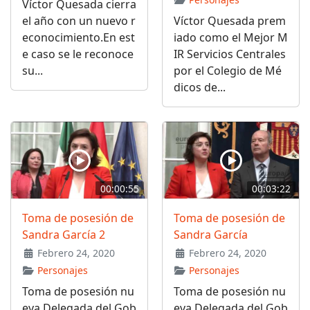
Víctor Quesada cierra
el año con un nuevo r
Víctor Quesada prem
econocimiento.En est
iado como el Mejor M
e caso se le reconoce
IR Servicios Centrales
su...
por el Colegio de Mé
dicos de...
00:00:55
00:03:22
Toma de posesión de
Toma de posesión de
Sandra García 2
Sandra García
Febrero 24, 2020
Febrero 24, 2020
Personajes
Personajes
Toma de posesión nu
Toma de posesión nu
eva Delegada del Gob
eva Delegada del Gob