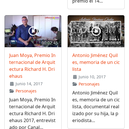
premio el 14...
00:02:45
00:06:45
Juan Moya, Premio In
Antonio Jiménez Quil
ternacional de Arquit
es, memoria de un cic
ectura Richard H. Dri
lista
ehaus
Junio 10, 2017
Junio 14, 2017
Personajes
Personajes
Antonio Jiménez Quil
Juan Moya, Premio In
es, memoria de un cic
ternacional de Arquit
lista, documental real
ectura Richard H. Dri
izado por su hija, la p
ehaus 2017, entrevist
eriodista...
ado por Canal...