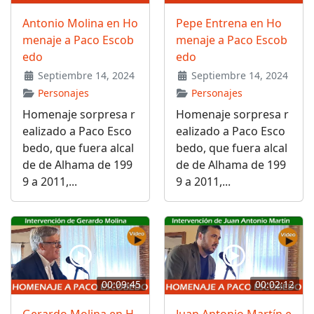
Antonio Molina en Ho
Pepe Entrena en Ho
menaje a Paco Escob
menaje a Paco Escob
edo
edo
Septiembre 14, 2024
Septiembre 14, 2024
Personajes
Personajes
Homenaje sorpresa r
Homenaje sorpresa r
ealizado a Paco Esco
ealizado a Paco Esco
bedo, que fuera alcal
bedo, que fuera alcal
de de Alhama de 199
de de Alhama de 199
9 a 2011,...
9 a 2011,...
00:09:45
00:02:12