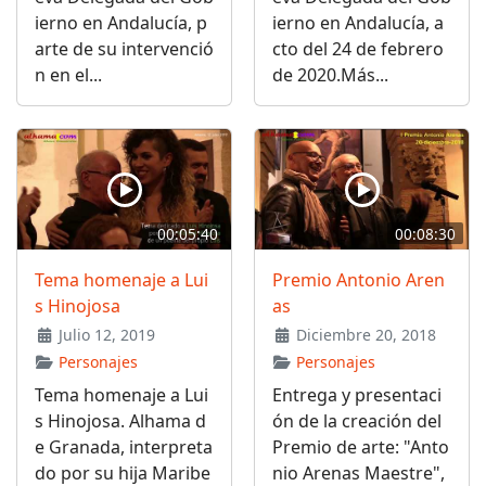
ierno en Andalucía, p
ierno en Andalucía, a
arte de su intervenció
cto del 24 de febrero
n en el...
de 2020.Más...
00:05:40
00:08:30
Tema homenaje a Lui
Premio Antonio Aren
s Hinojosa
as
Julio 12, 2019
Diciembre 20, 2018
Personajes
Personajes
Tema homenaje a Lui
Entrega y presentaci
s Hinojosa. Alhama d
ón de la creación del
e Granada, interpreta
Premio de arte: "Anto
do por su hija Maribe
nio Arenas Maestre",