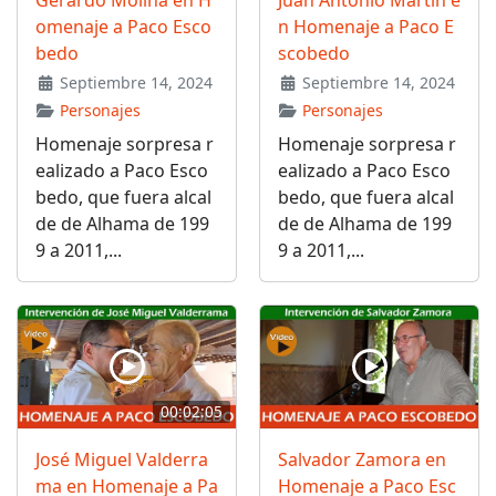
Gerardo Molina en H
Juan Antonio Martín e
omenaje a Paco Esco
n Homenaje a Paco E
bedo
scobedo
Septiembre 14, 2024
Septiembre 14, 2024
Personajes
Personajes
Homenaje sorpresa r
Homenaje sorpresa r
ealizado a Paco Esco
ealizado a Paco Esco
bedo, que fuera alcal
bedo, que fuera alcal
de de Alhama de 199
de de Alhama de 199
9 a 2011,...
9 a 2011,...
00:02:05
José Miguel Valderra
Salvador Zamora en
ma en Homenaje a Pa
Homenaje a Paco Esc