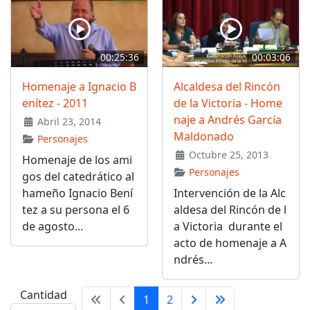
00:25:36
00:03:06
Homenaje a Ignacio B
Alcaldesa del Rincón
enítez - 2011
de la Victoria - Home
naje a Andrés García
Abril 23, 2014
Maldonado
Personajes
Octubre 25, 2013
Homenaje de los ami
Personajes
gos del catedrático al
hameño Ignacio Bení
Intervención de la Alc
tez a su persona el 6
aldesa del Rincón de l
de agosto...
a Victoria durante el
acto de homenaje a A
ndrés...
Cantidad
1
2