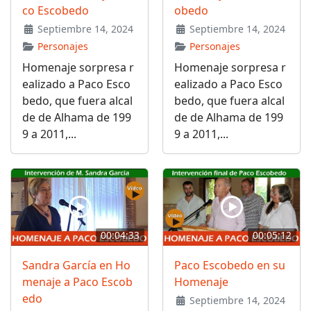
co Escobedo
obedo
Septiembre 14, 2024
Septiembre 14, 2024
Personajes
Personajes
Homenaje sorpresa r
Homenaje sorpresa r
ealizado a Paco Esco
ealizado a Paco Esco
bedo, que fuera alcal
bedo, que fuera alcal
de de Alhama de 199
de de Alhama de 199
9 a 2011,...
9 a 2011,...
00:04:33
00:05:12
Sandra García en Ho
Paco Escobedo en su
menaje a Paco Escob
Homenaje
edo
Septiembre 14, 2024