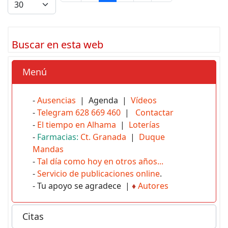
Buscar en esta web
Menú
-
Ausencias
| Agenda |
Vídeos
-
Telegram 628 669 460
|
Contactar
-
El tiempo en Alhama
|
Loterías
-
Farmacias:
Ct. Granada
|
Duque
Mandas
-
Tal día como hoy en otros años...
-
Servicio de publicaciones online
.
- Tu apoyo se agradece |
♦
Autores
Citas