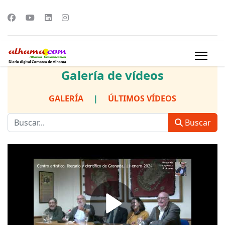
Galería de vídeos
GALERÍA
|
ÚLTIMOS VÍDEOS
Buscar