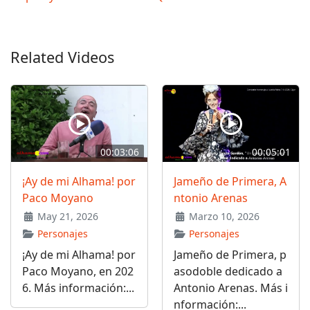
Related Videos
00:03:06
00:05:01
¡Ay de mi Alhama! por
Jameño de Primera, A
Paco Moyano
ntonio Arenas
May 21, 2026
Marzo 10, 2026
Personajes
Personajes
¡Ay de mi Alhama! por
Jameño de Primera, p
Paco Moyano, en 202
asodoble dedicado a
6. Más información:...
Antonio Arenas. Más i
nformación:...