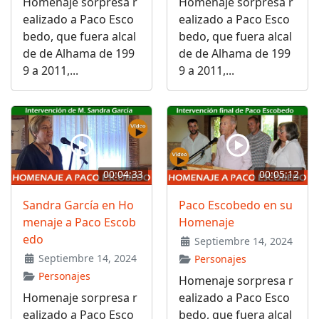
Homenaje sorpresa r
Homenaje sorpresa r
ealizado a Paco Esco
ealizado a Paco Esco
bedo, que fuera alcal
bedo, que fuera alcal
de de Alhama de 199
de de Alhama de 199
9 a 2011,...
9 a 2011,...
00:04:33
00:05:12
Sandra García en Ho
Paco Escobedo en su
menaje a Paco Escob
Homenaje
edo
Septiembre 14, 2024
Septiembre 14, 2024
Personajes
Personajes
Homenaje sorpresa r
Homenaje sorpresa r
ealizado a Paco Esco
ealizado a Paco Esco
bedo, que fuera alcal