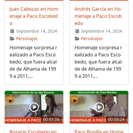
Juan Cabezas en Hom
Andrés García en Ho
enaje a Paco Escobed
menaje a Paco Escob
o
edo
Septiembre 14, 2024
Septiembre 14, 2024
Personajes
Personajes
Homenaje sorpresa r
Homenaje sorpresa r
ealizado a Paco Esco
ealizado a Paco Esco
bedo, que fuera alcal
bedo, que fuera alcal
de de Alhama de 199
de de Alhama de 199
9 a 2011,...
9 a 2011,...
00:01:56
00:05:24
Rosario Escobedo en
Paco Bonilla en Home