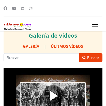
Galería de vídeos
GALERÍA
|
ÚLTIMOS VÍDEOS
Buscar