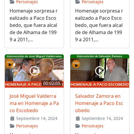
Personajes
Personajes
Homenaje sorpresa r
Homenaje sorpresa r
ealizado a Paco Esco
ealizado a Paco Esco
bedo, que fuera alcal
bedo, que fuera alcal
de de Alhama de 199
de de Alhama de 199
9 a 2011,...
9 a 2011,...
00:02:05
José Miguel Valderra
Salvador Zamora en
ma en Homenaje a Pa
Homenaje a Paco Esc
co Escobedo
obedo
Septiembre 14, 2024
Septiembre 14, 2024
Personajes
Personajes