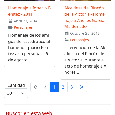
Homenaje a Ignacio B
Alcaldesa del Rincón
enítez - 2011
de la Victoria - Home
naje a Andrés García
Abril 23, 2014
Maldonado
Personajes
Octubre 25, 2013
Homenaje de los ami
Personajes
gos del catedrático al
hameño Ignacio Bení
Intervención de la Alc
tez a su persona el 6
aldesa del Rincón de l
de agosto...
a Victoria durante el
acto de homenaje a A
ndrés...
Cantidad
1
2
Buscar en esta web