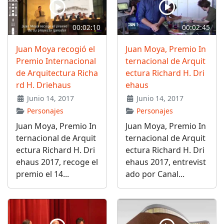
00:02:10
00:02:45
Juan Moya recogió el
Juan Moya, Premio In
Premio Internacional
ternacional de Arquit
de Arquitectura Richa
ectura Richard H. Dri
rd H. Driehaus
ehaus
Junio 14, 2017
Junio 14, 2017
Personajes
Personajes
Juan Moya, Premio In
Juan Moya, Premio In
ternacional de Arquit
ternacional de Arquit
ectura Richard H. Dri
ectura Richard H. Dri
ehaus 2017, recoge el
ehaus 2017, entrevist
premio el 14...
ado por Canal...