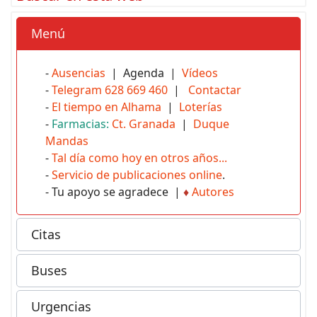
Menú
-
Ausencias
| Agenda |
Vídeos
-
Telegram 628 669 460
|
Contactar
-
El tiempo en Alhama
|
Loterías
-
Farmacias:
Ct. Granada
|
Duque
Mandas
-
Tal día como hoy en otros años...
-
Servicio de publicaciones online
.
- Tu apoyo se agradece |
♦
Autores
Citas
Buses
Urgencias