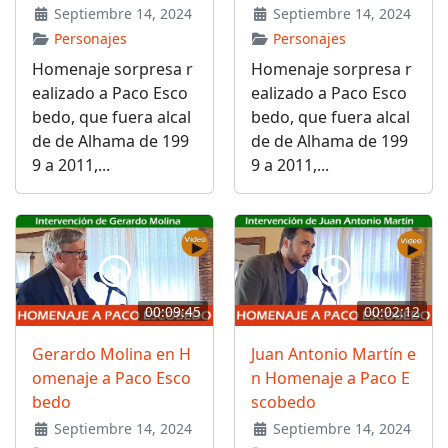
Septiembre 14, 2024
Septiembre 14, 2024
Personajes
Personajes
Homenaje sorpresa r
Homenaje sorpresa r
ealizado a Paco Esco
ealizado a Paco Esco
bedo, que fuera alcal
bedo, que fuera alcal
de de Alhama de 199
de de Alhama de 199
9 a 2011,...
9 a 2011,...
00:09:45
00:02:12
Gerardo Molina en H
Juan Antonio Martín e
omenaje a Paco Esco
n Homenaje a Paco E
bedo
scobedo
Septiembre 14, 2024
Septiembre 14, 2024