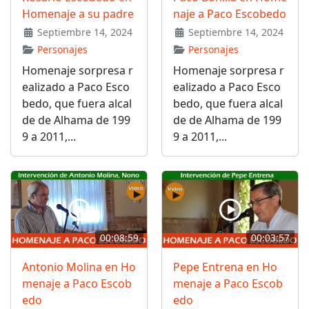
Homenaje a su padre
naje a Paco Escobedo
Septiembre 14, 2024
Septiembre 14, 2024
Personajes
Personajes
Homenaje sorpresa r
Homenaje sorpresa r
ealizado a Paco Esco
ealizado a Paco Esco
bedo, que fuera alcal
bedo, que fuera alcal
de de Alhama de 199
de de Alhama de 199
9 a 2011,...
9 a 2011,...
00:08:59
00:03:57
Antonio Molina en Ho
Pepe Entrena en Ho
menaje a Paco Escob
menaje a Paco Escob
edo
edo