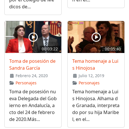
dicos de...
00:03:22
00:05:40
Toma de posesión de
Tema homenaje a Lui
Sandra García
s Hinojosa
Febrero 24, 2020
Julio 12, 2019
Personajes
Personajes
Toma de posesión nu
Tema homenaje a Lui
eva Delegada del Gob
s Hinojosa. Alhama d
ierno en Andalucía, a
e Granada, interpreta
cto del 24 de febrero
do por su hija Maribe
de 2020.Más...
l, en el...