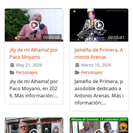
00:03:06
00:05:01
¡Ay de mi Alhama! por
Jameño de Primera, A
Paco Moyano
ntonio Arenas
May 21, 2026
Marzo 10, 2026
Personajes
Personajes
¡Ay de mi Alhama! por
Jameño de Primera, p
Paco Moyano, en 202
asodoble dedicado a
6. Más información:...
Antonio Arenas. Más i
nformación:...