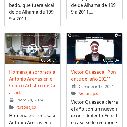
bedo, que fuera alcal
de de Alhama de 199
de de Alhama de 199
9 a 2011,...
9 a 2011,...
00:50:01
00:03:34
Homenaje sorpresa a
Víctor Quesada, ‘Pon
Antonio Arenas en el
ente del año 2021’
Centro Artístico de Gr
Diciembre 18, 2021
anada
Personajes
Enero 28, 2024
Víctor Quesada cierra
Personajes
el año con un nuevo r
Homenaje sorpresa a
econocimiento.En est
Antonio Arenas en el
e caso se le reconoce