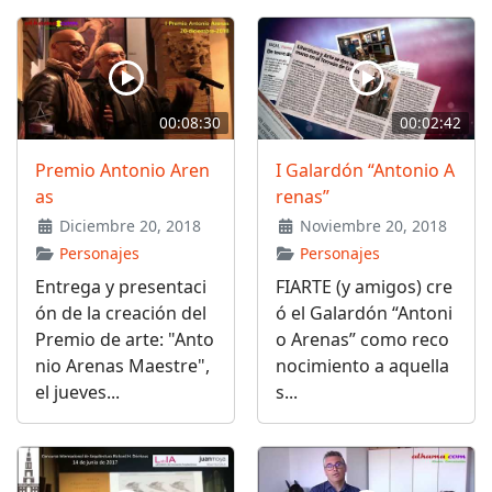
00:08:30
00:02:42
Premio Antonio Aren
I Galardón “Antonio A
as
renas”
Diciembre 20, 2018
Noviembre 20, 2018
Personajes
Personajes
Entrega y presentaci
FIARTE (y amigos) cre
ón de la creación del
ó el Galardón “Antoni
Premio de arte: "Anto
o Arenas” como reco
nio Arenas Maestre",
nocimiento a aquella
el jueves...
s...