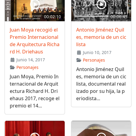
00:02:10
00:06:45
Juan Moya recogió el
Antonio Jiménez Quil
Premio Internacional
es, memoria de un cic
de Arquitectura Richa
lista
rd H. Driehaus
Junio 10, 2017
Junio 14, 2017
Personajes
Personajes
Antonio Jiménez Quil
Juan Moya, Premio In
es, memoria de un cic
ternacional de Arquit
lista, documental real
ectura Richard H. Dri
izado por su hija, la p
ehaus 2017, recoge el
eriodista...
premio el 14...