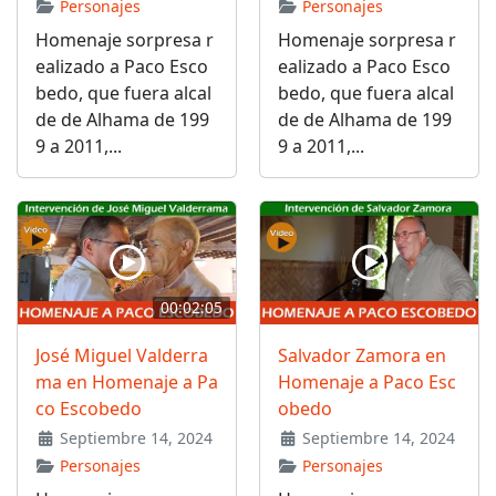
Personajes
Personajes
Homenaje sorpresa r
Homenaje sorpresa r
ealizado a Paco Esco
ealizado a Paco Esco
bedo, que fuera alcal
bedo, que fuera alcal
de de Alhama de 199
de de Alhama de 199
9 a 2011,...
9 a 2011,...
00:02:05
José Miguel Valderra
Salvador Zamora en
ma en Homenaje a Pa
Homenaje a Paco Esc
co Escobedo
obedo
Septiembre 14, 2024
Septiembre 14, 2024
Personajes
Personajes