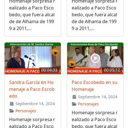
Homenaje sorpresa r
Homenaje sorpresa r
ealizado a Paco Esco
ealizado a Paco Esco
bedo, que fuera alcal
bedo, que fuera alcal
de de Alhama de 199
de de Alhama de 199
9 a 2011,...
9 a 2011,...
00:04:33
00:05:12
Sandra García en Ho
Paco Escobedo en su
menaje a Paco Escob
Homenaje
edo
Septiembre 14, 2024
Septiembre 14, 2024
Personajes
Personajes
Homenaje sorpresa r
Homenaje sorpresa r
ealizado a Paco Esco
ealizado a Paco Esco
bedo, que fuera alcal