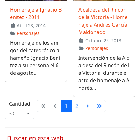
Homenaje a Ignacio B
Alcaldesa del Rincón
enítez - 2011
de la Victoria - Home
naje a Andrés García
Abril 23, 2014
Maldonado
Personajes
Octubre 25, 2013
Homenaje de los ami
Personajes
gos del catedrático al
hameño Ignacio Bení
Intervención de la Alc
tez a su persona el 6
aldesa del Rincón de l
de agosto...
a Victoria durante el
acto de homenaje a A
ndrés...
Cantidad
1
2
Buscar en esta web