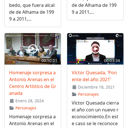
bedo, que fuera alcal
de de Alhama de 199
de de Alhama de 199
9 a 2011,...
9 a 2011,...
00:50:01
00:03:34
Homenaje sorpresa a
Víctor Quesada, ‘Pon
Antonio Arenas en el
ente del año 2021’
Centro Artístico de Gr
Diciembre 18, 2021
anada
Personajes
Enero 28, 2024
Víctor Quesada cierra
Personajes
el año con un nuevo r
Homenaje sorpresa a
econocimiento.En est
Antonio Arenas en el
e caso se le reconoce