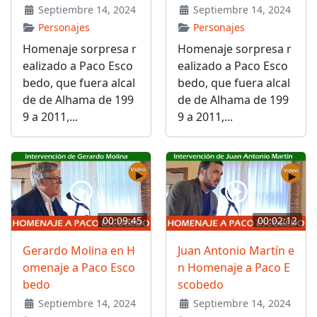
Septiembre 14, 2024
Septiembre 14, 2024
Personajes
Personajes
Homenaje sorpresa r
Homenaje sorpresa r
ealizado a Paco Esco
ealizado a Paco Esco
bedo, que fuera alcal
bedo, que fuera alcal
de de Alhama de 199
de de Alhama de 199
9 a 2011,...
9 a 2011,...
00:09:45
00:02:12
Gerardo Molina en H
Juan Antonio Martín e
omenaje a Paco Esco
n Homenaje a Paco E
bedo
scobedo
Septiembre 14, 2024
Septiembre 14, 2024