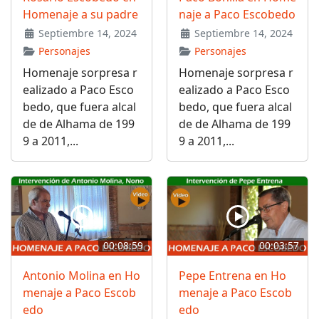
Homenaje a su padre
naje a Paco Escobedo
Septiembre 14, 2024
Septiembre 14, 2024
Personajes
Personajes
Homenaje sorpresa r
Homenaje sorpresa r
ealizado a Paco Esco
ealizado a Paco Esco
bedo, que fuera alcal
bedo, que fuera alcal
de de Alhama de 199
de de Alhama de 199
9 a 2011,...
9 a 2011,...
00:08:59
00:03:57
Antonio Molina en Ho
Pepe Entrena en Ho
menaje a Paco Escob
menaje a Paco Escob
edo
edo