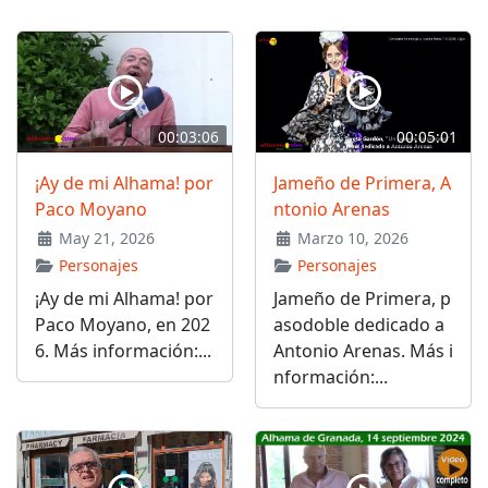
00:03:06
00:05:01
¡Ay de mi Alhama! por
Jameño de Primera, A
Paco Moyano
ntonio Arenas
May 21, 2026
Marzo 10, 2026
Personajes
Personajes
¡Ay de mi Alhama! por
Jameño de Primera, p
Paco Moyano, en 202
asodoble dedicado a
6. Más información:...
Antonio Arenas. Más i
nformación:...