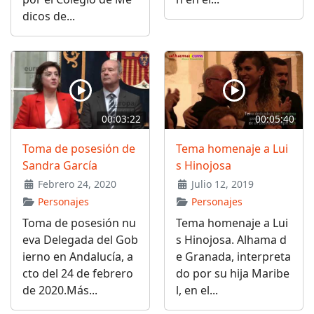
dicos de...
00:03:22
00:05:40
Toma de posesión de
Tema homenaje a Lui
Sandra García
s Hinojosa
Febrero 24, 2020
Julio 12, 2019
Personajes
Personajes
Toma de posesión nu
Tema homenaje a Lui
eva Delegada del Gob
s Hinojosa. Alhama d
ierno en Andalucía, a
e Granada, interpreta
cto del 24 de febrero
do por su hija Maribe
de 2020.Más...
l, en el...