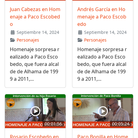
Juan Cabezas en Hom
Andrés García en Ho
enaje a Paco Escobed
menaje a Paco Escob
o
edo
Septiembre 14, 2024
Septiembre 14, 2024
Personajes
Personajes
Homenaje sorpresa r
Homenaje sorpresa r
ealizado a Paco Esco
ealizado a Paco Esco
bedo, que fuera alcal
bedo, que fuera alcal
de de Alhama de 199
de de Alhama de 199
9 a 2011,...
9 a 2011,...
00:01:56
00:05:24
Rosario Escobedo en
Paco Bonilla en Home