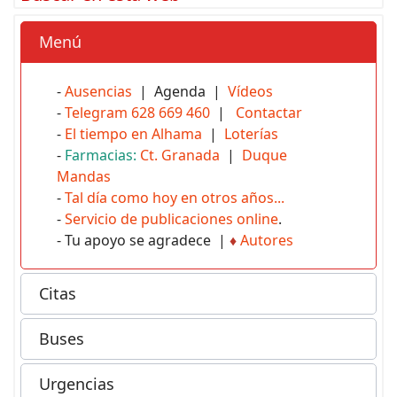
Menú
-
Ausencias
| Agenda |
Vídeos
-
Telegram 628 669 460
|
Contactar
-
El tiempo en Alhama
|
Loterías
-
Farmacias:
Ct. Granada
|
Duque
Mandas
-
Tal día como hoy en otros años...
-
Servicio de publicaciones online
.
- Tu apoyo se agradece |
♦
Autores
Citas
Buses
Urgencias