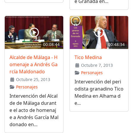
e Granada en...
00:08:44
00:48:34
Alcalde de Málaga - H
Tico Medina
omenaje a Andrés Ga
Octubre 7, 2013
rcía Maldonado
Personajes
Octubre 25, 2013
Intervención del peri
Personajes
odista granadino Tico
Intervención del Alcal
Medina en Alhama d
de de Málaga durant
e...
e el acto de homenaj
e a Andrés García Mal
donado en...