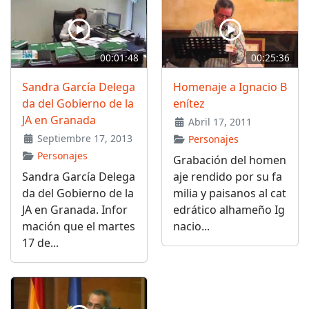
00:01:48
00:25:36
Sandra García Delega
Homenaje a Ignacio B
da del Gobierno de la
enítez
JA en Granada
Abril 17, 2011
Septiembre 17, 2013
Personajes
Personajes
Grabación del homen
Sandra García Delega
aje rendido por su fa
da del Gobierno de la
milia y paisanos al cat
JA en Granada. Infor
edrático alhameño Ig
mación que el martes
nacio...
17 de...