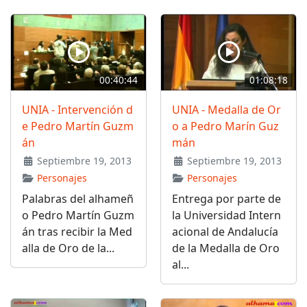
00:40:44
01:08:18
UNIA - Intervención d
UNIA - Medalla de Or
e Pedro Martín Guzm
o a Pedro Marín Guz
án
mán
Septiembre 19, 2013
Septiembre 19, 2013
Personajes
Personajes
Palabras del alhameñ
Entrega por parte de
o Pedro Martín Guzm
la Universidad Intern
án tras recibir la Med
acional de Andalucía
alla de Oro de la...
de la Medalla de Oro
al...