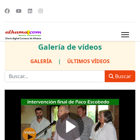
Galería de vídeos
GALERÍA
|
ÚLTIMOS VÍDEOS
Buscar