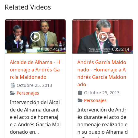
Related Videos
00:14:33
00:35:14
Alcalde de Alhama - H
Andrés García Maldo
omenaje a Andrés Ga
nado - Homenaje a A
rcía Maldonado
ndrés García Maldon
ado
Octubre 25, 2013
Octubre 25, 2013
Personajes
Personajes
Intervención del Alcal
de de Alhama durant
Intervención de Andr
e el acto de homenaj
és durante el acto de
e a Andrés García Mal
homenaje realizado e
donado en...
n su pueblo Alhama d