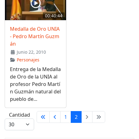
00:40:44
Medalla de Oro UNIA
- Pedro Martín Guzm
án
Junio 22, 2010
Personajes
Entrega de la Medalla
de Oro de la UNIA al
profesor Pedro Martí
n Guzmán natural del
pueblo de...
Cantidad
1
2