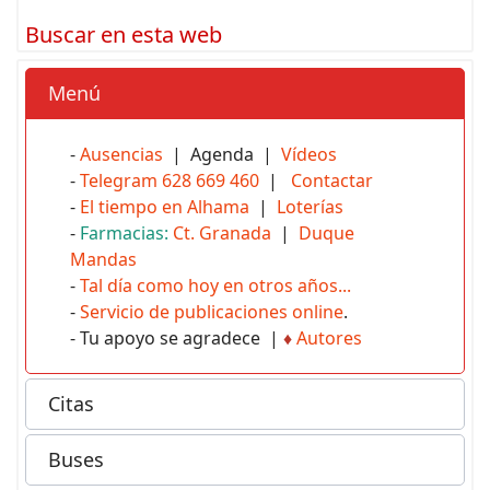
Buscar en esta web
Menú
-
Ausencias
| Agenda |
Vídeos
-
Telegram 628 669 460
|
Contactar
-
El tiempo en Alhama
|
Loterías
-
Farmacias:
Ct. Granada
|
Duque
Mandas
-
Tal día como hoy en otros años...
-
Servicio de publicaciones online
.
- Tu apoyo se agradece |
♦
Autores
Citas
Buses