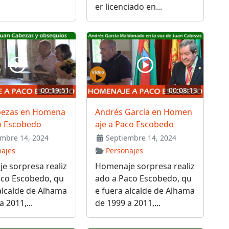
er licenciado en...
00:19:51
00:08:13
bezas en Homena
Andrés García en Homen
co Escobedo
aje a Paco Escobedo
mbre 14, 2024
Septiembre 14, 2024
najes
Personajes
e sorpresa realiz
Homenaje sorpresa realiz
aco Escobedo, qu
ado a Paco Escobedo, qu
alcalde de Alhama
e fuera alcalde de Alhama
 2011,...
de 1999 a 2011,...