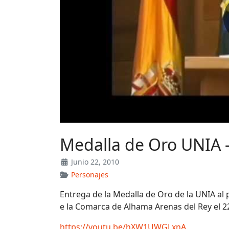
Medalla de Oro UNIA 
Junio 22, 2010
Personajes
Entrega de la Medalla de Oro de la UNIA al
e la Comarca de Alhama Arenas del Rey el 22
https://youtu.be/hXW1UWGLxnA