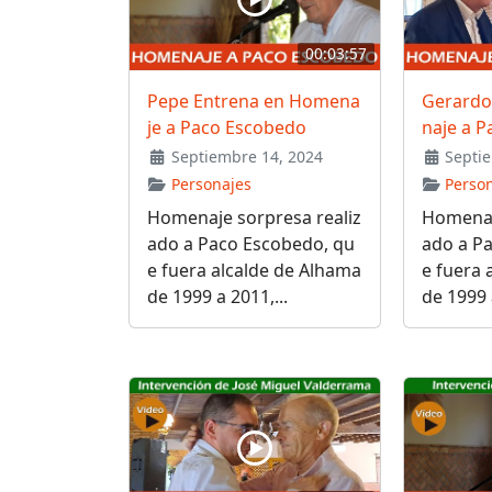
00:03:57
Pepe Entrena en Homena
Gerardo
je a Paco Escobedo
naje a 
Septiembre 14, 2024
Septie
Personajes
Perso
Homenaje sorpresa realiz
Homenaj
ado a Paco Escobedo, qu
ado a P
e fuera alcalde de Alhama
e fuera 
de 1999 a 2011,...
de 1999 a