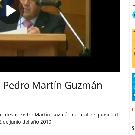
- Pedro Martín Guzmán
C
 profesor Pedro Martín Guzmán natural del pueblo d
 de junio del año 2010.
S