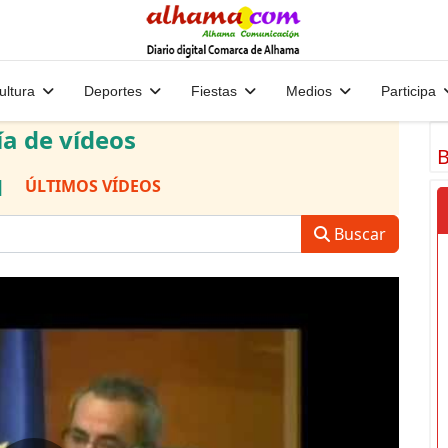
ultura
Deportes
Fiestas
Medios
Participa
ía de vídeos
B
|
ÚLTIMOS VÍDEOS
Buscar