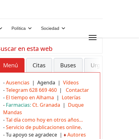
Política
Sociedad
uscar en esta web
Menú
Citas
Buses
Urgencias
-
Ausencias
| Agenda |
Vídeos
-
Telegram 628 669 460
|
Contactar
-
El tiempo en Alhama
|
Loterías
-
Farmacias:
Ct. Granada
|
Duque
Mandas
-
Tal día como hoy en otros años...
-
Servicio de publicaciones online
.
- Tu apoyo se agradece |
♦
Autores