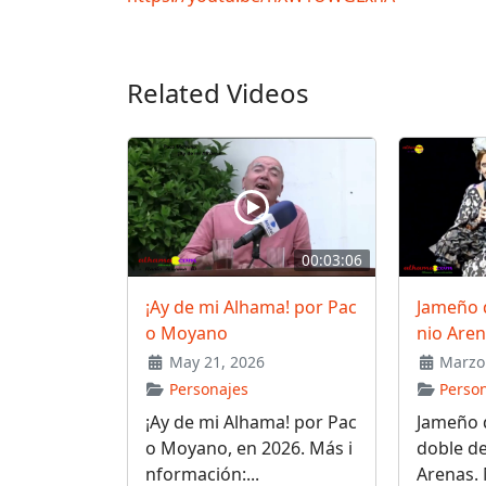
Related Videos
00:03:06
¡Ay de mi Alhama! por Pac
Jameño 
o Moyano
nio Are
May 21, 2026
Marzo 
Personajes
Perso
¡Ay de mi Alhama! por Pac
Jameño 
o Moyano, en 2026. Más i
doble d
nformación:...
Arenas.