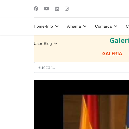
Home-Info
Alhama
Comarca
C
Galer
User-Blog
GALERÍA