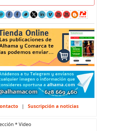
ontacto
|
Suscripción a noticias
ección * Video