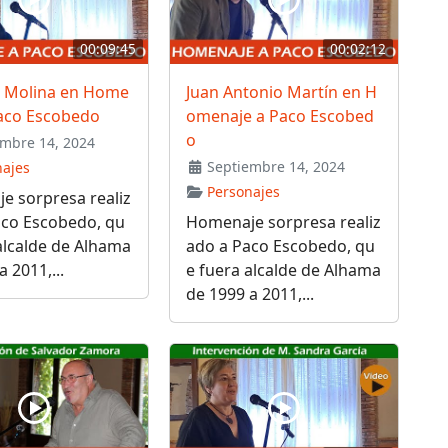
00:09:45
00:02:12
 Molina en Home
Juan Antonio Martín en H
Paco Escobedo
omenaje a Paco Escobed
o
mbre 14, 2024
Septiembre 14, 2024
najes
Personajes
e sorpresa realiz
aco Escobedo, qu
Homenaje sorpresa realiz
alcalde de Alhama
ado a Paco Escobedo, qu
 2011,...
e fuera alcalde de Alhama
de 1999 a 2011,...