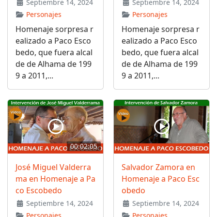
Septiembre 14, 2024
Septiembre 14, 2024
Personajes
Personajes
Homenaje sorpresa r
Homenaje sorpresa r
ealizado a Paco Esco
ealizado a Paco Esco
bedo, que fuera alcal
bedo, que fuera alcal
de de Alhama de 199
de de Alhama de 199
9 a 2011,...
9 a 2011,...
00:02:05
José Miguel Valderra
Salvador Zamora en
ma en Homenaje a Pa
Homenaje a Paco Esc
co Escobedo
obedo
Septiembre 14, 2024
Septiembre 14, 2024
Personajes
Personajes