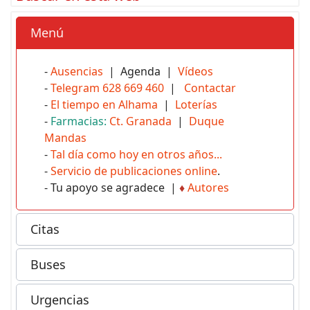
Menú
-
Ausencias
| Agenda |
Vídeos
-
Telegram 628 669 460
|
Contactar
-
El tiempo en Alhama
|
Loterías
-
Farmacias:
Ct. Granada
|
Duque
Mandas
-
Tal día como hoy en otros años...
-
Servicio de publicaciones online
.
- Tu apoyo se agradece |
♦
Autores
Citas
Buses
Urgencias