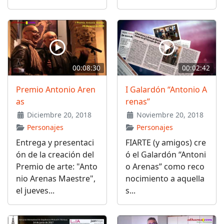
00:08:30
00:02:42
Premio Antonio Aren
I Galardón “Antonio A
as
renas”
Diciembre 20, 2018
Noviembre 20, 2018
Personajes
Personajes
Entrega y presentaci
FIARTE (y amigos) cre
ón de la creación del
ó el Galardón “Antoni
Premio de arte: "Anto
o Arenas” como reco
nio Arenas Maestre",
nocimiento a aquella
el jueves...
s...