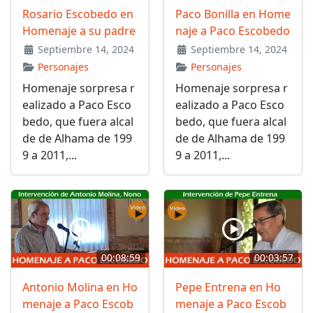
Rosario Escobedo en
Paco Bonilla en Home
Homenaje a su padre
naje a Paco Escobedo
Septiembre 14, 2024
Septiembre 14, 2024
Personajes
Personajes
Homenaje sorpresa r
Homenaje sorpresa r
ealizado a Paco Esco
ealizado a Paco Esco
bedo, que fuera alcal
bedo, que fuera alcal
de de Alhama de 199
de de Alhama de 199
9 a 2011,...
9 a 2011,...
00:08:59
00:03:57
Antonio Molina en Ho
Pepe Entrena en Ho
menaje a Paco Escob
menaje a Paco Escob