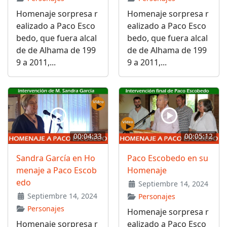
Homenaje sorpresa r
Homenaje sorpresa r
ealizado a Paco Esco
ealizado a Paco Esco
bedo, que fuera alcal
bedo, que fuera alcal
de de Alhama de 199
de de Alhama de 199
9 a 2011,...
9 a 2011,...
00:04:33
00:05:12
Sandra García en Ho
Paco Escobedo en su
menaje a Paco Escob
Homenaje
edo
Septiembre 14, 2024
Septiembre 14, 2024
Personajes
Personajes
Homenaje sorpresa r
Homenaje sorpresa r
ealizado a Paco Esco