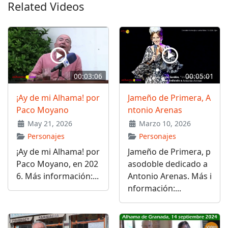
Related Videos
00:03:06
00:05:01
¡Ay de mi Alhama! por
Jameño de Primera, A
Paco Moyano
ntonio Arenas
May 21, 2026
Marzo 10, 2026
Personajes
Personajes
¡Ay de mi Alhama! por
Jameño de Primera, p
Paco Moyano, en 202
asodoble dedicado a
6. Más información:...
Antonio Arenas. Más i
nformación:...