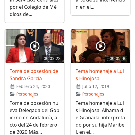
por el Colegio de Mé
n en el...
dicos de...
00:03:22
00:05:40
Toma de posesión de
Tema homenaje a Lui
Sandra García
s Hinojosa
Febrero 24, 2020
Julio 12, 2019
Personajes
Personajes
Toma de posesión nu
Tema homenaje a Lui
eva Delegada del Gob
s Hinojosa. Alhama d
ierno en Andalucía, a
e Granada, interpreta
cto del 24 de febrero
do por su hija Maribe
de 2020.Más...
l, en el...