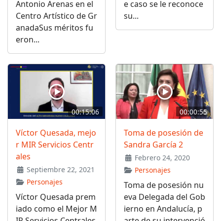
Antonio Arenas en el
e caso se le reconoce
Centro Artístico de Gr
su...
anadaSus méritos fu
eron...
00:15:06
00:00:55
Víctor Quesada, mejo
Toma de posesión de
r MIR Servicios Centr
Sandra García 2
ales
Febrero 24, 2020
Septiembre 22, 2021
Personajes
Personajes
Toma de posesión nu
Víctor Quesada prem
eva Delegada del Gob
iado como el Mejor M
ierno en Andalucía, p
IR Servicios Centrales
arte de su intervenció