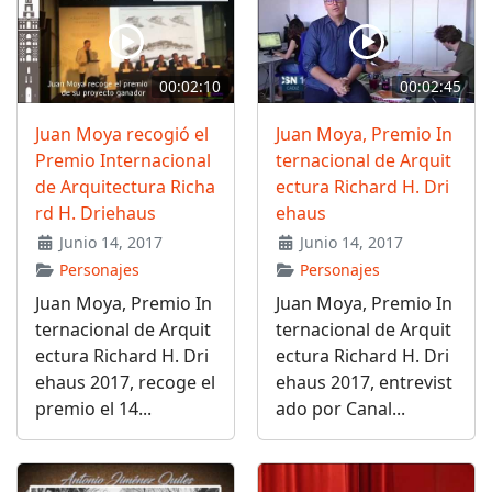
00:02:10
00:02:45
Juan Moya recogió el
Juan Moya, Premio In
Premio Internacional
ternacional de Arquit
de Arquitectura Richa
ectura Richard H. Dri
rd H. Driehaus
ehaus
Junio 14, 2017
Junio 14, 2017
Personajes
Personajes
Juan Moya, Premio In
Juan Moya, Premio In
ternacional de Arquit
ternacional de Arquit
ectura Richard H. Dri
ectura Richard H. Dri
ehaus 2017, recoge el
ehaus 2017, entrevist
premio el 14...
ado por Canal...