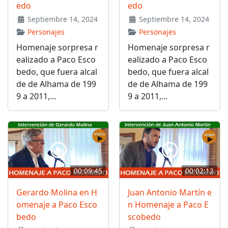
edo
edo
Septiembre 14, 2024
Septiembre 14, 2024
Personajes
Personajes
Homenaje sorpresa r
Homenaje sorpresa r
ealizado a Paco Esco
ealizado a Paco Esco
bedo, que fuera alcal
bedo, que fuera alcal
de de Alhama de 199
de de Alhama de 199
9 a 2011,...
9 a 2011,...
00:09:45
00:02:12
Gerardo Molina en H
Juan Antonio Martín e
omenaje a Paco Esco
n Homenaje a Paco E
bedo
scobedo