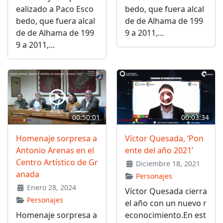
ealizado a Paco Esco
bedo, que fuera alcal
bedo, que fuera alcal
de de Alhama de 199
de de Alhama de 199
9 a 2011,...
9 a 2011,...
00:50:01
00:03:34
Homenaje sorpresa a
Víctor Quesada, ‘Pon
Antonio Arenas en el
ente del año 2021’
Centro Artístico de Gr
Diciembre 18, 2021
anada
Personajes
Enero 28, 2024
Víctor Quesada cierra
Personajes
el año con un nuevo r
Homenaje sorpresa a
econocimiento.En est