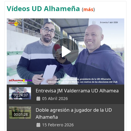
Vídeos UD Alhameña
(
más
)
Entrevisa JM Valderrama UD Alhamea
00:24:37
05 Abril 2026
Doble agresión a jugador de la UD
00:01:28
Alhameña
15 Febrero 2026