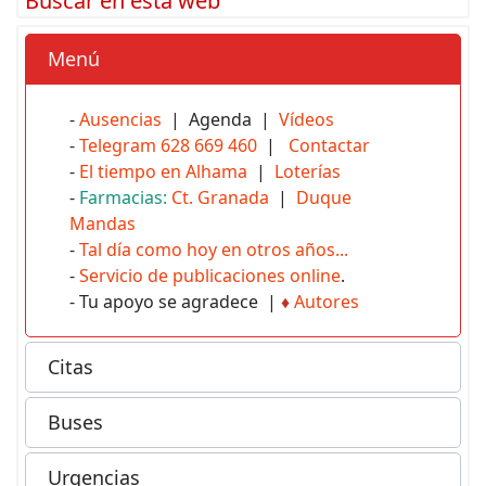
Buscar en esta web
Menú
-
Ausencias
| Agenda |
Vídeos
-
Telegram 628 669 460
|
Contactar
-
El tiempo en Alhama
|
Loterías
-
Farmacias:
Ct. Granada
|
Duque
Mandas
-
Tal día como hoy en otros años...
-
Servicio de publicaciones online
.
- Tu apoyo se agradece |
♦
Autores
Citas
Buses
Urgencias