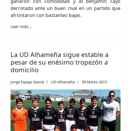
ganaron con comodidad y el benjamín cayó
derrotado ante un buen rival en un partido que
afrontaron con bastantes bajas.
Leer más…
La UD Alhameña sigue estable a
pesar de su enésimo tropezón a
domicilio
Jorge Espejo García
UD Alhameña
30 Marzo 2015