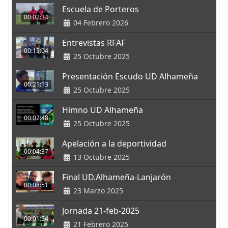
Escuela de Porteros
00:02:34
04 Febrero 2026
Entrevistas RFAF
00:15:04
25 Octubre 2025
Presentación Escudo UD Alhameña
00:21:13
25 Octubre 2025
Himno UD Alhameña
00:02:48
25 Octubre 2025
Apelación a la deportividad
00:04:37
13 Octubre 2025
Final UD.Alhameña-Lanjarón
00:08:51
23 Marzo 2025
Jornada 21-feb-2025
00:01:54
21 Febrero 2025