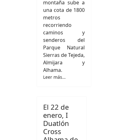
montaña sube a
una cota de 1800
metros
recorriendo
caminos y
senderos del
Parque Natural
Sierras de Tejeda,
Almijara y
Alhama.
Leer más…
El 22 de
enero, I
Duatlón
Cross
Alhama de