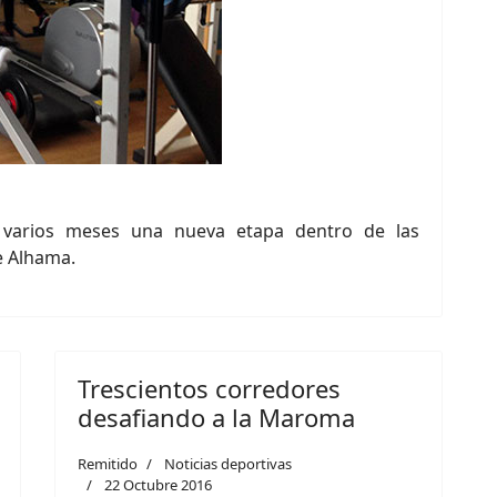
 varios meses una nueva etapa dentro de las
e Alhama.
Trescientos corredores
desafiando a la Maroma
Remitido
Noticias deportivas
22 Octubre 2016