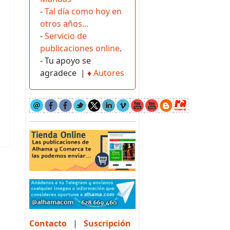
-
Tal día como hoy en
otros años...
-
Servicio de
publicaciones online
.
- Tu apoyo se
agradece |
♦
Autores
Contacto
|
Suscripción