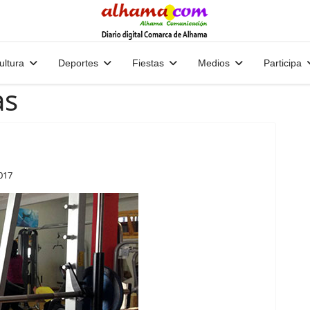
ultura
Deportes
Fiestas
Medios
Participa
as
2017