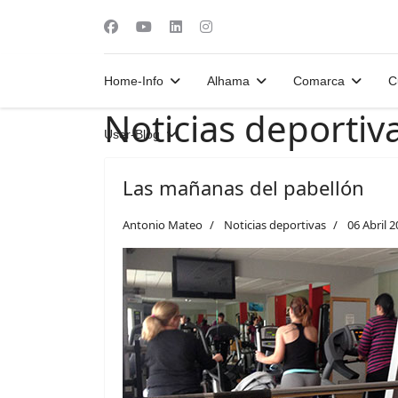
Home-Info
Alhama
Comarca
C
Noticias deportiv
User-Blog
Las mañanas del pabellón
Antonio Mateo
Noticias deportivas
06 Abril 