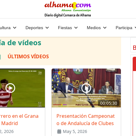
ultura
Deportes
Fiestas
Medios
Participa
ía de vídeos
B
|
ÚLTIMOS VÍDEOS
00:05:30
rrero en el Grana
Presentación Campeonat
l Madrid
o de Andalucía de Clubes
, 2026
May 5, 2026