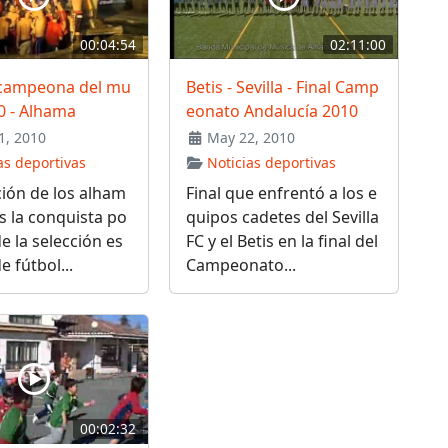
00:04:54
02:11:00
campeona del mu
Betis - Sevilla - Final Camp
0 - Alhama
eonato Andalucía 2010
1, 2010
May 22, 2010
as deportivas
Noticias deportivas
ión de los alham
Final que enfrentó a los e
s la conquista po
quipos cadetes del Sevilla
de la selección es
FC y el Betis en la final del
e fútbol...
Campeonato...
00:02:32