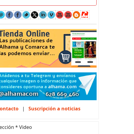
ontacto
|
Suscripción a noticias
ección * Video