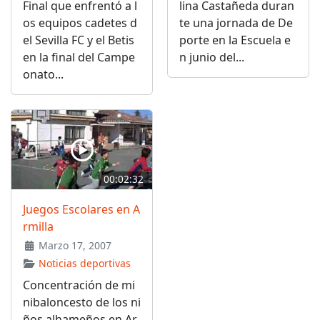
Final que enfrentó a l
lina Castañeda duran
os equipos cadetes d
te una jornada de De
el Sevilla FC y el Betis
porte en la Escuela e
en la final del Campe
n junio del...
onato...
00:02:32
Juegos Escolares en A
rmilla
Marzo 17, 2007
Noticias deportivas
Concentración de mi
nibaloncesto de los ni
ños alhameños en Ar