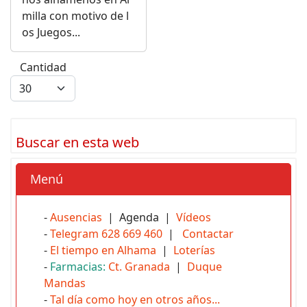
milla con motivo de l
os Juegos...
Cantidad
Buscar en esta web
Menú
-
Ausencias
| Agenda |
Vídeos
-
Telegram 628 669 460
|
Contactar
-
El tiempo en Alhama
|
Loterías
-
Farmacias:
Ct. Granada
|
Duque
Mandas
-
Tal día como hoy en otros años...