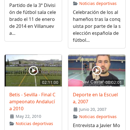
Noticias deportivas
Partido de la 3ª Divisi
ón de fútbol sala cele
Celebración de los al
brado el 11 de enero
hameños tras la conq
de 2014 en Villanuev
uista por parte de la s
a...
elección española de
fútbol...
02:11:00
00:02:01
Betis - Sevilla - Final C
Deporte en la Escuel
ampeonato Andalucí
a, 2007
a 2010
Junio 20, 2007
May 22, 2010
Noticias deportivas
Noticias deportivas
Entrevista a Javier Mo