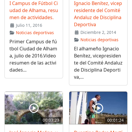
I Campus de Fútbol Ci
Ignacio Benítez, vicep
udad de Alhama, resu
residente del Comité
men de actividades.
Andaluz de Disciplina
Deportiva
Julio 11, 2016
Diciembre 2, 2014
Noticias deportivas
Noticias deportivas
Primer Campus de fú
tbol Ciudad de Alham
El alhameño Ignacio
a, julio de 2016.Video
Benítez, vicepresiden
resumen de las activi
te del Comité Andaluz
dades...
de Disciplina Deporti
va,...
00:03:23
00:01:24