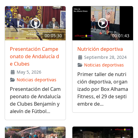
00:05:30
00:01:43
Presentación Campe
Nutrición deportiva
onato de Andalucía d
Septiembre 28, 2024
e Clubes
Noticias deportivas
May 5, 2026
Primer taller de nutri
Noticias deportivas
ción deportiva, organ
Presentación del Cam
izado por Box Alhama
peonato de Andalucía
Fitness, el 29 de septi
de Clubes Benjamín y
embre de...
alevín de Fútbol...