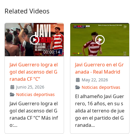
Related Videos
00:00:14
Javi Guerrero logra el
Javi Guerrero en el Gr
gol del ascenso del G
anada - Real Madrid
ranada CF “C”
May 22, 2026
Junio 25, 2026
Noticias deportivas
Noticias deportivas
El alhameño Javi Guer
Javi Guerrero logra el
rero, 16 años, en su s
gol del ascenso del G
alida al terreno de jue
ranada CF “C” Más inf
go en el partido del G
o:...
ranada...