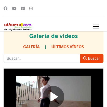
Galería de vídeos
GALERÍA
|
ÚLTIMOS VÍDEOS
Buscar