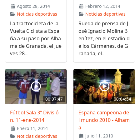
Agosto 28, 2014
Febrero 12, 2014
Noticias deportivas
Noticias deportivas
La tractocicleta de la
Rueda de prensa de J
Vuelta Ciclista a Espa
osé Ignacio Molina B
ña a su paso por Alha
enítez, en el estadio d
ma de Granada, el jue
e los Cármenes, de G
ves 28...
ranada, el...
00:07:47
00:04:54
Fútbol Sala 3ª Divisió
España campeona de
n. 11-ene-2014
l mundo 2010 - Alham
a
Enero 11, 2014
Julio 11, 2010
Noticias deportivas