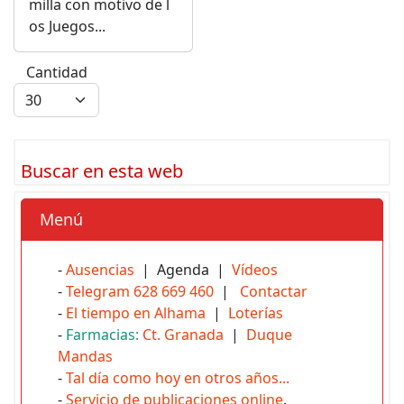
milla con motivo de l
os Juegos...
Cantidad
Buscar en esta web
Menú
-
Ausencias
| Agenda |
Vídeos
-
Telegram 628 669 460
|
Contactar
-
El tiempo en Alhama
|
Loterías
-
Farmacias:
Ct. Granada
|
Duque
Mandas
-
Tal día como hoy en otros años...
-
Servicio de publicaciones online
.