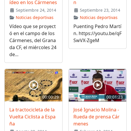
ídeo en los Cármenes
n
Septiembre 24, 2014
Septiembre 23, 2014
Noticias deportivas
Noticias deportivas
Vídeo que se proyect
Puenting Pedro Martí
ó en el campo de los
n. https://youtu.be/qF
Cármenes, del Grana
SwVX-ZgeM
da CF, el miércoles 24
de...
00:00:29
00:01:23
La tractocicleta de la
José Ignacio Molina -
Vuelta Ciclista a Espa
Rueda de prensa Cár
ña
menes