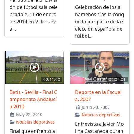
ón de fútbol sala cele
Celebración de los al
brado el 11 de enero
hameños tras la conq
de 2014 en Villanuev
uista por parte de la s
a...
elección española de
fútbol...
02:11:00
00:02:01
Betis - Sevilla - Final C
Deporte en la Escuel
ampeonato Andalucí
a, 2007
a 2010
Junio 20, 2007
May 22, 2010
Noticias deportivas
Noticias deportivas
Entrevista a Javier Mo
Final que enfrentó a l
lina Castañeda duran