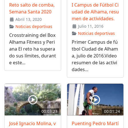
Reto salto de comba,
I Campus de Fútbol Ci
Semana Santa 2020
udad de Alhama, resu
men de actividades.
Abril 13, 2020
Julio 11, 2016
Noticias deportivas
Noticias deportivas
Crosstraining del Box
Alhama Fitness y Peri
Primer Campus de fú
ana El reto ha supera
tbol Ciudad de Alham
do sus límites, durant
a, julio de 2016.Video
e este...
resumen de las activi
dades...
00:03:23
00:01:24
José Ignacio Molina, v
Puenting Pedro Martí