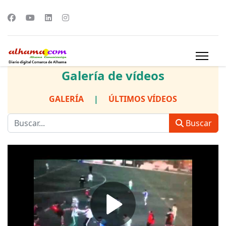
Galería de vídeos
GALERÍA
|
ÚLTIMOS VÍDEOS
Buscar