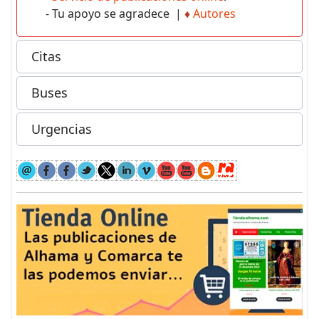
- Tu apoyo se agradece |
♦
Autores
Citas
Buses
Urgencias