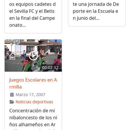
os equipos cadetes d
te una jornada de De
el Sevilla FC y el Betis
porte en la Escuela e
en la final del Campe
n junio del...
onato...
00:02:32
Juegos Escolares en A
rmilla
Marzo 17, 2007
Noticias deportivas
Concentración de mi
nibaloncesto de los ni
ños alhameños en Ar