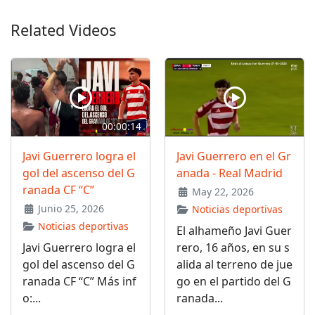
Related Videos
00:00:14
Javi Guerrero logra el
Javi Guerrero en el Gr
gol del ascenso del G
anada - Real Madrid
ranada CF “C”
May 22, 2026
Junio 25, 2026
Noticias deportivas
Noticias deportivas
El alhameño Javi Guer
Javi Guerrero logra el
rero, 16 años, en su s
gol del ascenso del G
alida al terreno de jue
ranada CF “C” Más inf
go en el partido del G
o:...
ranada...