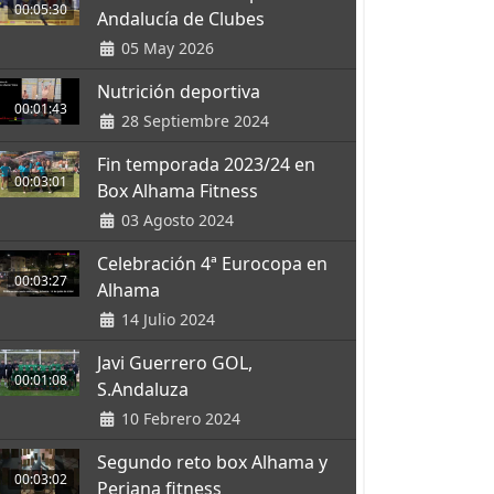
00:05:30
Andalucía de Clubes
05 May 2026
Nutrición deportiva
00:01:43
28 Septiembre 2024
Fin temporada 2023/24 en
00:03:01
Box Alhama Fitness
03 Agosto 2024
Celebración 4ª Eurocopa en
00:03:27
Alhama
14 Julio 2024
Javi Guerrero GOL,
00:01:08
S.Andaluza
10 Febrero 2024
Segundo reto box Alhama y
00:03:02
Periana fitness