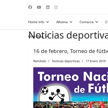
Home-Info
Alhama
Comarca
C
Noticias deportiv
User-Blog
16 de febrero, Torneo de fútb
Remitido
Noticias deportivas
17 Enero 2019