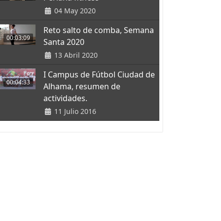
04 May 2020
Reto salto de comba, Semana
00:03:09
Santa 2020
13 Abril 2020
I Campus de Fútbol Ciudad de
00:04:33
Alhama, resumen de
actividades.
11 Julio 2016