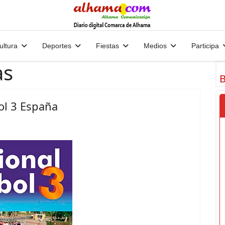
ultura
Deportes
Fiestas
Medios
Participa
as
B
ol 3 España