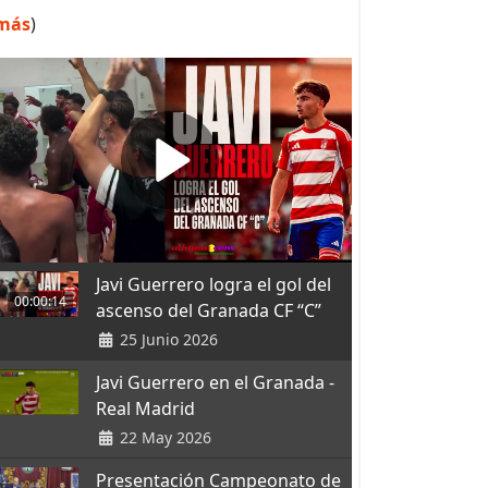
más
)
Javi Guerrero logra el gol del
00:00:14
ascenso del Granada CF “C”
25 Junio 2026
Javi Guerrero en el Granada -
Real Madrid
22 May 2026
Presentación Campeonato de