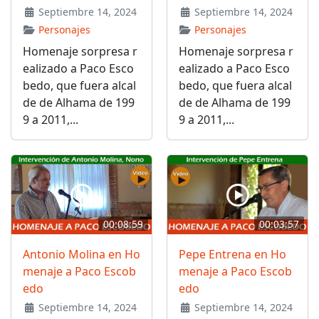
Septiembre 14, 2024
Septiembre 14, 2024
Personajes
Personajes
Homenaje sorpresa r
Homenaje sorpresa r
ealizado a Paco Esco
ealizado a Paco Esco
bedo, que fuera alcal
bedo, que fuera alcal
de de Alhama de 199
de de Alhama de 199
9 a 2011,...
9 a 2011,...
00:08:59
00:03:57
Antonio Molina en Ho
Pepe Entrena en Ho
menaje a Paco Escob
menaje a Paco Escob
edo
edo
Septiembre 14, 2024
Septiembre 14, 2024