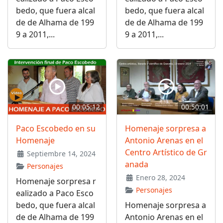
bedo, que fuera alcal
bedo, que fuera alcal
de de Alhama de 199
de de Alhama de 199
9 a 2011,...
9 a 2011,...
00:05:12
00:50:01
Paco Escobedo en su
Homenaje sorpresa a
Homenaje
Antonio Arenas en el
Centro Artístico de Gr
Septiembre 14, 2024
anada
Personajes
Enero 28, 2024
Homenaje sorpresa r
Personajes
ealizado a Paco Esco
bedo, que fuera alcal
Homenaje sorpresa a
de de Alhama de 199
Antonio Arenas en el