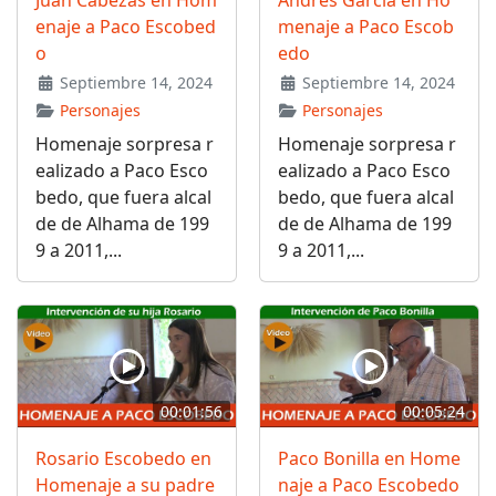
enaje a Paco Escobed
menaje a Paco Escob
o
edo
Septiembre 14, 2024
Septiembre 14, 2024
Personajes
Personajes
Homenaje sorpresa r
Homenaje sorpresa r
ealizado a Paco Esco
ealizado a Paco Esco
bedo, que fuera alcal
bedo, que fuera alcal
de de Alhama de 199
de de Alhama de 199
9 a 2011,...
9 a 2011,...
00:01:56
00:05:24
Rosario Escobedo en
Paco Bonilla en Home
Homenaje a su padre
naje a Paco Escobedo