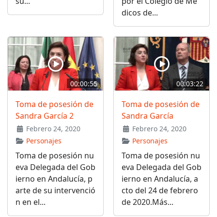
su...
por el Colegio de Mé
dicos de...
00:00:55
00:03:22
Toma de posesión de
Toma de posesión de
Sandra García 2
Sandra García
Febrero 24, 2020
Febrero 24, 2020
Personajes
Personajes
Toma de posesión nu
Toma de posesión nu
eva Delegada del Gob
eva Delegada del Gob
ierno en Andalucía, p
ierno en Andalucía, a
arte de su intervenció
cto del 24 de febrero
n en el...
de 2020.Más...