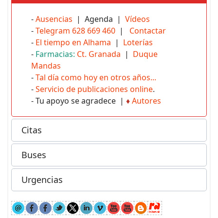
-
Ausencias
| Agenda |
Vídeos
-
Telegram 628 669 460
|
Contactar
-
El tiempo en Alhama
|
Loterías
-
Farmacias:
Ct. Granada
|
Duque
Mandas
-
Tal día como hoy en otros años...
-
Servicio de publicaciones online
.
- Tu apoyo se agradece |
♦
Autores
Citas
Buses
Urgencias