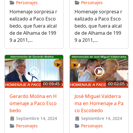
Personajes
Personajes
Homenaje sorpresa r
Homenaje sorpresa r
ealizado a Paco Esco
ealizado a Paco Esco
bedo, que fuera alcal
bedo, que fuera alcal
de de Alhama de 199
de de Alhama de 199
9 a 2011,...
9 a 2011,...
00:09:45
00:02:05
Gerardo Molina en H
José Miguel Valderra
omenaje a Paco Esco
ma en Homenaje a Pa
bedo
co Escobedo
Septiembre 14, 2024
Septiembre 14, 2024
Personajes
Personajes