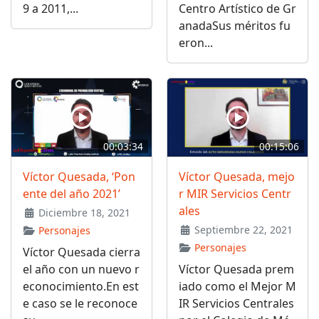
9 a 2011,...
Centro Artístico de Gr
anadaSus méritos fu
eron...
00:03:34
00:15:06
Víctor Quesada, ‘Pon
Víctor Quesada, mejo
ente del año 2021’
r MIR Servicios Centr
ales
Diciembre 18, 2021
Septiembre 22, 2021
Personajes
Personajes
Víctor Quesada cierra
el año con un nuevo r
Víctor Quesada prem
econocimiento.En est
iado como el Mejor M
e caso se le reconoce
IR Servicios Centrales