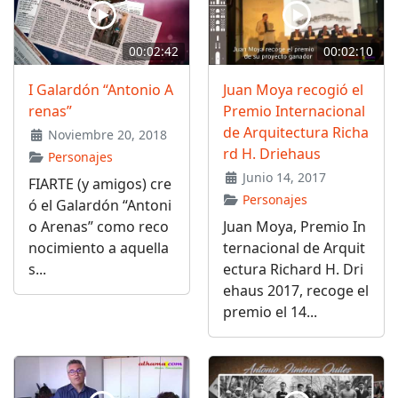
00:02:42
00:02:10
I Galardón “Antonio A
Juan Moya recogió el
renas”
Premio Internacional
de Arquitectura Richa
Noviembre 20, 2018
rd H. Driehaus
Personajes
Junio 14, 2017
FIARTE (y amigos) cre
Personajes
ó el Galardón “Antoni
o Arenas” como reco
Juan Moya, Premio In
nocimiento a aquella
ternacional de Arquit
s...
ectura Richard H. Dri
ehaus 2017, recoge el
premio el 14...