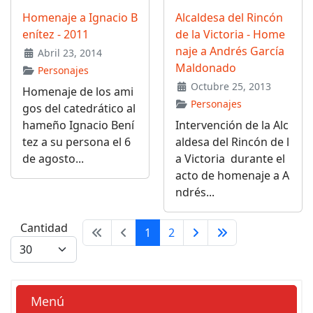
Homenaje a Ignacio B
Alcaldesa del Rincón
enítez - 2011
de la Victoria - Home
naje a Andrés García
Abril 23, 2014
Maldonado
Personajes
Octubre 25, 2013
Homenaje de los ami
Personajes
gos del catedrático al
hameño Ignacio Bení
Intervención de la Alc
tez a su persona el 6
aldesa del Rincón de l
de agosto...
a Victoria durante el
acto de homenaje a A
ndrés...
Cantidad
1
2
Menú