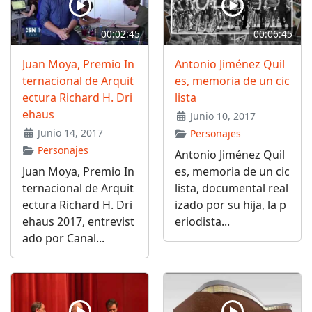
00:02:45
00:06:45
Juan Moya, Premio In
Antonio Jiménez Quil
ternacional de Arquit
es, memoria de un cic
ectura Richard H. Dri
lista
ehaus
Junio 10, 2017
Junio 14, 2017
Personajes
Personajes
Antonio Jiménez Quil
Juan Moya, Premio In
es, memoria de un cic
ternacional de Arquit
lista, documental real
ectura Richard H. Dri
izado por su hija, la p
ehaus 2017, entrevist
eriodista...
ado por Canal...