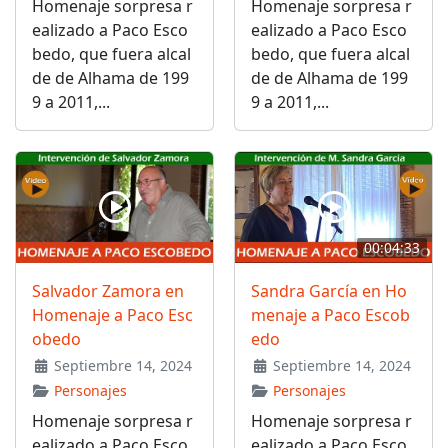
Homenaje sorpresa r
Homenaje sorpresa r
ealizado a Paco Esco
ealizado a Paco Esco
bedo, que fuera alcal
bedo, que fuera alcal
de de Alhama de 199
de de Alhama de 199
9 a 2011,...
9 a 2011,...
00:04:33
Salvador Zamora en
Sandra García en Ho
Homenaje a Paco Esc
menaje a Paco Escob
obedo
edo
Septiembre 14, 2024
Septiembre 14, 2024
Personajes
Personajes
Homenaje sorpresa r
Homenaje sorpresa r
ealizado a Paco Esco
ealizado a Paco Esco