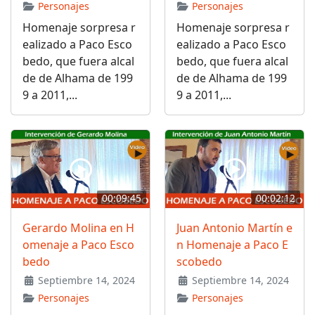
Personajes
Personajes
Homenaje sorpresa r
Homenaje sorpresa r
ealizado a Paco Esco
ealizado a Paco Esco
bedo, que fuera alcal
bedo, que fuera alcal
de de Alhama de 199
de de Alhama de 199
9 a 2011,...
9 a 2011,...
00:09:45
00:02:12
Gerardo Molina en H
Juan Antonio Martín e
omenaje a Paco Esco
n Homenaje a Paco E
bedo
scobedo
Septiembre 14, 2024
Septiembre 14, 2024
Personajes
Personajes