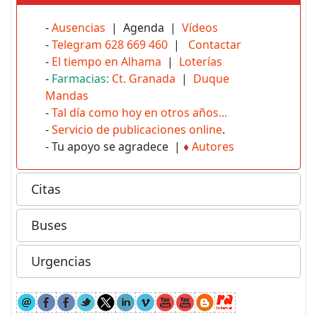
-
Ausencias
| Agenda |
Vídeos
-
Telegram 628 669 460
|
Contactar
-
El tiempo en Alhama
|
Loterías
-
Farmacias:
Ct. Granada
|
Duque
Mandas
-
Tal día como hoy en otros años...
-
Servicio de publicaciones online
.
- Tu apoyo se agradece |
♦
Autores
Citas
Buses
Urgencias