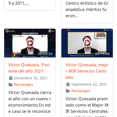
9 a 2011,...
Centro Artístico de Gr
anadaSus méritos fu
eron...
00:03:34
00:15:06
Víctor Quesada, ‘Pon
Víctor Quesada, mejo
ente del año 2021’
r MIR Servicios Centr
ales
Diciembre 18, 2021
Septiembre 22, 2021
Personajes
Personajes
Víctor Quesada cierra
el año con un nuevo r
Víctor Quesada prem
econocimiento.En est
iado como el Mejor M
e caso se le reconoce
IR Servicios Centrales