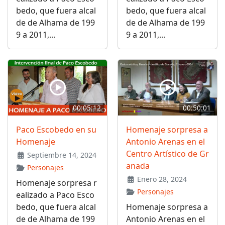
bedo, que fuera alcal
bedo, que fuera alcal
de de Alhama de 199
de de Alhama de 199
9 a 2011,...
9 a 2011,...
00:05:12
00:50:01
Paco Escobedo en su
Homenaje sorpresa a
Homenaje
Antonio Arenas en el
Centro Artístico de Gr
Septiembre 14, 2024
anada
Personajes
Enero 28, 2024
Homenaje sorpresa r
Personajes
ealizado a Paco Esco
bedo, que fuera alcal
Homenaje sorpresa a
de de Alhama de 199
Antonio Arenas en el