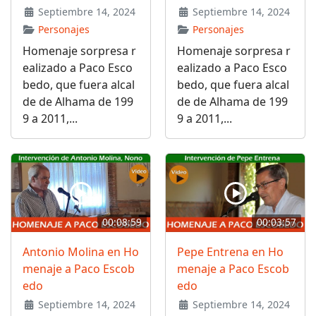
Septiembre 14, 2024
Septiembre 14, 2024
Personajes
Personajes
Homenaje sorpresa r
Homenaje sorpresa r
ealizado a Paco Esco
ealizado a Paco Esco
bedo, que fuera alcal
bedo, que fuera alcal
de de Alhama de 199
de de Alhama de 199
9 a 2011,...
9 a 2011,...
00:08:59
00:03:57
Antonio Molina en Ho
Pepe Entrena en Ho
menaje a Paco Escob
menaje a Paco Escob
edo
edo
Septiembre 14, 2024
Septiembre 14, 2024