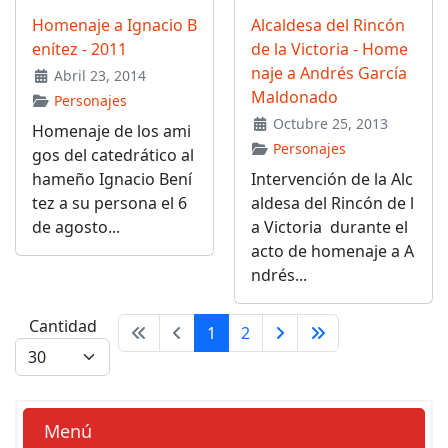
Homenaje a Ignacio B
Alcaldesa del Rincón
enítez - 2011
de la Victoria - Home
naje a Andrés García
Abril 23, 2014
Maldonado
Personajes
Octubre 25, 2013
Homenaje de los ami
Personajes
gos del catedrático al
hameño Ignacio Bení
Intervención de la Alc
tez a su persona el 6
aldesa del Rincón de l
de agosto...
a Victoria durante el
acto de homenaje a A
ndrés...
Cantidad
1
2
Menú