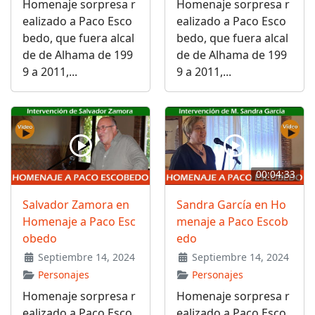
Homenaje sorpresa r
Homenaje sorpresa r
ealizado a Paco Esco
ealizado a Paco Esco
bedo, que fuera alcal
bedo, que fuera alcal
de de Alhama de 199
de de Alhama de 199
9 a 2011,...
9 a 2011,...
00:04:33
Salvador Zamora en
Sandra García en Ho
Homenaje a Paco Esc
menaje a Paco Escob
obedo
edo
Septiembre 14, 2024
Septiembre 14, 2024
Personajes
Personajes
Homenaje sorpresa r
Homenaje sorpresa r
ealizado a Paco Esco
ealizado a Paco Esco