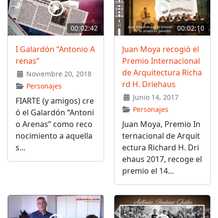
00:02:42
00:02:10
I Galardón “Antonio A
Juan Moya recogió el
renas”
Premio Internacional
de Arquitectura Richa
Noviembre 20, 2018
rd H. Driehaus
Personajes
Junio 14, 2017
FIARTE (y amigos) cre
Personajes
ó el Galardón “Antoni
o Arenas” como reco
Juan Moya, Premio In
nocimiento a aquella
ternacional de Arquit
s...
ectura Richard H. Dri
ehaus 2017, recoge el
premio el 14...