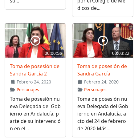
su...
por el Colegio de Mé
dicos de...
00:00:55
00:03:22
Toma de posesión de
Toma de posesión de
Sandra García 2
Sandra García
Febrero 24, 2020
Febrero 24, 2020
Personajes
Personajes
Toma de posesión nu
Toma de posesión nu
eva Delegada del Gob
eva Delegada del Gob
ierno en Andalucía, p
ierno en Andalucía, a
arte de su intervenció
cto del 24 de febrero
n en el...
de 2020.Más...