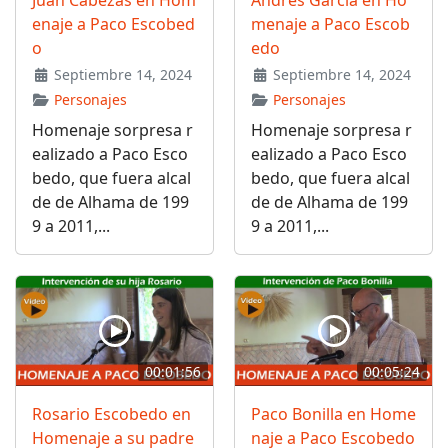
enaje a Paco Escobed
menaje a Paco Escob
o
edo
Septiembre 14, 2024
Septiembre 14, 2024
Personajes
Personajes
Homenaje sorpresa r
Homenaje sorpresa r
ealizado a Paco Esco
ealizado a Paco Esco
bedo, que fuera alcal
bedo, que fuera alcal
de de Alhama de 199
de de Alhama de 199
9 a 2011,...
9 a 2011,...
00:01:56
00:05:24
Rosario Escobedo en
Paco Bonilla en Home
Homenaje a su padre
naje a Paco Escobedo