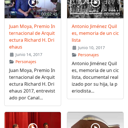
00:02:45
00:06:45
Juan Moya, Premio In
Antonio Jiménez Quil
ternacional de Arquit
es, memoria de un cic
ectura Richard H. Dri
lista
ehaus
Junio 10, 2017
Junio 14, 2017
Personajes
Personajes
Antonio Jiménez Quil
Juan Moya, Premio In
es, memoria de un cic
ternacional de Arquit
lista, documental real
ectura Richard H. Dri
izado por su hija, la p
ehaus 2017, entrevist
eriodista...
ado por Canal...