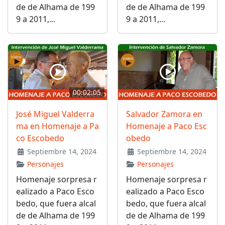
de de Alhama de 199
de de Alhama de 199
9 a 2011,...
9 a 2011,...
00:02:05
José Miguel Valderra
Salvador Zamora en
ma en Homenaje a Pa
Homenaje a Paco Esc
co Escobedo
obedo
Septiembre 14, 2024
Septiembre 14, 2024
Personajes
Personajes
Homenaje sorpresa r
Homenaje sorpresa r
ealizado a Paco Esco
ealizado a Paco Esco
bedo, que fuera alcal
bedo, que fuera alcal
de de Alhama de 199
de de Alhama de 199