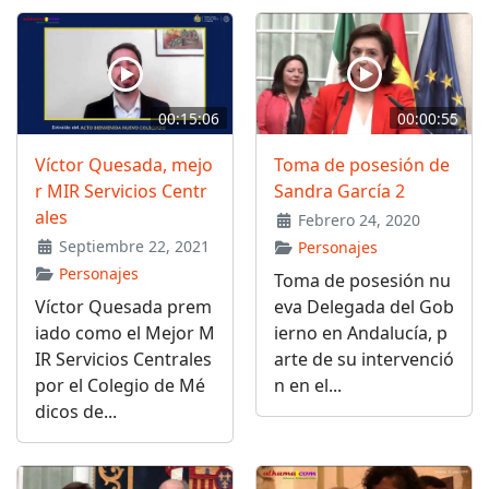
00:15:06
00:00:55
Víctor Quesada, mejo
Toma de posesión de
r MIR Servicios Centr
Sandra García 2
ales
Febrero 24, 2020
Septiembre 22, 2021
Personajes
Personajes
Toma de posesión nu
Víctor Quesada prem
eva Delegada del Gob
iado como el Mejor M
ierno en Andalucía, p
IR Servicios Centrales
arte de su intervenció
por el Colegio de Mé
n en el...
dicos de...