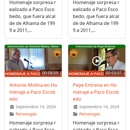
Homenaje sorpresa r
Homenaje sorpresa r
ealizado a Paco Esco
ealizado a Paco Esco
bedo, que fuera alcal
bedo, que fuera alcal
de de Alhama de 199
de de Alhama de 199
9 a 2011,...
9 a 2011,...
00:08:59
00:03:57
Antonio Molina en Ho
Pepe Entrena en Ho
menaje a Paco Escob
menaje a Paco Escob
edo
edo
Septiembre 14, 2024
Septiembre 14, 2024
Personajes
Personajes
Homenaje sorpresa r
Homenaje sorpresa r
ealizado a Paco Esco
ealizado a Paco Esco