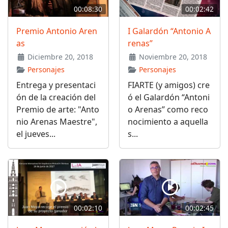
00:08:30
00:02:42
Premio Antonio Aren
I Galardón “Antonio A
as
renas”
Diciembre 20, 2018
Noviembre 20, 2018
Personajes
Personajes
Entrega y presentaci
FIARTE (y amigos) cre
ón de la creación del
ó el Galardón “Antoni
Premio de arte: "Anto
o Arenas” como reco
nio Arenas Maestre",
nocimiento a aquella
el jueves...
s...
00:02:10
00:02:45