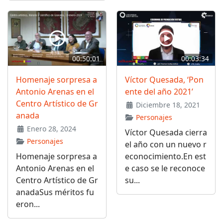
00:50:01
00:03:34
Homenaje sorpresa a
Víctor Quesada, ‘Pon
Antonio Arenas en el
ente del año 2021’
Centro Artístico de Gr
Diciembre 18, 2021
anada
Personajes
Enero 28, 2024
Víctor Quesada cierra
Personajes
el año con un nuevo r
Homenaje sorpresa a
econocimiento.En est
Antonio Arenas en el
e caso se le reconoce
Centro Artístico de Gr
su...
anadaSus méritos fu
eron...