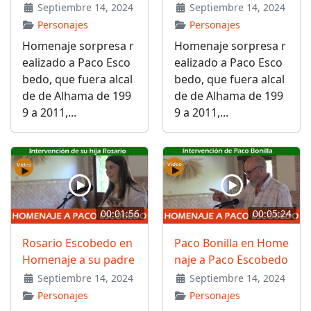
Septiembre 14, 2024
Septiembre 14, 2024
Personajes
Personajes
Homenaje sorpresa r
Homenaje sorpresa r
ealizado a Paco Esco
ealizado a Paco Esco
bedo, que fuera alcal
bedo, que fuera alcal
de de Alhama de 199
de de Alhama de 199
9 a 2011,...
9 a 2011,...
00:01:56
00:05:24
Rosario Escobedo en
Paco Bonilla en Home
Homenaje a su padre
naje a Paco Escobedo
Septiembre 14, 2024
Septiembre 14, 2024
Personajes
Personajes