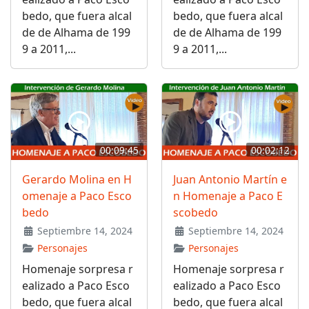
bedo, que fuera alcal
bedo, que fuera alcal
de de Alhama de 199
de de Alhama de 199
9 a 2011,...
9 a 2011,...
00:09:45
00:02:12
Gerardo Molina en H
Juan Antonio Martín e
omenaje a Paco Esco
n Homenaje a Paco E
bedo
scobedo
Septiembre 14, 2024
Septiembre 14, 2024
Personajes
Personajes
Homenaje sorpresa r
Homenaje sorpresa r
ealizado a Paco Esco
ealizado a Paco Esco
bedo, que fuera alcal
bedo, que fuera alcal