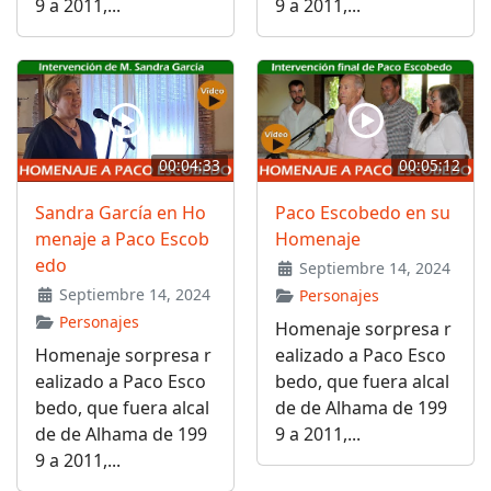
9 a 2011,...
9 a 2011,...
00:04:33
00:05:12
Sandra García en Ho
Paco Escobedo en su
menaje a Paco Escob
Homenaje
edo
Septiembre 14, 2024
Septiembre 14, 2024
Personajes
Personajes
Homenaje sorpresa r
Homenaje sorpresa r
ealizado a Paco Esco
ealizado a Paco Esco
bedo, que fuera alcal
bedo, que fuera alcal
de de Alhama de 199
de de Alhama de 199
9 a 2011,...
9 a 2011,...