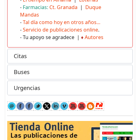
-
Farmacias:
Ct. Granada
|
Duque
Mandas
-
Tal día como hoy en otros años...
-
Servicio de publicaciones online
.
- Tu apoyo se agradece |
♦
Autores
Citas
Buses
Urgencias