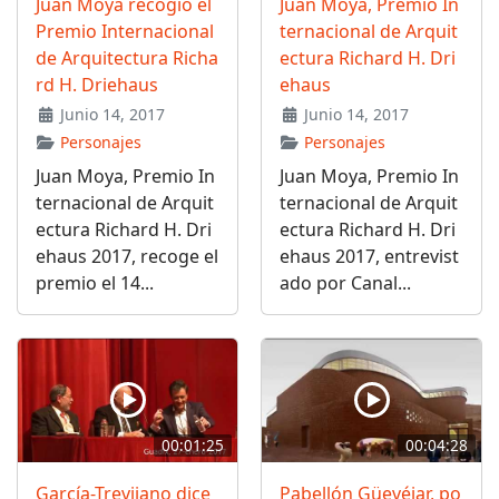
Juan Moya recogió el
Juan Moya, Premio In
Premio Internacional
ternacional de Arquit
de Arquitectura Richa
ectura Richard H. Dri
rd H. Driehaus
ehaus
Junio 14, 2017
Junio 14, 2017
Personajes
Personajes
Juan Moya, Premio In
Juan Moya, Premio In
ternacional de Arquit
ternacional de Arquit
ectura Richard H. Dri
ectura Richard H. Dri
ehaus 2017, recoge el
ehaus 2017, entrevist
premio el 14...
ado por Canal...
00:01:25
00:04:28
García-Trevijano dice
Pabellón Güevéjar, po