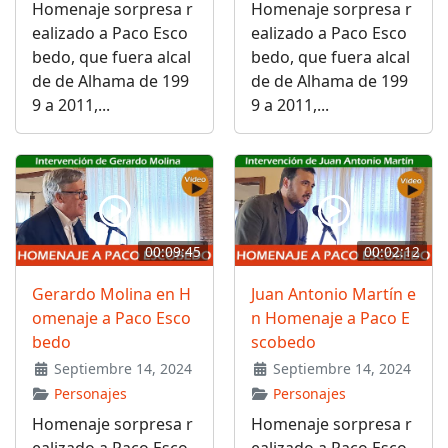
Homenaje sorpresa r
Homenaje sorpresa r
ealizado a Paco Esco
ealizado a Paco Esco
bedo, que fuera alcal
bedo, que fuera alcal
de de Alhama de 199
de de Alhama de 199
9 a 2011,...
9 a 2011,...
00:09:45
00:02:12
Gerardo Molina en H
Juan Antonio Martín e
omenaje a Paco Esco
n Homenaje a Paco E
bedo
scobedo
Septiembre 14, 2024
Septiembre 14, 2024
Personajes
Personajes
Homenaje sorpresa r
Homenaje sorpresa r