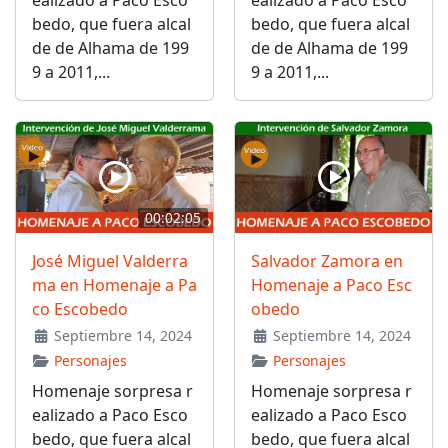
ealizado a Paco Esco
ealizado a Paco Esco
bedo, que fuera alcal
bedo, que fuera alcal
de de Alhama de 199
de de Alhama de 199
9 a 2011,...
9 a 2011,...
00:02:05
José Miguel Valderra
Salvador Zamora en
ma en Homenaje a Pa
Homenaje a Paco Esc
co Escobedo
obedo
Septiembre 14, 2024
Septiembre 14, 2024
Personajes
Personajes
Homenaje sorpresa r
Homenaje sorpresa r
ealizado a Paco Esco
ealizado a Paco Esco
bedo, que fuera alcal
bedo, que fuera alcal