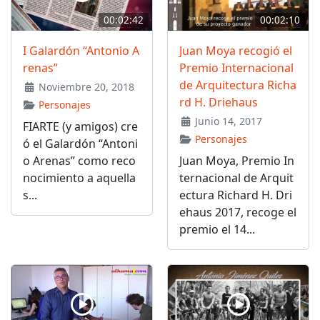
00:02:42
00:02:10
I Galardón “Antonio A
Juan Moya recogió el
renas”
Premio Internacional
de Arquitectura Richa
Noviembre 20, 2018
rd H. Driehaus
Personajes
Junio 14, 2017
FIARTE (y amigos) cre
Personajes
ó el Galardón “Antoni
o Arenas” como reco
Juan Moya, Premio In
nocimiento a aquella
ternacional de Arquit
s...
ectura Richard H. Dri
ehaus 2017, recoge el
premio el 14...