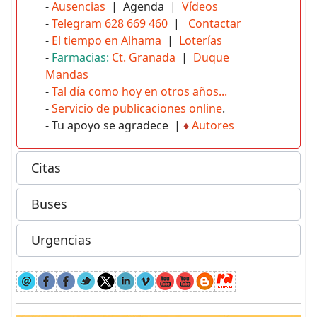
-
Ausencias
| Agenda |
Vídeos
-
Telegram 628 669 460
|
Contactar
-
El tiempo en Alhama
|
Loterías
-
Farmacias:
Ct. Granada
|
Duque
Mandas
-
Tal día como hoy en otros años...
-
Servicio de publicaciones online
.
- Tu apoyo se agradece |
♦
Autores
Citas
Buses
Urgencias