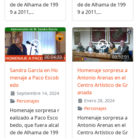
de de Alhama de 199
de de Alhama de 199
9 a 2011,...
9 a 2011,...
00:04:33
00:50:01
Sandra García en Ho
Homenaje sorpresa a
menaje a Paco Escob
Antonio Arenas en el
edo
Centro Artístico de Gr
anada
Septiembre 14, 2024
Enero 28, 2024
Personajes
Personajes
Homenaje sorpresa r
ealizado a Paco Esco
Homenaje sorpresa a
bedo, que fuera alcal
Antonio Arenas en el
de de Alhama de 199
Centro Artístico de Gr