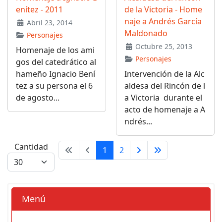
enítez - 2011
de la Victoria - Home
naje a Andrés García
Abril 23, 2014
Maldonado
Personajes
Octubre 25, 2013
Homenaje de los ami
Personajes
gos del catedrático al
hameño Ignacio Bení
Intervención de la Alc
tez a su persona el 6
aldesa del Rincón de l
de agosto...
a Victoria durante el
acto de homenaje a A
ndrés...
Cantidad
1
2
Menú