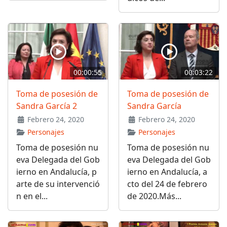
00:00:55
00:03:22
Toma de posesión de
Toma de posesión de
Sandra García 2
Sandra García
Febrero 24, 2020
Febrero 24, 2020
Personajes
Personajes
Toma de posesión nu
Toma de posesión nu
eva Delegada del Gob
eva Delegada del Gob
ierno en Andalucía, p
ierno en Andalucía, a
arte de su intervenció
cto del 24 de febrero
n en el...
de 2020.Más...