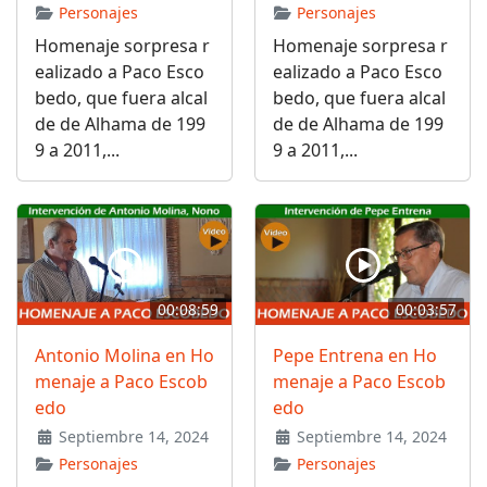
Personajes
Personajes
Homenaje sorpresa r
Homenaje sorpresa r
ealizado a Paco Esco
ealizado a Paco Esco
bedo, que fuera alcal
bedo, que fuera alcal
de de Alhama de 199
de de Alhama de 199
9 a 2011,...
9 a 2011,...
00:08:59
00:03:57
Antonio Molina en Ho
Pepe Entrena en Ho
menaje a Paco Escob
menaje a Paco Escob
edo
edo
Septiembre 14, 2024
Septiembre 14, 2024
Personajes
Personajes