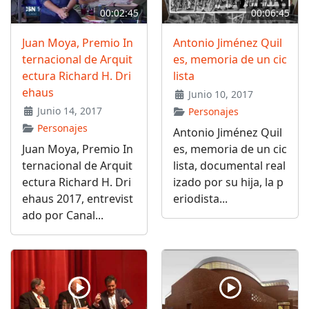
00:02:45
00:06:45
Juan Moya, Premio In
Antonio Jiménez Quil
ternacional de Arquit
es, memoria de un cic
ectura Richard H. Dri
lista
ehaus
Junio 10, 2017
Junio 14, 2017
Personajes
Personajes
Antonio Jiménez Quil
Juan Moya, Premio In
es, memoria de un cic
ternacional de Arquit
lista, documental real
ectura Richard H. Dri
izado por su hija, la p
ehaus 2017, entrevist
eriodista...
ado por Canal...