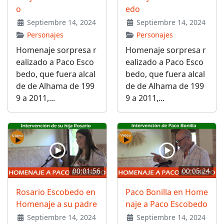
o
edo
Septiembre 14, 2024
Septiembre 14, 2024
Personajes
Personajes
Homenaje sorpresa r
Homenaje sorpresa r
ealizado a Paco Esco
ealizado a Paco Esco
bedo, que fuera alcal
bedo, que fuera alcal
de de Alhama de 199
de de Alhama de 199
9 a 2011,...
9 a 2011,...
00:01:56
00:05:24
Rosario Escobedo en
Paco Bonilla en Home
Homenaje a su padre
naje a Paco Escobedo
Septiembre 14, 2024
Septiembre 14, 2024