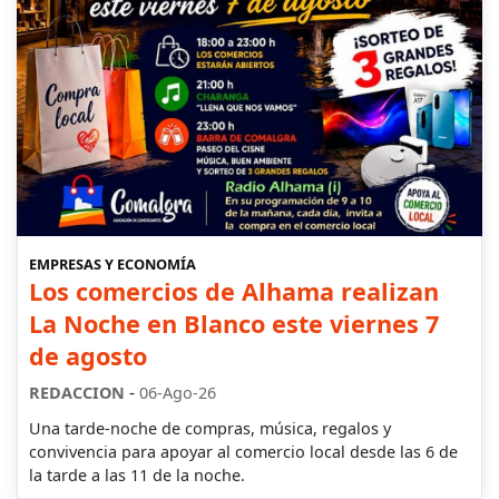
EMPRESAS Y ECONOMÍA
Los comercios de Alhama realizan
La Noche en Blanco este viernes 7
de agosto
-
REDACCION
06-Ago-26
Una tarde-noche de compras, música, regalos y
convivencia para apoyar al comercio local desde las 6 de
la tarde a las 11 de la noche.