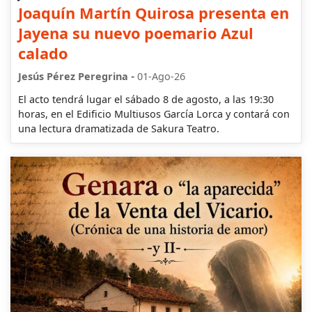
Joaquín Martín Quirosa presenta en
Jayena su nuevo poemario Azul
calado
-
Jesús Pérez Peregrina
01-Ago-26
El acto tendrá lugar el sábado 8 de agosto, a las 19:30
horas, en el Edificio Multiusos García Lorca y contará con
una lectura dramatizada de Sakura Teatro.