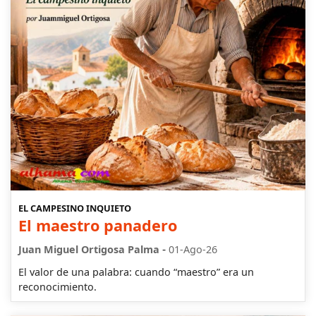
EL CAMPESINO INQUIETO
El maestro panadero
-
Juan Miguel Ortigosa Palma
01-Ago-26
El valor de una palabra: cuando “maestro” era un
reconocimiento.