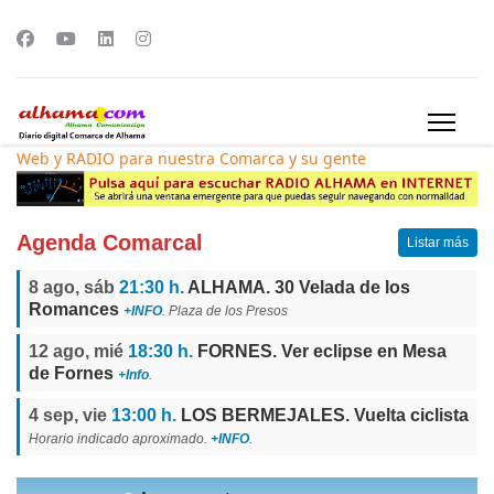
Web y RADIO para nuestra Comarca y su gente
Agenda Comarcal
Listar más
8 ago, sáb
21:30 h.
ALHAMA. 30 Velada de los
Romances
+INFO
. Plaza de los Presos
12 ago, mié
18:30 h.
FORNES. Ver eclipse en Mesa
de Fornes
+Info
.
4 sep, vie
13:00 h.
LOS BERMEJALES. Vuelta ciclista
Horario indicado aproximado.
+INFO
.