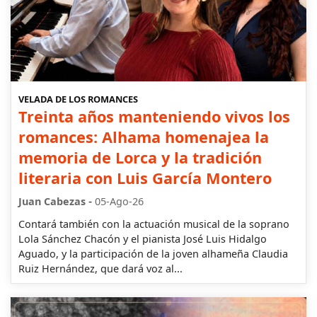
VELADA DE LOS ROMANCES
Treinta años manteniendo vivos los
romances: Alhama homenajea la
memoria de Lorca y la tradición
literaria con Luis García Montero
-
Juan Cabezas
05-Ago-26
Contará también con la actuación musical de la soprano
Lola Sánchez Chacón y el pianista José Luis Hidalgo
Aguado, y la participación de la joven alhameña Claudia
Ruiz Hernández, que dará voz al...