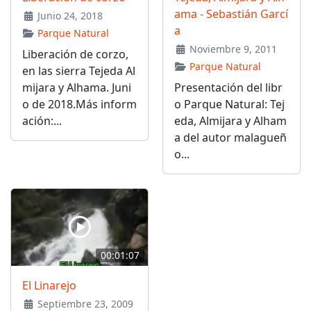
ama - Sebastián Garcí
Junio 24, 2018
a
Parque Natural
Noviembre 9, 2011
Liberación de corzo,
Parque Natural
en las sierra Tejeda Al
mijara y Alhama. Juni
Presentación del libr
o de 2018.Más inform
o Parque Natural: Tej
ación:...
eda, Almijara y Alham
a del autor malagueñ
o...
00:01:07
El Linarejo
Septiembre 23, 2009