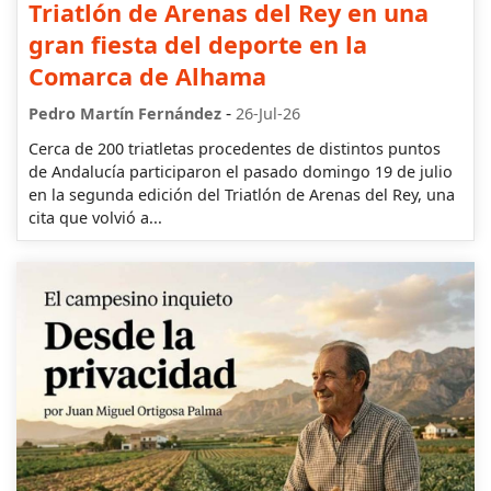
Triatlón de Arenas del Rey en una
gran fiesta del deporte en la
Comarca de Alhama
-
Pedro Martín Fernández
26-Jul-26
Cerca de 200 triatletas procedentes de distintos puntos
de Andalucía participaron el pasado domingo 19 de julio
en la segunda edición del Triatlón de Arenas del Rey, una
cita que volvió a...