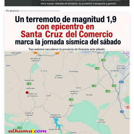
- Fin anuncio ---------------------------------------------