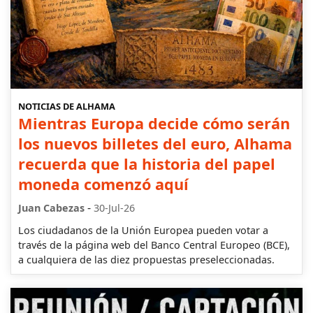
NOTICIAS DE ALHAMA
Mientras Europa decide cómo serán
los nuevos billetes del euro, Alhama
recuerda que la historia del papel
moneda comenzó aquí
-
Juan Cabezas
30-Jul-26
Los ciudadanos de la Unión Europea pueden votar a
través de la página web del Banco Central Europeo (BCE),
a cualquiera de las diez propuestas preseleccionadas.