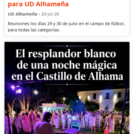
para UD Alhameña
-
UD Alhameña
29-Jul-26
Reuniones los días 29 y 30 de julio en el campo de fútbol,
para todas las categorías.