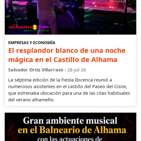
EMPRESAS Y ECONOMÍA
El resplandor blanco de una noche
mágica en el Castillo de Alhama
-
Salvador Ortiz Villarraso
28-Jul-26
La séptima edición de la Fiesta Ibicenca reunió a
numerosos asistentes en el castillo del Paseo del Cisne,
que estrenaba ubicación para una de las citas habituales
del verano alhameño.