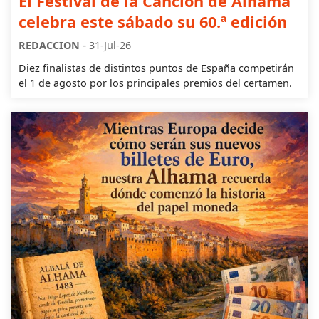
El Festival de la Canción de Alhama
celebra este sábado su 60.ª edición
-
REDACCION
31-Jul-26
Diez finalistas de distintos puntos de España competirán
el 1 de agosto por los principales premios del certamen.