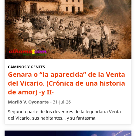
CAMINOS Y GENTES
Genara o “la aparecida” de la Venta
del Vicario. (Crónica de una historia
de amor) -y II-
-
Mariló V. Oyonarte
31-Jul-26
Segunda parte de los devenires de la legendaria Venta
del Vicario, sus habitantes… y su fantasma.