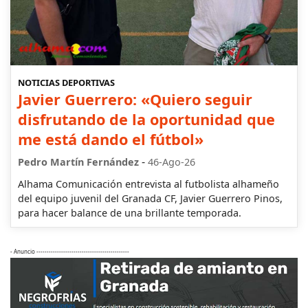
NOTICIAS DEPORTIVAS
Javier Guerrero: «Quiero seguir
disfrutando de la oportunidad que
me está dando el fútbol»
-
Pedro Martín Fernández
46-Ago-26
Alhama Comunicación entrevista al futbolista alhameño
del equipo juvenil del Granada CF, Javier Guerrero Pinos,
para hacer balance de una brillante temporada.
- Anuncio ---------------------------------------------