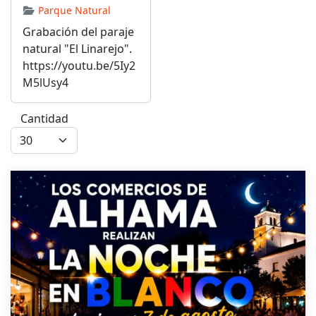
Parque Natural
Grabación del paraje
natural "El Linarejo".
https://youtu.be/5Iy2
M5lUsy4
Cantidad