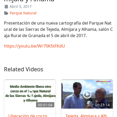
Abril 5, 2017
Parque Natural
Presentación de una nueva cartografía del Parque Nat
ural de las Sierras de Tejeda, Almijara y Alhama, salón C
aja Rural de Granada el 5 de abril de 2017.
https://youtu.be/Wr70K5tFKdU
Related Videos
00:01:04
00:23:14
Liberación de corzo
Tejeda, Almijara y Alh