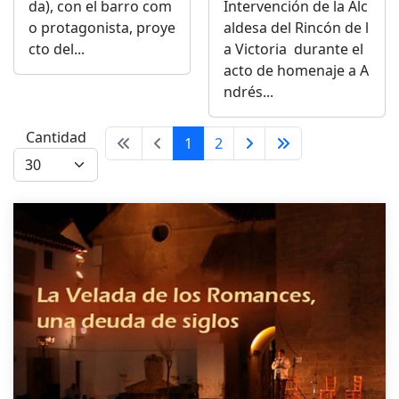
da), con el barro com
Intervención de la Alc
o protagonista, proye
aldesa del Rincón de l
cto del...
a Victoria durante el
acto de homenaje a A
ndrés...
Cantidad
1
2