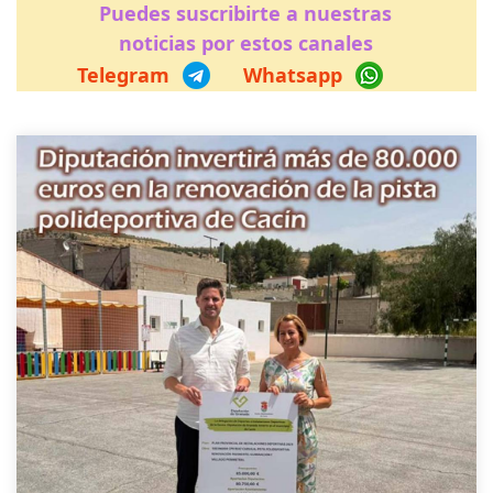
Puedes suscribirte a nuestras
noticias por estos canales
Telegram
Whatsapp