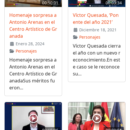
00:50:01
00:03:34
Homenaje sorpresa a
Víctor Quesada, ‘Pon
Antonio Arenas en el
ente del año 2021’
Centro Artístico de Gr
Diciembre 18, 2021
anada
Personajes
Enero 28, 2024
Víctor Quesada cierra
Personajes
el año con un nuevo r
Homenaje sorpresa a
econocimiento.En est
Antonio Arenas en el
e caso se le reconoce
Centro Artístico de Gr
su...
anadaSus méritos fu
eron...