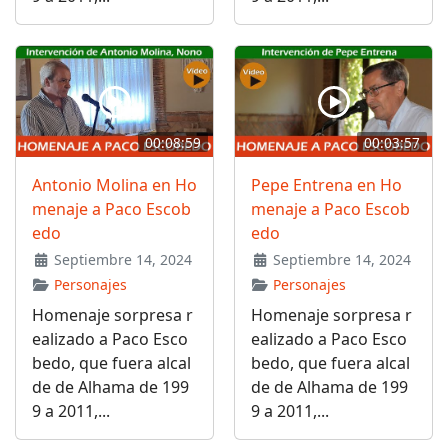
00:08:59
00:03:57
Antonio Molina en Ho
Pepe Entrena en Ho
menaje a Paco Escob
menaje a Paco Escob
edo
edo
Septiembre 14, 2024
Septiembre 14, 2024
Personajes
Personajes
Homenaje sorpresa r
Homenaje sorpresa r
ealizado a Paco Esco
ealizado a Paco Esco
bedo, que fuera alcal
bedo, que fuera alcal
de de Alhama de 199
de de Alhama de 199
9 a 2011,...
9 a 2011,...