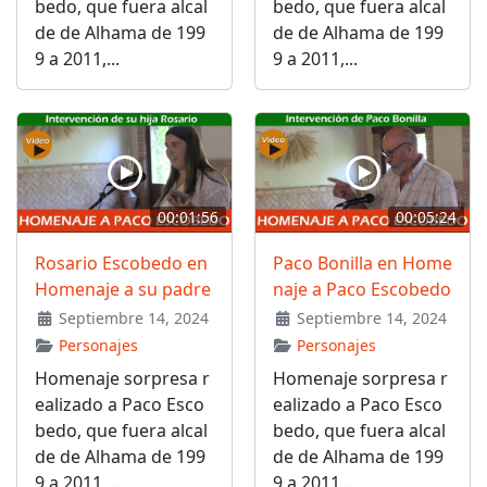
bedo, que fuera alcal
bedo, que fuera alcal
de de Alhama de 199
de de Alhama de 199
9 a 2011,...
9 a 2011,...
00:01:56
00:05:24
Rosario Escobedo en
Paco Bonilla en Home
Homenaje a su padre
naje a Paco Escobedo
Septiembre 14, 2024
Septiembre 14, 2024
Personajes
Personajes
Homenaje sorpresa r
Homenaje sorpresa r
ealizado a Paco Esco
ealizado a Paco Esco
bedo, que fuera alcal
bedo, que fuera alcal
de de Alhama de 199
de de Alhama de 199
9 a 2011,...
9 a 2011,...