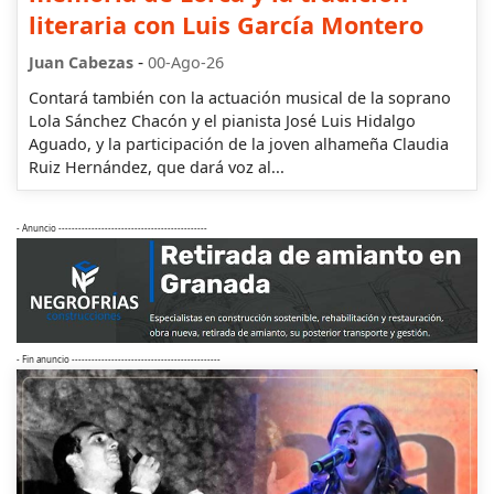
literaria con Luis García Montero
-
Juan Cabezas
00-Ago-26
Contará también con la actuación musical de la soprano
Lola Sánchez Chacón y el pianista José Luis Hidalgo
Aguado, y la participación de la joven alhameña Claudia
Ruiz Hernández, que dará voz al...
- Anuncio ---------------------------------------------
- Fin anuncio ---------------------------------------------