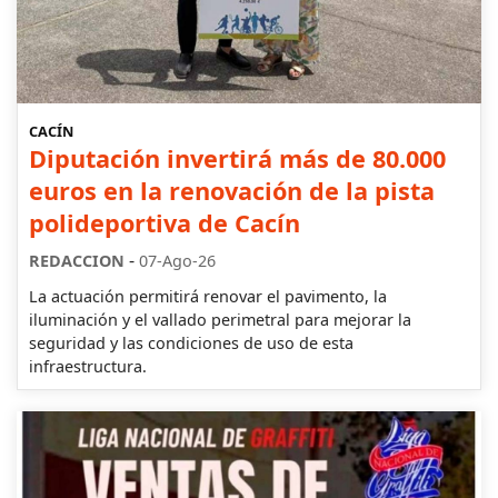
CACÍN
Diputación invertirá más de 80.000
euros en la renovación de la pista
polideportiva de Cacín
-
REDACCION
07-Ago-26
La actuación permitirá renovar el pavimento, la
iluminación y el vallado perimetral para mejorar la
seguridad y las condiciones de uso de esta
infraestructura.