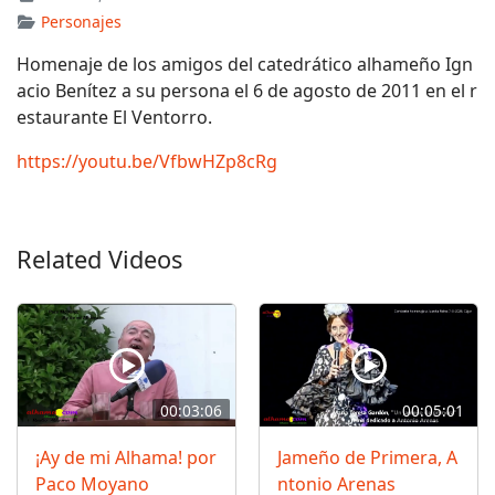
Personajes
Homenaje de los amigos del catedrático alhameño Ign
acio Benítez a su persona el 6 de agosto de 2011 en el r
estaurante El Ventorro.
https://youtu.be/VfbwHZp8cRg
Related Videos
00:03:06
00:05:01
¡Ay de mi Alhama! por
Jameño de Primera, A
Paco Moyano
ntonio Arenas