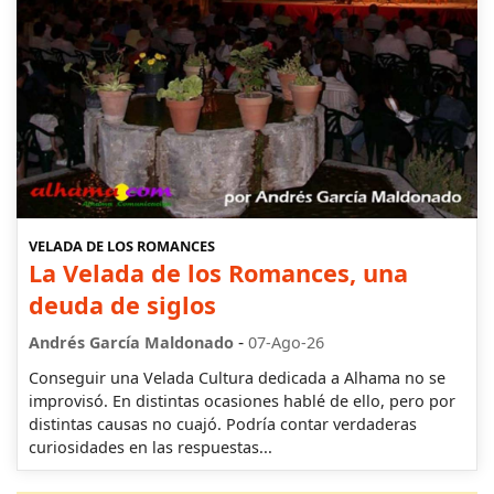
VELADA DE LOS ROMANCES
La Velada de los Romances, una
deuda de siglos
-
Andrés García Maldonado
07-Ago-26
Conseguir una Velada Cultura dedicada a Alhama no se
improvisó. En distintas ocasiones hablé de ello, pero por
distintas causas no cuajó. Podría contar verdaderas
curiosidades en las respuestas...