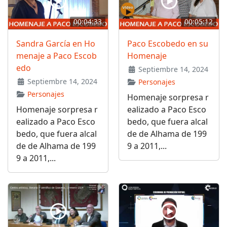
00:04:33
00:05:12
Sandra García en Ho
Paco Escobedo en su
menaje a Paco Escob
Homenaje
edo
Septiembre 14, 2024
Septiembre 14, 2024
Personajes
Personajes
Homenaje sorpresa r
Homenaje sorpresa r
ealizado a Paco Esco
ealizado a Paco Esco
bedo, que fuera alcal
bedo, que fuera alcal
de de Alhama de 199
de de Alhama de 199
9 a 2011,...
9 a 2011,...