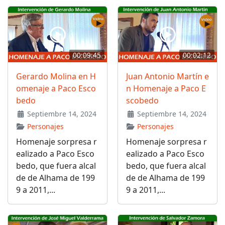
00:09:45
00:02:12
Gerardo Molina en H
Juan Antonio Martín e
omenaje a Paco Esco
n Homenaje a Paco E
bedo
scobedo
Septiembre 14, 2024
Septiembre 14, 2024
Personajes
Personajes
Homenaje sorpresa r
Homenaje sorpresa r
ealizado a Paco Esco
ealizado a Paco Esco
bedo, que fuera alcal
bedo, que fuera alcal
de de Alhama de 199
de de Alhama de 199
9 a 2011,...
9 a 2011,...