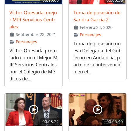
00:15:06
00:00:55
Víctor Quesada, mejo
Toma de posesión de
r MIR Servicios Centr
Sandra García 2
ales
Febrero 24, 2020
Septiembre 22, 2021
Personajes
Personajes
Toma de posesión nu
Víctor Quesada prem
eva Delegada del Gob
iado como el Mejor M
ierno en Andalucía, p
IR Servicios Centrales
arte de su intervenció
por el Colegio de Mé
n en el...
dicos de...
00:03:22
00:05:40