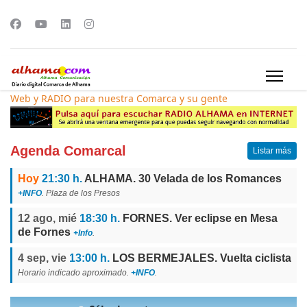
Web y RADIO para nuestra Comarca y su gente
Agenda Comarcal
Listar más
Hoy
21:30 h.
ALHAMA. 30 Velada de los Romances
+INFO
. Plaza de los Presos
12 ago, mié
18:30 h.
FORNES. Ver eclipse en Mesa
de Fornes
+Info
.
4 sep, vie
13:00 h.
LOS BERMEJALES. Vuelta ciclista
Horario indicado aproximado.
+INFO
.