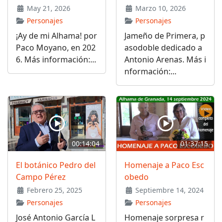
May 21, 2026
Marzo 10, 2026
Personajes
Personajes
¡Ay de mi Alhama! por
Jameño de Primera, p
Paco Moyano, en 202
asodoble dedicado a
6. Más información:...
Antonio Arenas. Más i
nformación:...
00:14:04
01:37:15
El botánico Pedro del
Homenaje a Paco Esc
Campo Pérez
obedo
Febrero 25, 2025
Septiembre 14, 2024
Personajes
Personajes
José Antonio García L
Homenaje sorpresa r