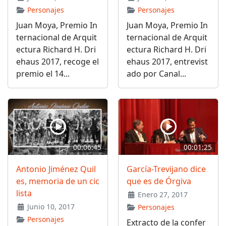
Personajes
Personajes
Juan Moya, Premio In
Juan Moya, Premio In
ternacional de Arquit
ternacional de Arquit
ectura Richard H. Dri
ectura Richard H. Dri
ehaus 2017, recoge el
ehaus 2017, entrevist
premio el 14...
ado por Canal...
00:06:45
00:01:25
Antonio Jiménez Quil
García-Trevijano dice
es, memoria de un cic
que es de Órgiva
lista
Enero 27, 2017
Junio 10, 2017
Personajes
Personajes
Extracto de la confer