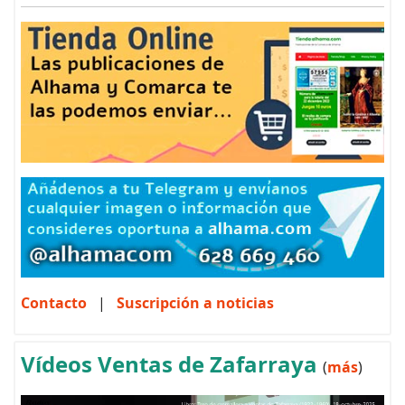
Contacto
|
Suscripción a noticias
Vídeos Ventas de Zafarraya
(
más
)