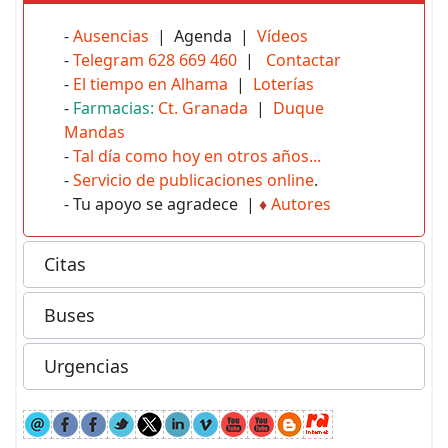
-
Ausencias
| Agenda |
Vídeos
-
Telegram 628 669 460
|
Contactar
-
El tiempo en Alhama
|
Loterías
-
Farmacias:
Ct. Granada
|
Duque
Mandas
-
Tal día como hoy en otros años...
-
Servicio de publicaciones online
.
- Tu apoyo se agradece |
♦
Autores
Citas
Buses
Urgencias