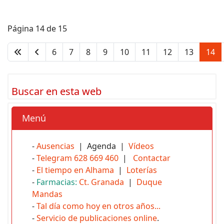
Página 14 de 15
6
7
8
9
10
11
12
13
14
Buscar en esta web
Menú
-
Ausencias
| Agenda |
Vídeos
-
Telegram 628 669 460
|
Contactar
-
El tiempo en Alhama
|
Loterías
-
Farmacias:
Ct. Granada
|
Duque
Mandas
-
Tal día como hoy en otros años...
-
Servicio de publicaciones online
.