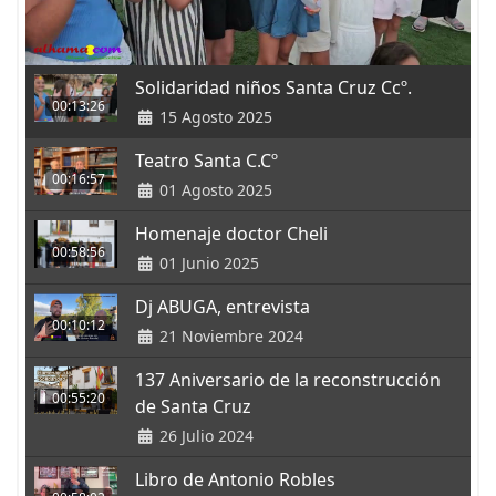
Solidaridad niños Santa Cruz Ccº.
00:13:26
15 Agosto 2025
Teatro Santa C.Cº
00:16:57
01 Agosto 2025
Homenaje doctor Cheli
00:58:56
01 Junio 2025
Dj ABUGA, entrevista
00:10:12
21 Noviembre 2024
137 Aniversario de la reconstrucción
00:55:20
de Santa Cruz
26 Julio 2024
Libro de Antonio Robles