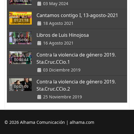
00:58:02
03 May 2024
Cantamos contigo I, 13-agosto-2021
01:21:18
18 Agosto 2021
Libros de Luis Hinojosa
00:56:06
16 Agosto 2021
Contra la violencia de género 2019.
00:03:44
Sta.Cruc.CCio.1
03 Diciembre 2019
Contra la violencia de género 2019.
00:05:09
Sta.Cruc.CCio.2
25 Noviembre 2019
© 2026 Alhama Comunicación | alhama.com