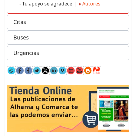
- Tu apoyo se agradece |
♦
Autores
Citas
Buses
Urgencias