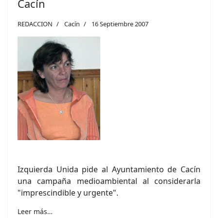
Cacín
REDACCION
Cacín
16 Septiembre 2007
Izquierda Unida pide al Ayuntamiento de Cacín
una campaña medioambiental al considerarla
"imprescindible y urgente".
Leer más…