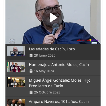
Las edades de Cacín, libro
02:45:31
28 Junio 2025
Homenaje a Antonio Moles, Cacín
01:06:53
16 May 2024
Miguel Ángel González Moles, Hijo
01:09:10
Predilecto de Cacín
26 Octubre 2023
Amparo Naveros, 101 años. Cacín
00:00:43