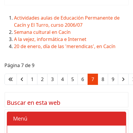
Actividades aulas de Educación Permanente de
Cacín y El Turro, curso 2006/07
Semana cultural en Cacín
A la vejez, informática e Internet
20 de enero, día de las 'merendicas', en Cacín
Página 7 de 9
1
2
3
4
5
6
7
8
9
Buscar en esta web
Menú