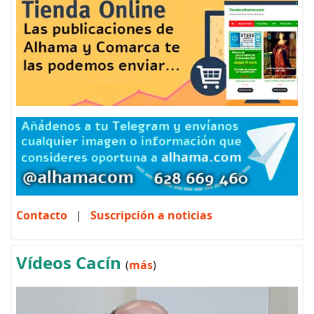
Contacto
|
Suscripción a noticias
Vídeos Cacín
(
más
)