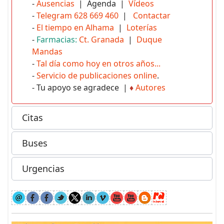
-
Ausencias
| Agenda |
Vídeos
-
Telegram 628 669 460
|
Contactar
-
El tiempo en Alhama
|
Loterías
-
Farmacias:
Ct. Granada
|
Duque
Mandas
-
Tal día como hoy en otros años...
-
Servicio de publicaciones online
.
- Tu apoyo se agradece |
♦
Autores
Citas
Buses
Urgencias