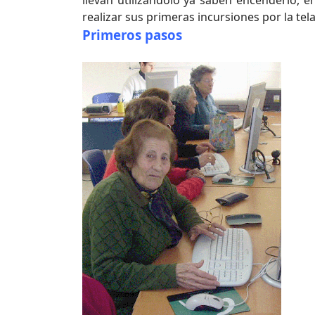
llevan utilizándolo ya saben encenderlo, e
realizar sus primeras incursiones por la te
Primeros pasos