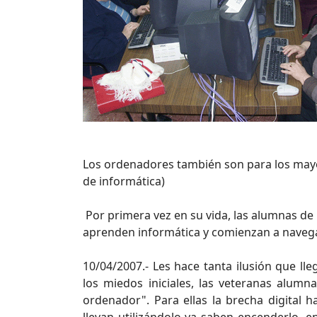
Los ordenadores también son para los mayor
de informática)
Por primera vez en su vida, las alumnas de 
aprenden informática y comienzan a navega
10/04/2007.- Les hace tanta ilusión que l
los miedos iniciales, las veteranas alumn
ordenador". Para ellas la brecha digital