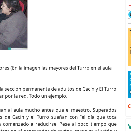
es (En la imagen las mayores del Turro en el aula
la sección permanente de adultos de Cacín y El Turro
r por la red. Todo un ejemplo.
C
legan al aula mucho antes que el maestro. Superados
as de Cacín y el Turro sueñan con "el día que toca
 ha comenzado a reducirse. Pese al poco tiempo que