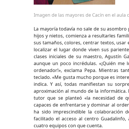
Imagen de las mayores de Cacín en el aula 
La mayoría todavía no sale de su asombro p
hijos y nietos, comienza a resultarles famil
sus tamaños, colores, centrar textos, usar
localizar el lugar donde viven sus pariente
clases iniciales de su maestro, Agustín 
aunque un poco incrédulas. «¡Quién me lo
ordenador!», exclama Pepa. Mientras tant
teclado. «Me gusta mucho porque es interesa
indica. Y así, todas manifiestan su sorpr
aproximación al mundo de la informática. E
tutor que se planteó «la necesidad de q
capaces de enfrentarse y dominar al orde
ha sido imprescindible la colaboración 
facilitado el acceso al centro Guadalinfo,
cuatro equipos con que cuenta.