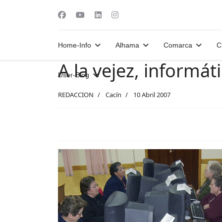
Home-Info
Alhama
Comarca
C
A la vejez, informát
User-Blog
REDACCION
Cacín
10 Abril 2007