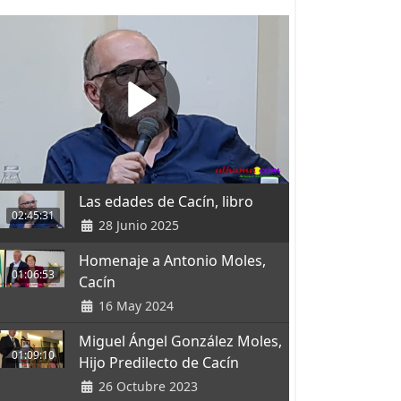
Las edades de Cacín, libro
02:45:31
28 Junio 2025
Homenaje a Antonio Moles,
01:06:53
Cacín
16 May 2024
Miguel Ángel González Moles,
01:09:10
Hijo Predilecto de Cacín
26 Octubre 2023