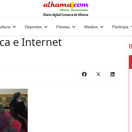
ultura
Deportes
Fiestas
Medios
Participa
ica e Internet
B