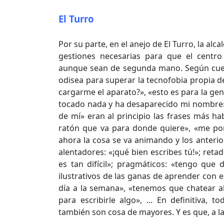
El Turro
Por su parte, en el anejo de El Turro, la alc
gestiones necesarias para que el centr
aunque sean de segunda mano. Según cuen
odisea para superar la tecnofobia propia 
cargarme el aparato?», «esto es para la gen
tocado nada y ha desaparecido mi nombre», «
de mí» eran al principio las frases más ha
ratón que va para donde quiere», «me pon
ahora la cosa se va animando y los anteri
alentadores: «¡qué bien escribes tú!»; reta
es tan difícil»; pragmáticos: «tengo que d
ilustrativos de las ganas de aprender con
día a la semana», «tenemos que chatear alg
para escribirle algo», ... En definitiva
también son cosa de mayores. Y es que, a la