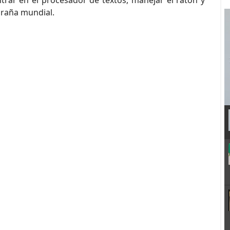
ntrar en el procesador de textos, manejar el ratón y
laraña mundial.