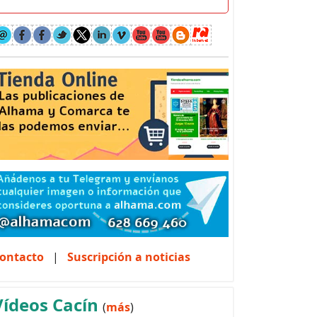
ontacto
|
Suscripción a noticias
Vídeos Cacín
(
más
)