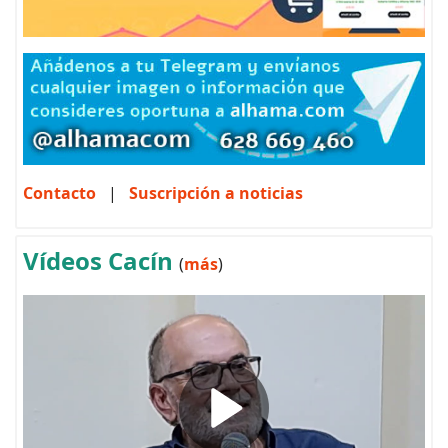
Contacto
|
Suscripción a noticias
Vídeos Cacín
(
más
)