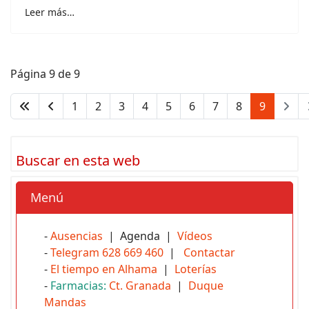
Leer más…
Página 9 de 9
1
2
3
4
5
6
7
8
9
Buscar en esta web
Menú
-
Ausencias
| Agenda |
Vídeos
-
Telegram 628 669 460
|
Contactar
-
El tiempo en Alhama
|
Loterías
-
Farmacias:
Ct. Granada
|
Duque
Mandas