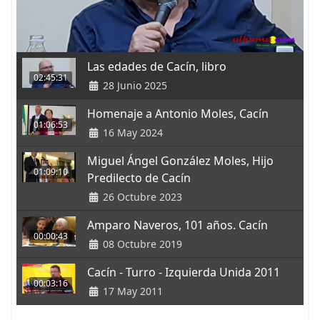
Las edades de Cacín, libro
02:45:31
28 Junio 2025
Homenaje a Antonio Moles, Cacín
01:06:53
16 May 2024
Miguel Ángel González Moles, Hijo
01:09:10
Predilecto de Cacín
26 Octubre 2023
Amparo Naveros, 101 años. Cacín
00:00:43
08 Octubre 2019
Cacín - Turro - Izquierda Unida 2011
00:03:16
17 May 2011