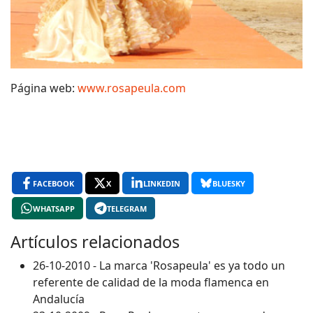
Página web:
www.rosapeula.com
FACEBOOK
X
LINKEDIN
BLUESKY
WHATSAPP
TELEGRAM
Artículos relacionados
26-10-2010 - La marca 'Rosapeula' es ya todo un
referente de calidad de la moda flamenca en
Andalucía