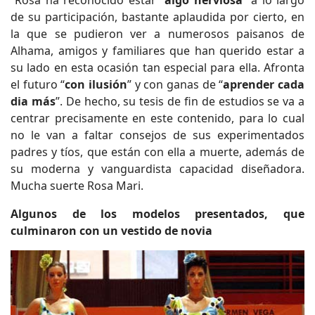
Rosa ha reconocido estar “
algo nerviosa
” a lo largo
de su participación, bastante aplaudida por cierto, en
la que se pudieron ver a numerosos paisanos de
Alhama, amigos y familiares que han querido estar a
su lado en esta ocasión tan especial para ella. Afronta
el futuro “
con ilusión
” y con ganas de “
aprender cada
dia más
”. De hecho, su tesis de fin de estudios se va a
centrar precisamente en este contenido, para lo cual
no le van a faltar consejos de sus experimentados
padres y tíos, que están con ella a muerte, además de
su moderna y vanguardista capacidad diseñadora.
Mucha suerte Rosa Mari.
Algunos de los modelos presentados, que
culminaron con un vestido de novia