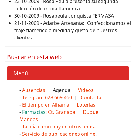
23-10-2009 - Rosa Peula presenta su segunda
colección de moda flamenca
30-10-2009 - Rosapeula conquista FERMASA
21-11-2009 - Adarbe Artesanía: “Confeccionamos el
traje flamenco a medida y gusto de nuestros
clientes”
Buscar en esta web
Menú
-
Ausencias
| Agenda |
Vídeos
-
Telegram 628 669 460
|
Contactar
-
El tiempo en Alhama
|
Loterías
-
Farmacias:
Ct. Granada
|
Duque
Mandas
-
Tal día como hoy en otros años...
-
Servicio de publicaciones online
.