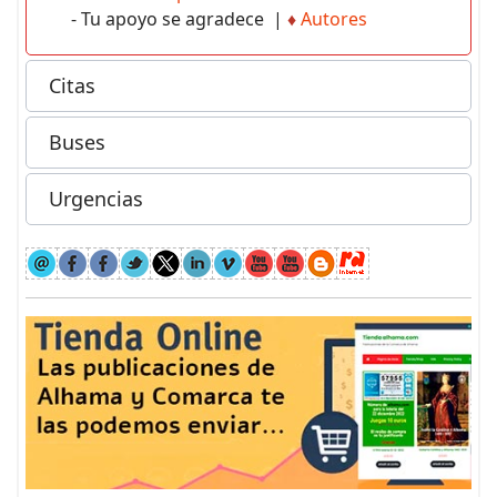
- Tu apoyo se agradece |
♦
Autores
Citas
Buses
Urgencias