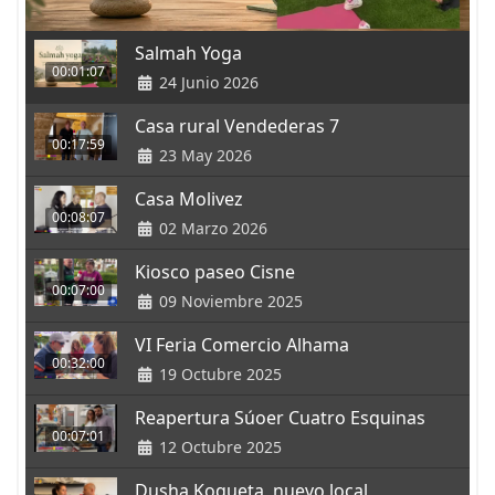
Salmah Yoga
00:01:07
24 Junio 2026
Casa rural Vendederas 7
00:17:59
23 May 2026
Casa Molivez
00:08:07
02 Marzo 2026
Kiosco paseo Cisne
00:07:00
09 Noviembre 2025
VI Feria Comercio Alhama
00:32:00
19 Octubre 2025
Reapertura Súoer Cuatro Esquinas
00:07:01
12 Octubre 2025
Dusha Koqueta, nuevo local