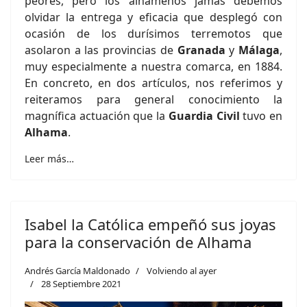
peores, pero los alhameños jamás debemos
olvidar la entrega y eficacia que desplegó con
ocasión de los durísimos terremotos que
asolaron a las provincias de
Granada
y
Málaga
,
muy especialmente a nuestra comarca, en 1884.
En concreto, en dos artículos, nos referimos y
reiteramos para general conocimiento la
magnífica actuación que la
Guardia Civil
tuvo en
Alhama
.
Leer más…
Isabel la Católica empeñó sus joyas
para la conservación de Alhama
Andrés García Maldonado
Volviendo al ayer
28 Septiembre 2021