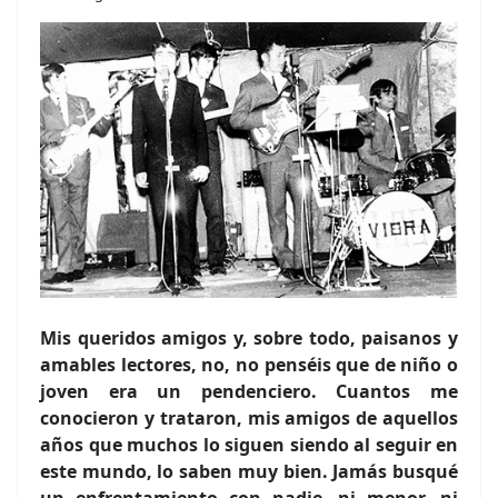
Mis queridos amigos y, sobre todo, paisanos y
amables lectores, no, no penséis que de niño o
joven era un pendenciero. Cuantos me
conocieron y trataron, mis amigos de aquellos
años que muchos lo siguen siendo al seguir en
este mundo, lo saben muy bien. Jamás busqué
un enfrentamiento con nadie, ni menor, ni