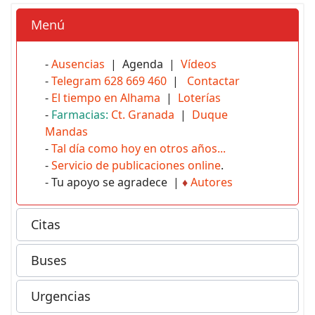
Menú
-
Ausencias
| Agenda |
Vídeos
-
Telegram 628 669 460
|
Contactar
-
El tiempo en Alhama
|
Loterías
-
Farmacias:
Ct. Granada
|
Duque
Mandas
-
Tal día como hoy en otros años...
-
Servicio de publicaciones online
.
- Tu apoyo se agradece |
♦
Autores
Citas
Buses
Urgencias