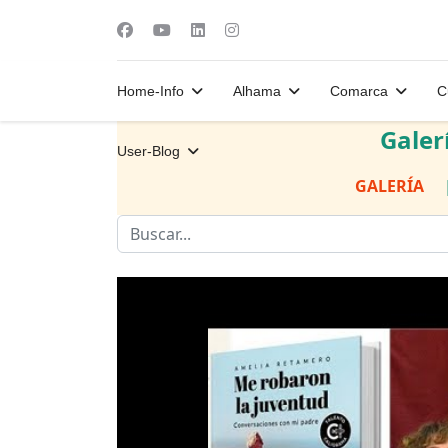
Home-Info
Alhama
Comarca
C
Galer
User-Blog
GALERÍA