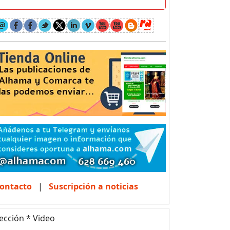
ontacto
|
Suscripción a noticias
ección * Video