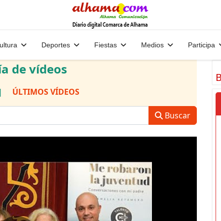
ultura
Deportes
Fiestas
Medios
Participa
ía de vídeos
B
|
ÚLTIMOS VÍDEOS
Buscar