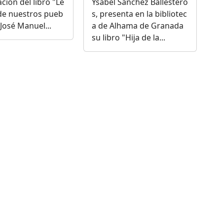
ción del libro "Le
Ysabel Sánchez Ballestero
de nuestros pueb
s, presenta en la bibliotec
 José Manuel...
a de Alhama de Granada
su libro "Hija de la...