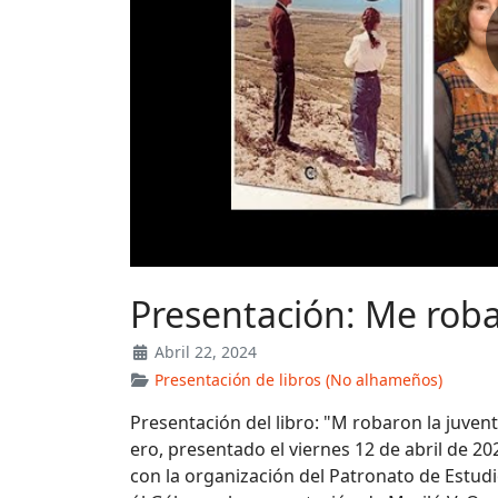
Presentación: Me roba
Abril 22, 2024
Presentación de libros (No alhameños)
Presentación del libro: "M robaron la juve
ero, presentado el viernes 12 de abril de 2
con la organización del Patronato de Estudi