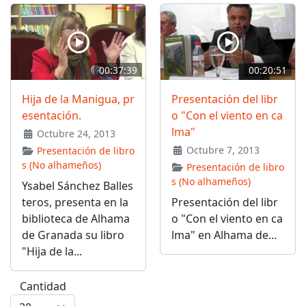
00:37:39
00:20:51
Hija de la Manigua, pr
Presentación del libr
esentación.
o "Con el viento en ca
lma"
Octubre 24, 2013
Octubre 7, 2013
Presentación de libro
s (No alhameños)
Presentación de libro
s (No alhameños)
Ysabel Sánchez Balles
teros, presenta en la
Presentación del libr
biblioteca de Alhama
o "Con el viento en ca
de Granada su libro
lma" en Alhama de...
"Hija de la...
Cantidad