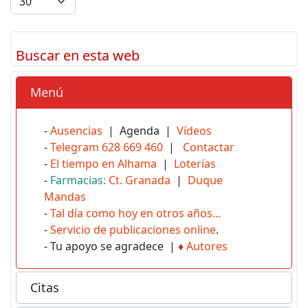
Buscar en esta web
Menú
-
Ausencias
| Agenda |
Vídeos
-
Telegram 628 669 460
|
Contactar
-
El tiempo en Alhama
|
Loterías
-
Farmacias:
Ct. Granada
|
Duque
Mandas
-
Tal día como hoy en otros años...
-
Servicio de publicaciones online
.
- Tu apoyo se agradece |
♦
Autores
Citas