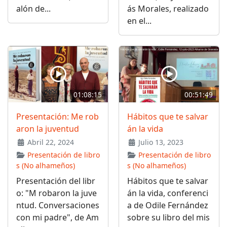
alón de...
ás Morales, realizado
en el...
01:08:15
00:51:49
Presentación: Me rob
Hábitos que te salvar
aron la juventud
án la vida
Abril 22, 2024
Julio 13, 2023
Presentación de libro
Presentación de libro
s (No alhameños)
s (No alhameños)
Presentación del libr
Hábitos que te salvar
o: "M robaron la juve
án la vida, conferenci
ntud. Conversaciones
a de Odile Fernández
con mi padre", de Am
sobre su libro del mis