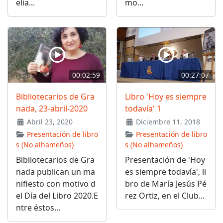
elia...
mo...
00:02:59
00:27:07
Bibliotecarios de Gra
Libro 'Hoy es siempre
nada, 23-abril-2020
todavía' 1
Abril 23, 2020
Diciembre 11, 2018
Presentación de libro
Presentación de libro
s (No alhameños)
s (No alhameños)
Bibliotecarios de Gra
Presentación de 'Hoy
nada publican un ma
es siempre todavía', li
nifiesto con motivo d
bro de María Jesús Pé
el Día del Libro 2020.E
rez Ortiz, en el Club...
ntre éstos...