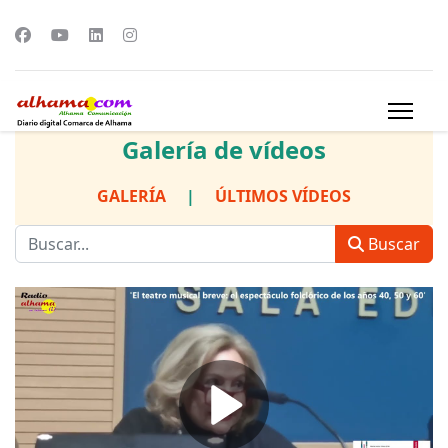
Galería de vídeos
GALERÍA
|
ÚLTIMOS VÍDEOS
Buscar