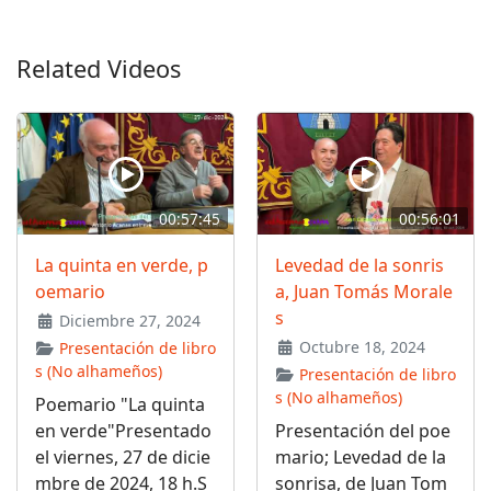
Related Videos
00:57:45
00:56:01
La quinta en verde, p
Levedad de la sonris
oemario
a, Juan Tomás Morale
s
Diciembre 27, 2024
Octubre 18, 2024
Presentación de libro
s (No alhameños)
Presentación de libro
s (No alhameños)
Poemario "La quinta
en verde"Presentado
Presentación del poe
el viernes, 27 de dicie
mario; Levedad de la
mbre de 2024, 18 h.S
sonrisa, de Juan Tom