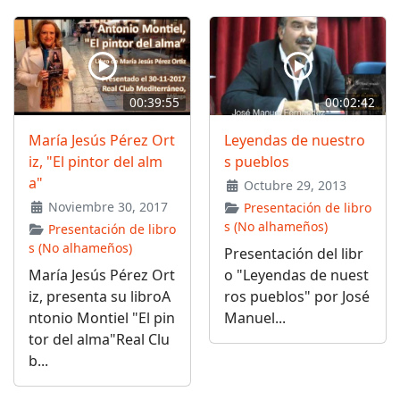
00:39:55
00:02:42
María Jesús Pérez Ort
Leyendas de nuestro
iz, "El pintor del alm
s pueblos
a"
Octubre 29, 2013
Noviembre 30, 2017
Presentación de libro
s (No alhameños)
Presentación de libro
s (No alhameños)
Presentación del libr
María Jesús Pérez Ort
o "Leyendas de nuest
iz, presenta su libroA
ros pueblos" por José
ntonio Montiel "El pin
Manuel...
tor del alma"Real Clu
b...