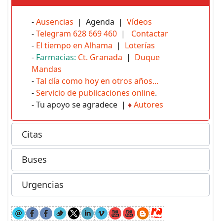
-
Ausencias
| Agenda |
Vídeos
-
Telegram 628 669 460
|
Contactar
-
El tiempo en Alhama
|
Loterías
-
Farmacias:
Ct. Granada
|
Duque
Mandas
-
Tal día como hoy en otros años...
-
Servicio de publicaciones online
.
- Tu apoyo se agradece |
♦
Autores
Citas
Buses
Urgencias