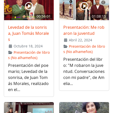
00:56:01
01:08:15
Levedad de la sonris
Presentación: Me rob
a, Juan Tomás Morale
aron la juventud
s
Abril 22, 2024
Octubre 18, 2024
Presentación de libro
s (No alhameños)
Presentación de libro
s (No alhameños)
Presentación del libr
Presentación del poe
o: "M robaron la juve
mario; Levedad de la
ntud. Conversaciones
sonrisa, de Juan Tom
con mi padre", de Am
ás Morales, realizado
elia...
en el...