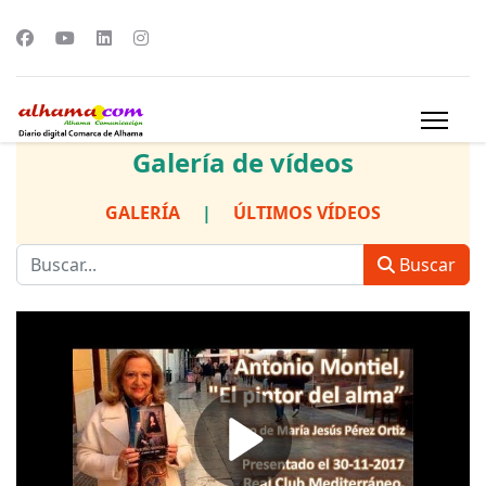
Galería de vídeos
GALERÍA
|
ÚLTIMOS VÍDEOS
Buscar