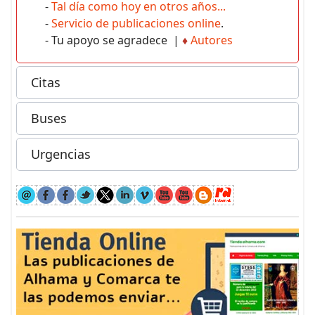
-
Tal día como hoy en otros años...
-
Servicio de publicaciones online
.
- Tu apoyo se agradece |
♦
Autores
Citas
Buses
Urgencias