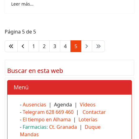
Leer más…
Página 5 de 5
1
2
3
4
5
Buscar en esta web
Menú
-
Ausencias
| Agenda |
Vídeos
-
Telegram 628 669 460
|
Contactar
-
El tiempo en Alhama
|
Loterías
-
Farmacias:
Ct. Granada
|
Duque
Mandas