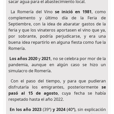
sacar agua para el abastecimiento local.
La Romería del Vino
se inició en 1981
, como
complemento y último día de la Feria de
Septiembre, con la idea de abaratar gastos de la
feria y que los vinateros aportasen el vino que ya,
por sobrante, podría perjudicarse, y era una
buena idea repartirlo en alguna fiesta como fue la
Romería.
Los años 2020
y
2021
, no se celebra por mor de la
pandemia, aunque en algún caso se hizo un
simulacro de Romería.
Con el paso del tiempo, y para que pudieran
disfrutarla los emigrantes, posteriormente
se
pasó al 15 de agosto
, cuya fecha se había
respetado hasta el año 2022.
En los año 2023
(39ª)
y 2024
(40ª)
,
sin explicación