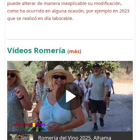
puede alterar de manera inexplicable su modificación,
como ha ocurrido en alguna ocasión, por ejemplo en 2023
que se realizó en día laborable.
Vídeos Romería
(
más
)
Romería del Vino 2025, Alhama