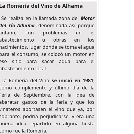
La Romería del Vino de Alhama
Se realiza en la llamada zona del
Motor
del río Alhama
, denominada así porque
antaño, con problemas en el
abastecimiento u obras en los
nacimientos, lugar donde se toma el agua
para el consumo, se colocó un motor en
ese sitio para sacar agua para el
abastecimiento local.
La Romería del Vino
se inició en 1981
,
como complemento y último día de la
Feria de Septiembre, con la idea de
abaratar gastos de la feria y que los
vinateros aportasen el vino que ya, por
sobrante, podría perjudicarse, y era una
buena idea repartirlo en alguna fiesta
como fue la Romería.