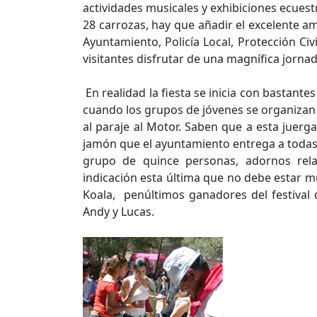
actividades musicales y exhibiciones ecuestre
28 carrozas, hay que añadir el excelente a
Ayuntamiento, Policía Local, Protección Civi
visitantes disfrutar de una magnífica jornad
En realidad la fiesta se inicia con bastant
cuando los grupos de jóvenes se organizan 
al paraje al Motor. Saben que a esta juerg
jamón que el ayuntamiento entrega a todas
grupo de quince personas, adornos rela
indicación esta última que no debe estar 
Koala, penúltimos ganadores del festival
Andy y Lucas.