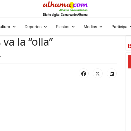
ultura
Deportes
Fiestas
Medios
Participa
va la “olla”
B
4