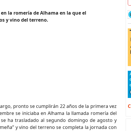
 en la romería de Alhama en la que el
s y vino del terreno.
C
bargo, pronto se cumplirán 22 años de la primera vez
embre se iniciaba en Alhama la llamada romería del
ón se ha trasladado al segundo domingo de agosto y
 jameña” y vino del terreno se completa la jornada con