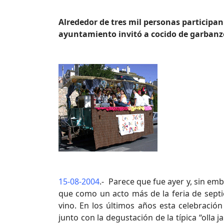
Alrededor de tres mil personas participan
ayuntamiento invitó a cocido de garbanzo
15-08-2004
.- Parece que fue ayer y, sin em
que como un acto más de la feria de septi
vino. En los últimos años esta celebraci
junto con la degustación de la típica “olla