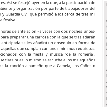
s. Así se festejó ayer en la que, a la participación de
mbiente y organización por parte de trabajadores del
l y Guardia Civil que permitió a los cerca de tres mil
a festiva.
es horas de antelación –a veces con dos noches antes-
para preparar una carroza con la que se trasladarán
a anticipada se les añadirá un obsequio en forma de
 aquellas que cumplan con unos mínimos requisitos:
cionados con la fiesta y música “de la romería”,
muy clara pues lo mismo se escucha a los malagueños
 de la canción alhameño que a Camela, Los Caños o