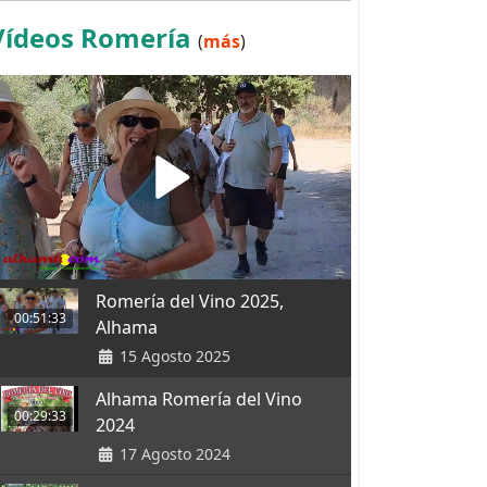
Vídeos Romería
(
más
)
Romería del Vino 2025,
00:51:33
Alhama
15 Agosto 2025
Alhama Romería del Vino
00:29:33
2024
17 Agosto 2024