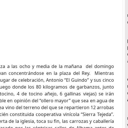
enza a las ocho y media de la mañana del domingo
an concentrándose en la plaza del Rey. Mientras
 lugar de celebración, Antonio “El Guindo” y sus cinco
fuego donde los 80 kilogramos de garbanzos, junto
ocino, 4 de tocino añejo, 6 gallinas viejas) se irán
ble en opinión del “ollero mayor” que sea en agua de
a vino del terreno del que se repartieron 12 arrobas
ién constituida cooperativa vinícola “Sierra Tejeda”.
a de la iglesia, toca su fin, las carrozas y caballería