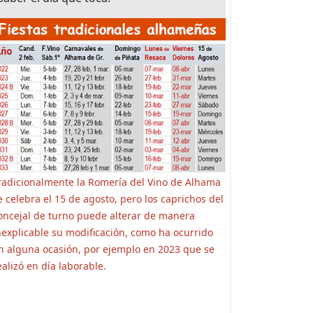
radicionalmente la Romería del Vino de Alhama
e celebra el 15 de agosto, pero los caprichos del
oncejal de turno puede alterar de manera
nexplicable su modificación, como ha ocurrido
n alguna ocasión, por ejemplo en 2023 que se
ealizó en día laborable.