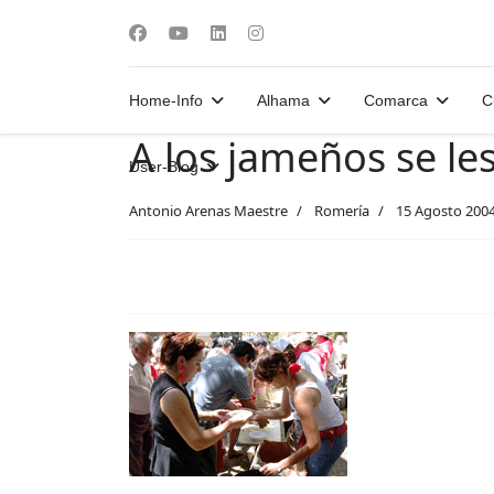
Home-Info
Alhama
Comarca
C
A los jameños se les 
User-Blog
Antonio Arenas Maestre
Romería
15 Agosto 200