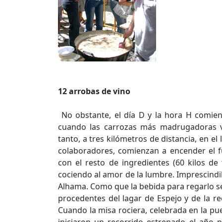
12 arrobas de vino
No obstante, el día D y la hora H comi
cuando las carrozas más madrugadoras v
tanto, a tres kilómetros de distancia, en el
colaboradores, comienzan a encender el 
con el resto de ingredientes (60 kilos de t
cociendo al amor de la lumbre. Imprescindi
Alhama. Como que la bebida para regarlo se
procedentes del lagar de Espejo y de la rec
Cuando la misa rociera, celebrada en la puert