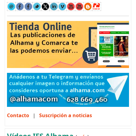
Contacto
|
Suscripción a noticias
Vídeos IES Alhama