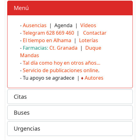
Menú
-
Ausencias
| Agenda |
Vídeos
-
Telegram 628 669 460
|
Contactar
-
El tiempo en Alhama
|
Loterías
-
Farmacias:
Ct. Granada
|
Duque
Mandas
-
Tal día como hoy en otros años...
-
Servicio de publicaciones online
.
- Tu apoyo se agradece |
♦
Autores
Citas
Buses
Urgencias