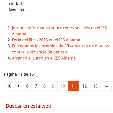
ciudad.
Leer más…
Jornada informativa sobre redes sociales en el IES
Alhama
Feria del libro 2013 en el IES Alhama
Entregados los premios del VI concurso de dibujos
contra la violencia de genero
Arrancó el curso en el IES Alhama
Página 11 de 16
6
7
8
9
10
11
12
13
14
Buscar en esta web