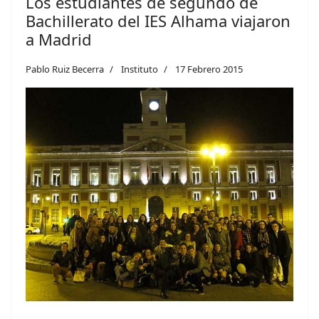
Los estudiantes de segundo de
Bachillerato del IES Alhama viajaron
a Madrid
Pablo Ruiz Becerra
Instituto
17 Febrero 2015