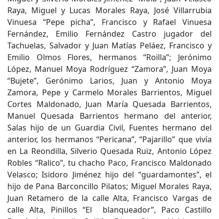
Raya, Miguel y Lucas Morales Raya, José Villarrubia
Vinuesa “Pepe picha”, Francisco y Rafael Vinuesa
Fernández, Emilio Fernández Castro jugador del
Tachuelas, Salvador y Juan Matías Peláez, Francisco y
Emilio Olmos Flores, hermanos “Roilla”; Jerónimo
López, Manuel Moya Rodríguez “Zamora”, Juan Moya
“Bujete”, Gerónimo Larios, Juan y Antonio Moya
Zamora, Pepe y Carmelo Morales Barrientos, Miguel
Cortes Maldonado, Juan María Quesada Barrientos,
Manuel Quesada Barrientos hermano del anterior,
Salas hijo de un Guardia Civil, Fuentes hermano del
anterior, los hermanos “Pericana”, “Pajarillo” que vivía
en La Reondilla, Silverio Quesada Ruiz, Antonio López
Robles “Ralico”, tu chacho Paco, Francisco Maldonado
Velasco; Isidoro Jiménez hijo del “guardamontes”, el
hijo de Pana Barconcillo Pilatos; Miguel Morales Raya,
Juan Retamero de la calle Alta, Francisco Vargas de
calle Alta, Pinillos “El blanqueador”, Paco Castillo