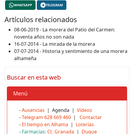
WHATSAPP
TELEGRAM
Artículos relacionados
08-06-2019 - La morera del Patio del Carmen:
noventa años no son nada
16-07-2014 - La mirada de la morera
07-07-2014 - Historia y sentimiento de una morera
alhameña
Buscar en esta web
Menú
-
Ausencias
| Agenda |
Vídeos
-
Telegram 628 669 460
|
Contactar
-
El tiempo en Alhama
|
Loterías
-
Farmacias:
Ct. Granada
|
Duque