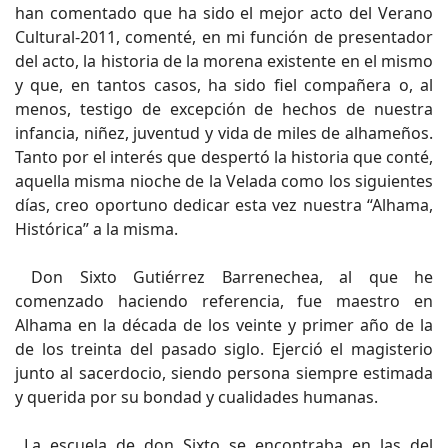
han comentado que ha sido el mejor acto del Verano
Cultural-2011, comenté, en mi función de presentador
del acto, la historia de la morena existente en el mismo
y que, en tantos casos, ha sido fiel compañera o, al
menos, testigo de excepción de hechos de nuestra
infancia, niñez, juventud y vida de miles de alhameños.
Tanto por el interés que despertó la historia que conté,
aquella misma nioche de la Velada como los siguientes
días, creo oportuno dedicar esta vez nuestra “Alhama,
Histórica” a la misma.
Don Sixto Gutiérrez Barrenechea, al que he
comenzado haciendo referencia, fue maestro en
Alhama en la década de los veinte y primer año de la
de los treinta del pasado siglo. Ejerció el magisterio
junto al sacerdocio, siendo persona siempre estimada
y querida por su bondad y cualidades humanas.
La escuela de don Sixto se encontraba en las del