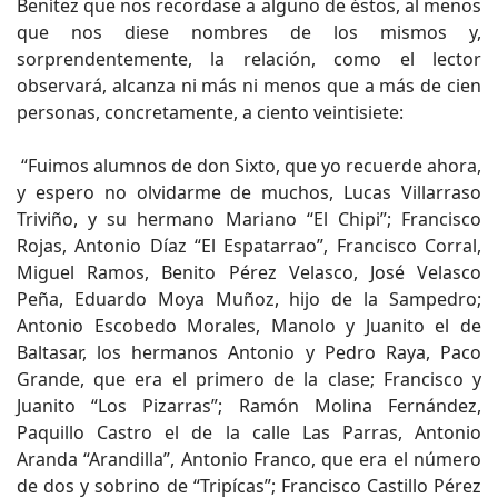
Benítez que nos recordase a alguno de éstos, al menos
que nos diese nombres de los mismos y,
sorprendentemente, la relación, como el lector
observará, alcanza ni más ni menos que a más de cien
personas, concretamente, a ciento veintisiete:
“Fuimos alumnos de don Sixto, que yo recuerde ahora,
y espero no olvidarme de muchos, Lucas Villarraso
Triviño, y su hermano Mariano “El Chipi”; Francisco
Rojas, Antonio Díaz “El Espatarrao”, Francisco Corral,
Miguel Ramos, Benito Pérez Velasco, José Velasco
Peña, Eduardo Moya Muñoz, hijo de la Sampedro;
Antonio Escobedo Morales, Manolo y Juanito el de
Baltasar, los hermanos Antonio y Pedro Raya, Paco
Grande, que era el primero de la clase; Francisco y
Juanito “Los Pizarras”; Ramón Molina Fernández,
Paquillo Castro el de la calle Las Parras, Antonio
Aranda “Arandilla”, Antonio Franco, que era el número
de dos y sobrino de “Tripícas”; Francisco Castillo Pérez