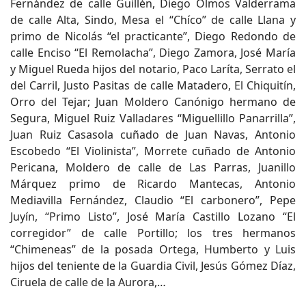
Fernández de calle Guillén, Diego Olmos Valderrama
de calle Alta, Sindo, Mesa el “Chíco” de calle Llana y
primo de Nicolás “el practicante”, Diego Redondo de
calle Enciso “El Remolacha”, Diego Zamora, José María
y Miguel Rueda hijos del notario, Paco Laríta, Serrato el
del Carril, Justo Pasitas de calle Matadero, El Chiquitín,
Orro del Tejar; Juan Moldero Canónigo hermano de
Segura, Miguel Ruiz Valladares “Miguellillo Panarrilla”,
Juan Ruiz Casasola cuñado de Juan Navas, Antonio
Escobedo “El Violinista”, Morrete cuñado de Antonio
Pericana, Moldero de calle de Las Parras, Juanillo
Márquez primo de Ricardo Mantecas, Antonio
Mediavilla Fernández, Claudio “El carbonero”, Pepe
Juyín, “Primo Listo”, José María Castillo Lozano “El
corregidor” de calle Portillo; los tres hermanos
“Chimeneas” de la posada Ortega, Humberto y Luis
hijos del teniente de la Guardia Civil, Jesús Gómez Díaz,
Ciruela de calle de la Aurora,…