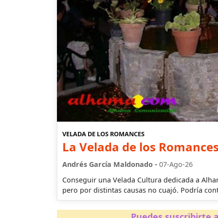
VELADA DE LOS ROMANCES
La Velada de los Romances
-
Andrés García Maldonado
07-Ago-26
Conseguir una Velada Cultura dedicada a Alham
pero por distintas causas no cuajó. Podría con
Puedes suscribirte a