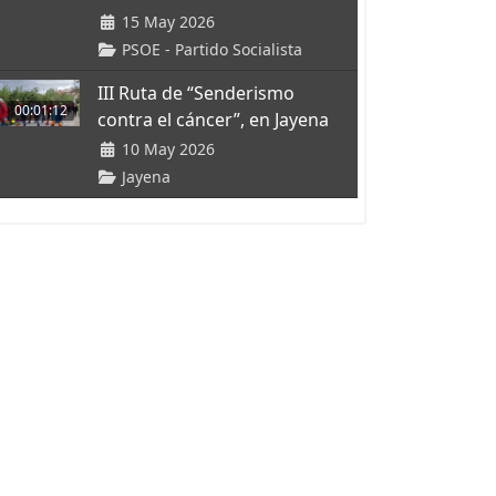
15 May 2026
PSOE - Partido Socialista
III Ruta de “Senderismo
00:01:12
contra el cáncer”, en Jayena
10 May 2026
Jayena