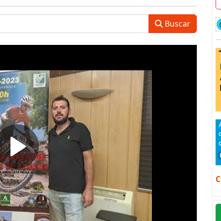
Buscar
C