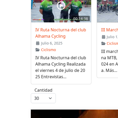
00:14:38
IV Ruta Nocturna del club
III Mar
Alhama Cycling
Julio 1
Julio 6, 2025
Ciclis
Ciclismo
III marc
IV Ruta Nocturna del club
na MTB, 
Alhama Cycling Realizada
024 en 
el viernes 4 de julio de 20
a. Más...
25 Entrevistas...
Cantidad