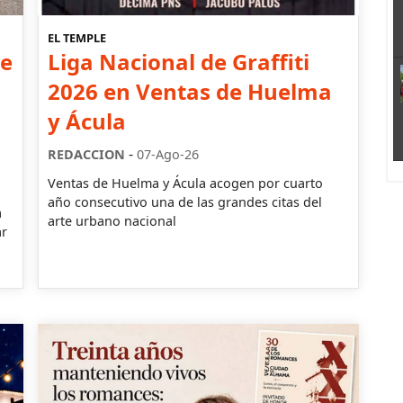
EL TEMPLE
de
Liga Nacional de Graffiti
2026 en Ventas de Huelma
y Ácula
-
REDACCION
07-Ago-26
Ventas de Huelma y Ácula acogen por cuarto
año consecutivo una de las grandes citas del
a
arte urbano nacional
ar