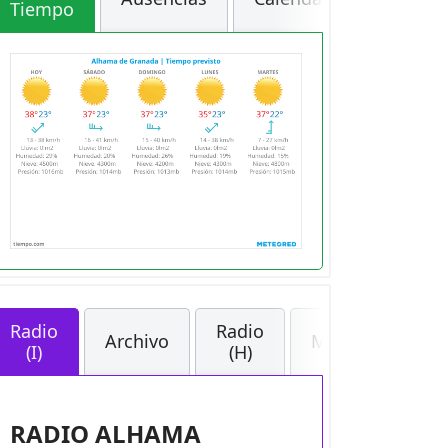
Tiempo
Radio
Radio
Archivo
Medios
(I)
(H)
RADIO ALHAMA