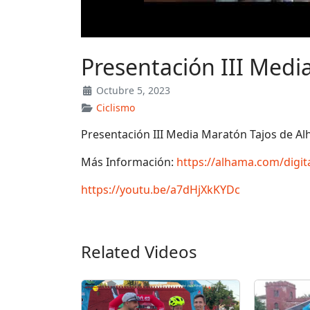
Presentación III Medi
Octubre 5, 2023
Ciclismo
Presentación III Media Maratón Tajos de Al
Más Información:
https://alhama.com/digit
https://youtu.be/a7dHjXkKYDc
Related Videos