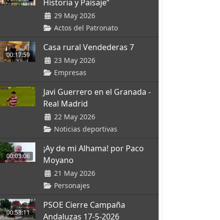
Historia y Paisaje”
29 May 2026
Actos del Patronato
Casa rural Vendederas 7
00:17:59
23 May 2026
Empresas
Javi Guerrero en el Granada -
Real Madrid
22 May 2026
Noticias deportivas
¡Ay de mi Alhama! por Paco
00:03:06
Moyano
21 May 2026
Personajes
PSOE Cierre Campaña
00:58:11
Andaluzas 17-5-2026