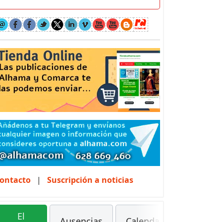
ontacto
|
Suscripción a noticias
El
Ausencias
Calendarios