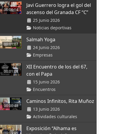
Javi Guerrero logra el gol del
00:00:14
ascenso del Granada CF “C”
25 Junio 2026
Noticias deportivas
Salmah Yoga
00:01:07
24 Junio 2026
Empresas
XII Encuentro de los del 67,
00:01:08
con el Papa
15 Junio 2026
Encuentros
Caminos Infinitos, Rita Muñoz
00:00:48
13 Junio 2026
Actividades culturales
Exposición “Alhama es
00:19:09