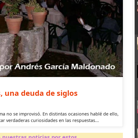
, una deuda de siglos
a no se improvisó. En distintas ocasiones hablé de ello,
tar verdaderas curiosidades en las respuestas...
 nuestras noticias por estos