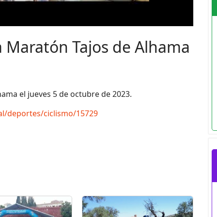
a Maratón Tajos de Alhama
hama el jueves 5 de octubre de 2023.
al/deportes/ciclismo/15729