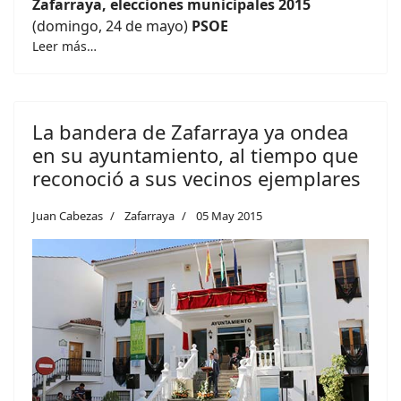
Zafarraya, elecciones municipales 2015
(domingo, 24 de mayo)
PSOE
Leer más…
La bandera de Zafarraya ya ondea
en su ayuntamiento, al tiempo que
reconoció a sus vecinos ejemplares
Juan Cabezas
Zafarraya
05 May 2015