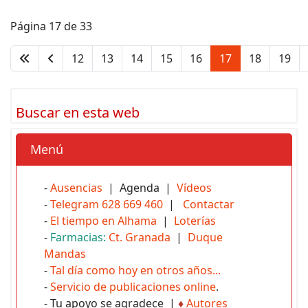
Página 17 de 33
12
13
14
15
16
17
18
19
Buscar en esta web
Menú
-
Ausencias
| Agenda |
Vídeos
-
Telegram 628 669 460
|
Contactar
-
El tiempo en Alhama
|
Loterías
-
Farmacias:
Ct. Granada
|
Duque
Mandas
-
Tal día como hoy en otros años...
-
Servicio de publicaciones online
.
- Tu apoyo se agradece |
♦
Autores