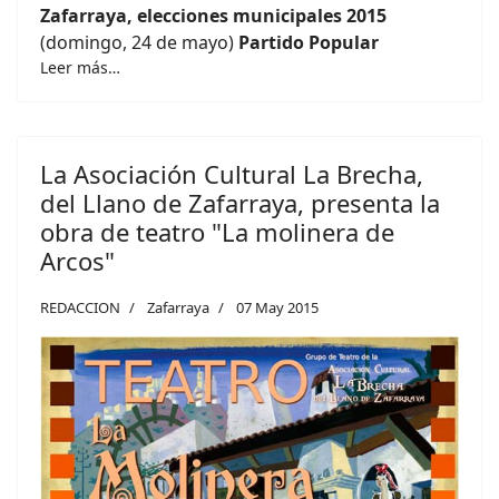
Zafarraya, elecciones municipales 2015
(domingo, 24 de mayo)
Partido Popular
Leer más…
La Asociación Cultural La Brecha,
del Llano de Zafarraya, presenta la
obra de teatro "La molinera de
Arcos"
REDACCION
Zafarraya
07 May 2015