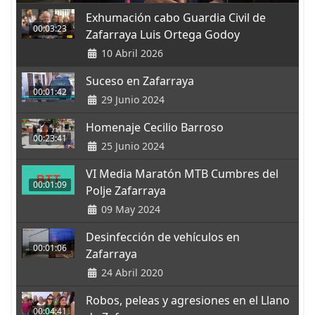
Exhumación cabo Guardia Civil de
00:03:23
Zafarraya Luis Ortega Godoy
10 Abril 2026
Suceso en Zafarraya
00:01:42
29 Junio 2024
Homenaje Cecilio Barroso
00:23:41
25 Junio 2024
VI Media Maratón MTB Cumbres del
00:01:09
Polje Zafarraya
09 May 2024
Desinfección de vehículos en
00:01:06
Zafarraya
24 Abril 2020
Robos, peleas y agresiones en el Llano
00:04:41