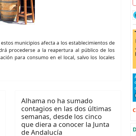
estos municipios afecta a los establecimientos de
drá procederse a la reapertura al público de los
ación para consumo en el local, salvo los locales
Alhama no ha sumado
contagios en las dos últimas
C
semanas, desde los cinco
que diera a conocer la Junta
D
de Andalucía