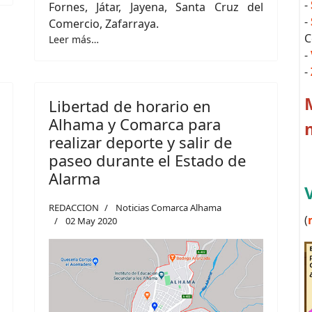
-
Fornes, Játar, Jayena, Santa Cruz del
-
Comercio, Zafarraya.
C
Leer más…
-
-
Libertad de horario en
Alhama y Comarca para
realizar deporte y salir de
paseo durante el Estado de
Alarma
REDACCION
Noticias Comarca Alhama
(
02 May 2020