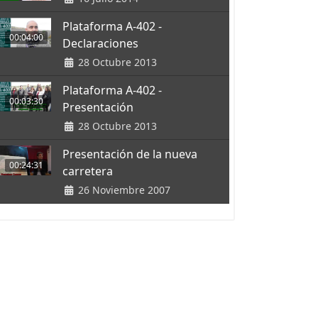
Plataforma A-402 -
00:04:00
Declaraciones
28 Octubre 2013
Plataforma A-402 -
00:03:30
Presentación
28 Octubre 2013
Presentación de la nueva
00:24:31
carretera
26 Noviembre 2007