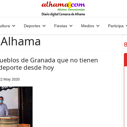
ultura
Deportes
Fiestas
Medios
Participa
 Alhama
B
pueblos de Granada que no tienen
 deporte desde hoy
22 May 2020