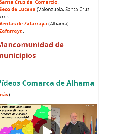
Santa Cruz del Comercio
.
Seco de Lucena
(Valenzuela, Santa Cruz
co.).
Ventas de Zafarraya
(Alhama).
Zafarraya
.
Mancomunidad de
municipios
Vídeos Comarca de Alhama
más
)