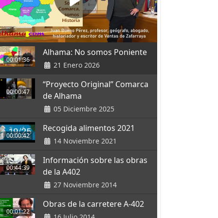
Alhama: No somos Poniente
00:01:36
21 Enero 2026
“Proyecto Original” Comarca
00:00:47
de Alhama
05 Diciembre 2025
Recogida alimentos 2021
00:00:42
14 Noviembre 2021
Información sobre las obras
00:44:39
de la A402
27 Noviembre 2014
Obras de la carretere A-402
00:01:22
16 Julio 2014