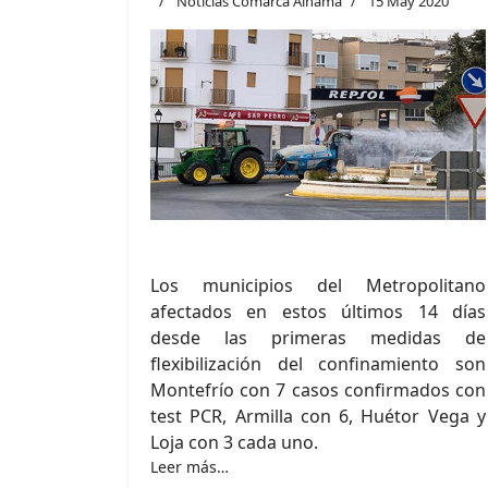
Noticias Comarca Alhama
15 May 2020
Los municipios del Metropolitano
afectados en estos últimos 14 días
desde las primeras medidas de
flexibilización del confinamiento son
Montefrío con 7 casos confirmados con
test PCR, Armilla con 6, Huétor Vega y
Loja con 3 cada uno.
Leer más…