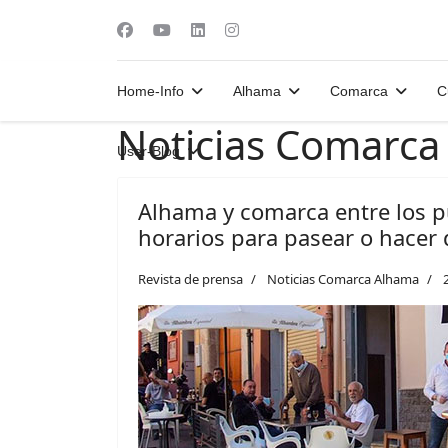
Home-Info
Alhama
Comarca
C
Noticias Comarca
User-Blog
Alhama y comarca entre los 
horarios para pasear o hacer
Revista de prensa
Noticias Comarca Alhama